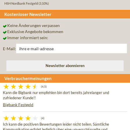
HSH Nordbank Festgeld
(3,10%)
Kostenloser Newsletter
Keine Änderungen verpassen
Exklusive Angebote bekommen
Immer informiert sein:
E-Mail:
Verbrauchermeinungen
(4,5)
Kann die Bigbank nur empfehlen bin dort bereits jahrelanger und
zufriedener Kunde!!
Bigbank Festgeld
(4)
Ich kann die positiven Bewertungen leider nicht teilen. Sämtliche
Kommunikation erfolgt lediglich über eine unverschlüsselte und