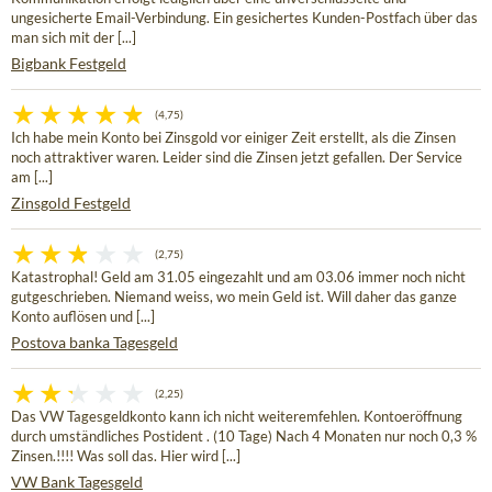
ungesicherte Email-Verbindung. Ein gesichertes Kunden-Postfach über das
man sich mit der [...]
Bigbank Festgeld
(4,75)
Ich habe mein Konto bei Zinsgold vor einiger Zeit erstellt, als die Zinsen
noch attraktiver waren. Leider sind die Zinsen jetzt gefallen. Der Service
am [...]
Zinsgold Festgeld
(2,75)
Katastrophal! Geld am 31.05 eingezahlt und am 03.06 immer noch nicht
gutgeschrieben. Niemand weiss, wo mein Geld ist. Will daher das ganze
Konto auflösen und [...]
Postova banka Tagesgeld
(2,25)
Das VW Tagesgeldkonto kann ich nicht weiteremfehlen. Kontoeröffnung
durch umständliches Postident . (10 Tage) Nach 4 Monaten nur noch 0,3 %
Zinsen.!!!! Was soll das. Hier wird [...]
VW Bank Tagesgeld