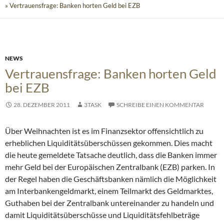
» Vertrauensfrage: Banken horten Geld bei EZB
NEWS
Vertrauensfrage: Banken horten Geld
bei EZB
28. DEZEMBER 2011
3TASK
SCHREIBE EINEN KOMMENTAR
Über Weihnachten ist es im Finanzsektor offensichtlich zu
erheblichen Liquiditätsüberschüssen gekommen. Dies macht
die heute gemeldete Tatsache deutlich, dass die Banken immer
mehr Geld bei der Europäischen Zentralbank (EZB) parken.
In
der Regel haben die Geschäftsbanken nämlich die Möglichkeit
am Interbankengeldmarkt, einem Teilmarkt des Geldmarktes,
Guthaben bei der Zentralbank untereinander zu handeln und
damit Liquiditätsüberschüsse und Liquiditätsfehlbeträge