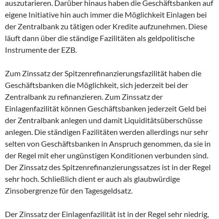
auszutarieren. Darüber hinaus haben die Geschäftsbanken auf
eigene Initiative hin auch immer die Möglichkeit Einlagen bei
der Zentralbank zu tätigen oder Kredite aufzunehmen. Diese
läuft dann über die ständige Fazilitäten als geldpolitische
Instrumente der EZB.
Zum Zinssatz der Spitzenrefinanzierungsfazilität haben die
Geschäftsbanken die Möglichkeit, sich jederzeit bei der
Zentralbank zu refinanzieren. Zum Zinssatz der
Einlagenfazilität können Geschäftsbanken jederzeit Geld bei
der Zentralbank anlegen und damit Liquiditätsüberschüsse
anlegen. Die ständigen Fazilitäten werden allerdings nur sehr
selten von Geschäftsbanken in Anspruch genommen, da sie in
der Regel mit eher ungünstigen Konditionen verbunden sind.
Der Zinssatz des Spitzenrefinanzierungssatzes ist in der Regel
sehr hoch. Schließlich dient er auch als glaubwürdige
Zinsobergrenze für den Tagesgeldsatz.
Der Zinssatz der Einlagenfazilität ist in der Regel sehr niedrig,