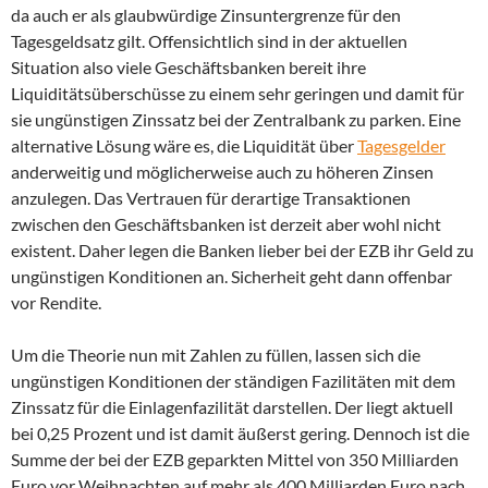
da auch er als glaubwürdige Zinsuntergrenze für den
Tagesgeldsatz gilt. Offensichtlich sind in der aktuellen
Situation also viele Geschäftsbanken bereit ihre
Liquiditätsüberschüsse zu einem sehr geringen und damit für
sie ungünstigen Zinssatz bei der Zentralbank zu parken. Eine
alternative Lösung wäre es, die Liquidität über
Tagesgelder
anderweitig und möglicherweise auch zu höheren Zinsen
anzulegen. Das Vertrauen für derartige Transaktionen
zwischen den Geschäftsbanken ist derzeit aber wohl nicht
existent. Daher legen die Banken lieber bei der EZB ihr Geld zu
ungünstigen Konditionen an. Sicherheit geht dann offenbar
vor Rendite.
Um die Theorie nun mit Zahlen zu füllen, lassen sich die
ungünstigen Konditionen der ständigen Fazilitäten mit dem
Zinssatz für die Einlagenfazilität darstellen. Der liegt aktuell
bei 0,25 Prozent und ist damit äußerst gering. Dennoch ist die
Summe der bei der EZB geparkten Mittel von 350 Milliarden
Euro vor Weihnachten auf mehr als 400 Milliarden Euro nach