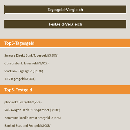
Tagesgeld-Vergleich
Festgeld-Vergleich
Top5-Tagesgeld
Suresse Direkt Bank Tagesgeld
(3,50%)
Consorsbank Tagesgeld
(3,40%)
VW Bank Tagesgeld
(3,10%)
ING Tagesgeld
(3,20%)
Top5-Festgeld
pbbdirekt Festgeld
(3,25%)
Volkswagen Bank Plus Sparbrief
(3,10%)
Kommunalkredit Invest Festgeld
(3,10%)
Bank of Scotland Festgeld
(3,00%)