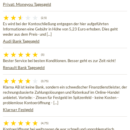
Privat: Moneyou Tagesgeld
(2,5)
Es wird bei der Kontoschließung entgegen der hier aufgeführten
Informationen eine Gebühr in Höhe von 5,23 Euro erhoben. Dies geht
weder aus dem Preis- und [...]
Audi Bank Tagesgeld
(5)
Bester Service bei besten Konditionen. Besser geht es zur Zeit nicht!
Renault Bank Tagesgeld
(3,75)
Klarna AB ist keine Bank, sondern ein schwedischer Finanzdienstleister, der
rechnungsbasierte Zahlungslösungen und Ratenkauf im Online-Handel
anbietet. Vorteile: - Zinsen für Festgeld im Spitzenfeld - keine Kosten -
problemlose Kontoeröffnung - [...]
Klarna+ Festgeld
(4,75)
Kontoeröffnung bei weltsparen.de war schnell und unproblematisch.