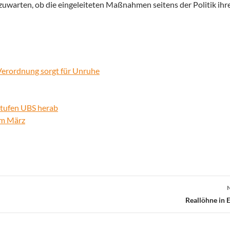
zuwarten, ob die eingeleiteten Maßnahmen seitens der Politik ih
Verordnung sorgt für Unruhe
stufen UBS herab
im März
Reallöhne in 