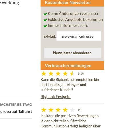
re Wirkung
Kostenloser Newsletter
Keine Änderungen verpassen
Exklusive Angebote bekommen
Immer informiert sein:
E-Mail:
Verbrauchermeinungen
(4,5)
Kann die Bigbank nur empfehlen bin
dort bereits jahrelanger und
zufriedener Kunde!!
Bigbank Festgeld
NÄCHSTER BEITRAG
(4)
Europa auf Talfahrt
Ich kann die positiven Bewertungen
leider nicht teilen. Sämtliche
Kommunikation erfolgt lediglich über