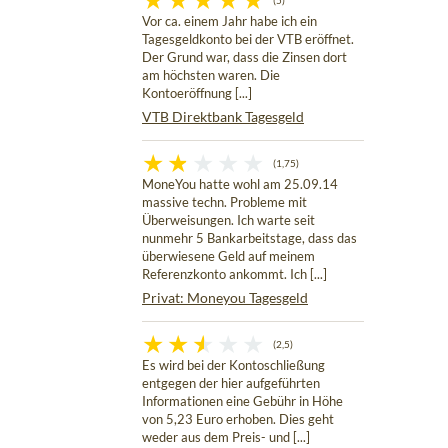
(5)
Vor ca. einem Jahr habe ich ein
Tagesgeldkonto bei der VTB eröffnet.
Der Grund war, dass die Zinsen dort
am höchsten waren. Die
Kontoeröffnung [...]
VTB Direktbank Tagesgeld
(1,75)
MoneYou hatte wohl am 25.09.14
massive techn. Probleme mit
Überweisungen. Ich warte seit
nunmehr 5 Bankarbeitstage, dass das
überwiesene Geld auf meinem
Referenzkonto ankommt. Ich [...]
Privat: Moneyou Tagesgeld
(2,5)
Es wird bei der Kontoschließung
entgegen der hier aufgeführten
Informationen eine Gebühr in Höhe
von 5,23 Euro erhoben. Dies geht
weder aus dem Preis- und [...]