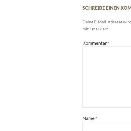
SCHREIBE EINEN K
Deine E-Mail-Adresse wird 
mit
*
markiert
Kommentar
*
Name
*