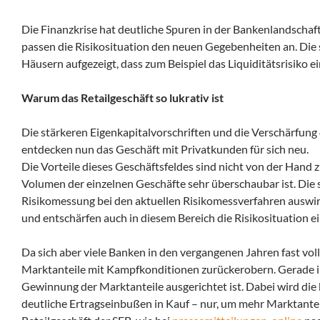
Die Finanzkrise hat deutliche Spuren in der Bankenlandschaf
passen die Risikosituation den neuen Gegebenheiten an.
Die 
Häusern aufgezeigt, dass zum Beispiel das Liquiditätsrisiko ei
Warum das Retailgeschäft so lukrativ ist
Die stärkeren Eigenkapitalvorschriften und die Verschärfun
entdecken nun das Geschäft mit Privatkunden für sich neu.
Die Vorteile dieses Geschäftsfeldes sind nicht von der Hand z
Volumen der einzelnen Geschäfte sehr überschaubar ist. Die so
Risikomessung bei den aktuellen Risikomessverfahren auswir
und entschärfen auch in diesem Bereich die Risikosituation e
Da sich aber viele Banken in den vergangenen Jahren fast vo
Marktanteile mit Kampfkonditionen zurückerobern. Gerade 
Gewinnung der Marktanteile ausgerichtet ist. Dabei wird die
deutliche Ertragseinbußen in Kauf – nur, um mehr Marktantei