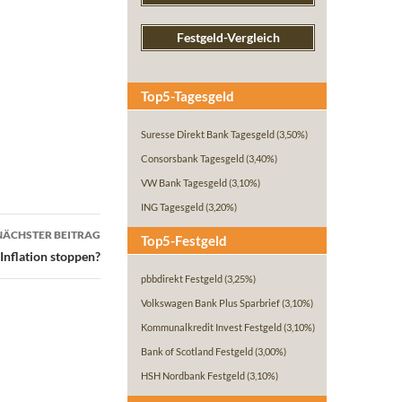
Festgeld-Vergleich
Top5-Tagesgeld
Suresse Direkt Bank Tagesgeld
(3,50%)
Consorsbank Tagesgeld
(3,40%)
VW Bank Tagesgeld
(3,10%)
ING Tagesgeld
(3,20%)
NÄCHSTER BEITRAG
Top5-Festgeld
Inflation stoppen?
pbbdirekt Festgeld
(3,25%)
Volkswagen Bank Plus Sparbrief
(3,10%)
Kommunalkredit Invest Festgeld
(3,10%)
Bank of Scotland Festgeld
(3,00%)
HSH Nordbank Festgeld
(3,10%)