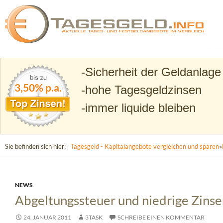
Suchen
Tagesgeld.info – Tagesgeldkonten vergleichen und T
Sicherheit der Geldanlage
3,50% p.a.
hohe Tagesgeldzinsen
immer liquide bleiben
Sie befinden sich hier:
Tagesgeld - Kapitalangebote vergleichen und sparen
»
NEWS
Abgeltungssteuer und niedrige Zinsen
24. JANUAR 2011
3TASK
SCHREIBE EINEN KOMMENTAR