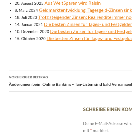
Aus WeltSparen wird Raisin
20. August 2025
Geldmarktentwicklung: Tagesgeld-Zinsen sink
8. März 2024
Trotz steigender Zinsen: Realrendite immer no
18. Juli 2023
Die besten Zinsen für Tages- und Festgelde
14. Januar 2021
Die besten Zinsen für Tages- und Festg
10. Dezember 2020
Die besten Zinsen für Tages- und Festgel
15. Oktober 2020
Beitrags-
VORHERIGER BEITRAG
Navigation
Änderungen beim Online Banking – Tan-Listen sind bald Vergangen
SCHREIBE EINEN K
Deine E-Mail-Adresse wird 
mit
*
markiert