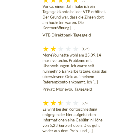
(5)
Vor ca. einem Jahr habe ich ein
Tagesgeldkonto bei der VTB eröffnet.
Der Grund war, dass die Zinsen dort
am höchsten waren. Die
Kontoeröffnung [...]
VTB Direktbank Tagesgeld
(1,75)
MoneYou hatte wohl am 25.09.14
massive techn. Probleme mit
Überweisungen. Ich warte seit
nunmehr 5 Bankarbeitstage, dass das
überwiesene Geld auf meinem
Referenzkonto ankommt. Ich [...]
Privat: Moneyou Tagesgeld
(2,5)
Es wird bei der Kontoschließung
entgegen der hier aufgeführten
Informationen eine Gebühr in Höhe
von 5,23 Euro erhoben. Dies geht
weder aus dem Preis- und [...]