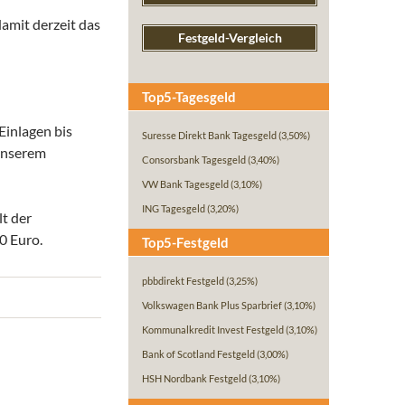
damit derzeit das
Festgeld-Vergleich
Top5-Tagesgeld
Einlagen bis
Suresse Direkt Bank Tagesgeld
(3,50%)
 unserem
Consorsbank Tagesgeld
(3,40%)
VW Bank Tagesgeld
(3,10%)
ING Tagesgeld
(3,20%)
lt der
0 Euro.
Top5-Festgeld
pbbdirekt Festgeld
(3,25%)
Volkswagen Bank Plus Sparbrief
(3,10%)
Kommunalkredit Invest Festgeld
(3,10%)
Bank of Scotland Festgeld
(3,00%)
HSH Nordbank Festgeld
(3,10%)