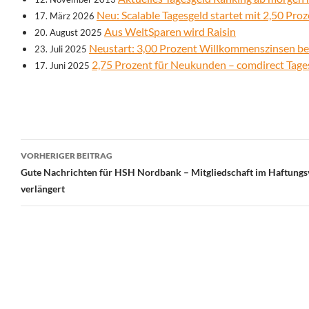
Neu: Scalable Tagesgeld startet mit 2,50 Pro
17. März 2026
Aus WeltSparen wird Raisin
20. August 2025
Neustart: 3,00 Prozent Willkommenszinsen bei
23. Juli 2025
2,75 Prozent für Neukunden – comdirect Tage
17. Juni 2025
Beitrags-
VORHERIGER BEITRAG
Navigation
Gute Nachrichten für HSH Nordbank – Mitgliedschaft im Haftung
verlängert