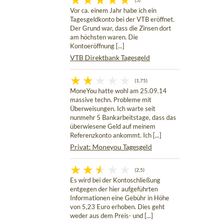
(5)
Vor ca. einem Jahr habe ich ein
Tagesgeldkonto bei der VTB eröffnet.
Der Grund war, dass die Zinsen dort
am höchsten waren. Die
Kontoeröffnung [...]
VTB Direktbank Tagesgeld
(1,75)
MoneYou hatte wohl am 25.09.14
massive techn. Probleme mit
Überweisungen. Ich warte seit
nunmehr 5 Bankarbeitstage, dass das
überwiesene Geld auf meinem
Referenzkonto ankommt. Ich [...]
Privat: Moneyou Tagesgeld
(2,5)
Es wird bei der Kontoschließung
entgegen der hier aufgeführten
Informationen eine Gebühr in Höhe
von 5,23 Euro erhoben. Dies geht
weder aus dem Preis- und [...]