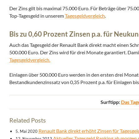
Der Zins gilt bis maximal 75.000 Euro. Für Beträge über 75.00
Top-Tagesgeld in unserem
Tagesgeldvergleich
.
Bis zu 0,60 Prozent Zinsen p.a. für Neuku
Auch das Tagesgeld der Renault Bank direkt macht einen Schri
500.000 Euro. Der Zins wird für drei Monate garantiert. Damit
Tagesgeldvergleich.
Einlagen über 500.000 Euro werden in den ersten drei Monaten
Bestandkundenzinssatz von 0,35 Prozent p.a. für Einlagen bis
Surftipp:
Das Tage
Related Posts
Renault Bank direkt erhöht Zinsen für Tagesgel
5. Mai 2020
Aktuelles Tagesgeld Ranking ab morgen 
12. November 2013