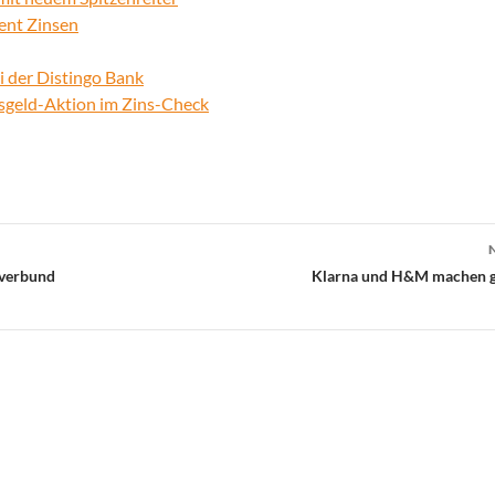
zent Zinsen
 der Distingo Bank
sgeld-Aktion im Zins-Check
sverbund
Klarna und H&M machen 