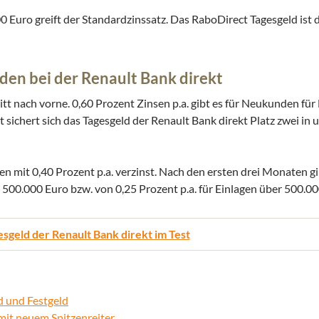
0 Euro greift der Standardzinssatz. Das RaboDirect Tagesgeld ist 
nden bei der Renault Bank direkt
tt nach vorne. 0,60 Prozent Zinsen p.a. gibt es für Neukunden für 
 sichert sich das Tagesgeld der Renault Bank direkt Platz zwei in
 mit 0,40 Prozent p.a. verzinst. Nach den ersten drei Monaten gi
 500.000 Euro bzw. von 0,25 Prozent p.a. für Einlagen über 500.00
sgeld der Renault Bank direkt im Test
d und Festgeld
mit neuem Spitzenreiter