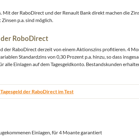
 Mit der RaboDirect und der Renault Bank direkt machen die Zins
Zinsen p.a. sind möglich.
d der RoboDirect
der RaboDirect derzeit von einem Aktionszins profitieren. 4 Mo
ariablen Standardzins von 0,30 Prozent p.a. hinzu, so dass insgesa
ür alle Einlagen auf dem Tagesgeldkonto. Bestandskunden erhalten 
 Tagesgeld der RaboDirect im Test
inzugekommenen Einlagen, für 4 Moante garantiert