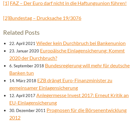
[1]
FAZ – Der Euro darf nicht in die Haftungsunion führen!
[2]
Bundestag – Drucksache 19/3076
Related Posts
Wieder kein Durchbruch bei Bankenunion
22. April 2021
Europäische Einlagensicherung: Kommt
23. Januar 2020
2020 der Durchbruch?
Bundesregierung will mehr für deutsche
6. September 2018
Banken tun
EZB drängt Euro-Finanzminister zu
14. März 2018
gemeinsamer Einlagensicherung
Anlegermesse Invest 2017: Erneut Kritik an
12. April 2017
EU-Einlagensicherung
Prognosen für die Börsenentwicklung
30. Dezember 2011
2012