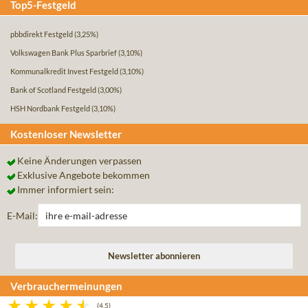
Top5-Festgeld
pbbdirekt Festgeld
(3,25%)
Volkswagen Bank Plus Sparbrief
(3,10%)
Kommunalkredit Invest Festgeld
(3,10%)
Bank of Scotland Festgeld
(3,00%)
HSH Nordbank Festgeld
(3,10%)
Kostenloser Newsletter
Keine Änderungen verpassen
Exklusive Angebote bekommen
Immer informiert sein:
E-Mail:
Verbrauchermeinungen
(4,5)