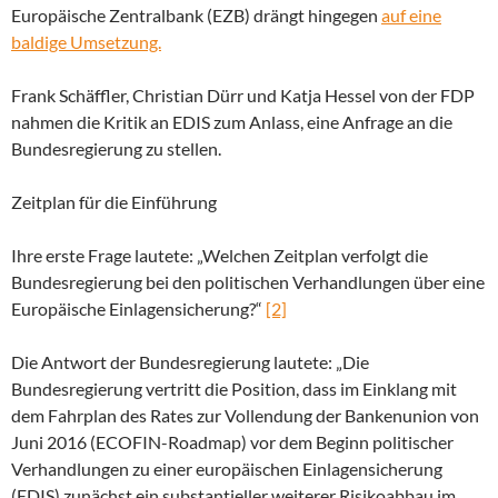
Europäische Zentralbank (EZB) drängt hingegen
auf eine
baldige Umsetzung.
Frank Schäffler, Christian Dürr und Katja Hessel von der FDP
nahmen die Kritik an EDIS zum Anlass, eine Anfrage an die
Bundesregierung zu stellen.
Zeitplan für die Einführung
Ihre erste Frage lautete: „Welchen Zeitplan verfolgt die
Bundesregierung bei den politischen Verhandlungen über eine
Europäische Einlagensicherung?“
[2]
Die Antwort der Bundesregierung lautete: „Die
Bundesregierung vertritt die Position, dass im Einklang mit
dem Fahrplan des Rates zur Vollendung der Bankenunion von
Juni 2016 (ECOFIN-Roadmap) vor dem Beginn politischer
Verhandlungen zu einer europäischen Einlagensicherung
(EDIS) zunächst ein substantieller weiterer Risikoabbau im