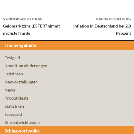
Beitrags-
VORHERIGER BEITRAG
NÄCHSTER BEITRAG
Navigation
Geldmarktzins „ESTER“ nimmt
Inflation in Deutschland bei 2,0
nächste Hürde
Prozent
Themengebiete
Festgeld
Konditionsänderungen
Leitzinsen
Neuvorstellungen
News
Produkttests
Statistiken
Tagesgeld
Zinsentwicklungen
Schlagwortwolke