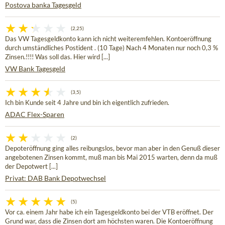
Postova banka Tagesgeld
(2,25)
Das VW Tagesgeldkonto kann ich nicht weiteremfehlen. Kontoeröffnung
durch umständliches Postident . (10 Tage) Nach 4 Monaten nur noch 0,3 %
Zinsen.!!!! Was soll das. Hier wird [...]
VW Bank Tagesgeld
(3,5)
Ich bin Kunde seit 4 Jahre und bin ich eigentlich zufrieden.
ADAC Flex-Sparen
(2)
Depoteröffnung ging alles reibungslos, bevor man aber in den Genuß dieser
angebotenen Zinsen kommt, muß man bis Mai 2015 warten, denn da muß
der Depotwert [...]
Privat: DAB Bank Depotwechsel
(5)
Vor ca. einem Jahr habe ich ein Tagesgeldkonto bei der VTB eröffnet. Der
Grund war, dass die Zinsen dort am höchsten waren. Die Kontoeröffnung