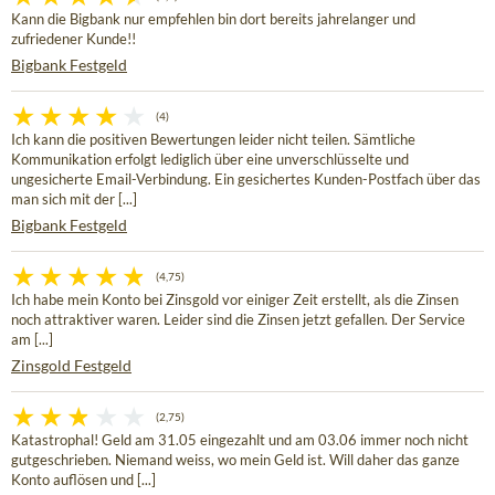
Kann die Bigbank nur empfehlen bin dort bereits jahrelanger und
zufriedener Kunde!!
Bigbank Festgeld
(4)
Ich kann die positiven Bewertungen leider nicht teilen. Sämtliche
Kommunikation erfolgt lediglich über eine unverschlüsselte und
ungesicherte Email-Verbindung. Ein gesichertes Kunden-Postfach über das
man sich mit der [...]
Bigbank Festgeld
(4,75)
Ich habe mein Konto bei Zinsgold vor einiger Zeit erstellt, als die Zinsen
noch attraktiver waren. Leider sind die Zinsen jetzt gefallen. Der Service
am [...]
Zinsgold Festgeld
(2,75)
Katastrophal! Geld am 31.05 eingezahlt und am 03.06 immer noch nicht
gutgeschrieben. Niemand weiss, wo mein Geld ist. Will daher das ganze
Konto auflösen und [...]