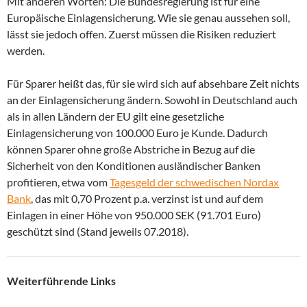
Mit anderen Worten: Die Bundesregierung ist für eine
Europäische Einlagensicherung. Wie sie genau aussehen soll,
lässt sie jedoch offen. Zuerst müssen die Risiken reduziert
werden.
Für Sparer heißt das, für sie wird sich auf absehbare Zeit nichts
an der Einlagensicherung ändern. Sowohl in Deutschland auch
als in allen Ländern der EU gilt eine gesetzliche
Einlagensicherung von 100.000 Euro je Kunde. Dadurch
können Sparer ohne große Abstriche in Bezug auf die
Sicherheit von den Konditionen ausländischer Banken
profitieren, etwa vom
Tagesgeld der schwedischen Nordax
Bank
, das mit 0,70 Prozent p.a. verzinst ist und auf dem
Einlagen in einer Höhe von 950.000 SEK (91.701 Euro)
geschützt sind (Stand jeweils 07.2018).
Weiterführende Links