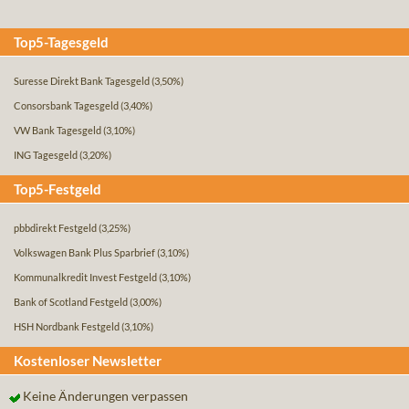
Top5-Tagesgeld
Suresse Direkt Bank Tagesgeld
(3,50%)
Consorsbank Tagesgeld
(3,40%)
VW Bank Tagesgeld
(3,10%)
ING Tagesgeld
(3,20%)
Top5-Festgeld
pbbdirekt Festgeld
(3,25%)
Volkswagen Bank Plus Sparbrief
(3,10%)
Kommunalkredit Invest Festgeld
(3,10%)
Bank of Scotland Festgeld
(3,00%)
HSH Nordbank Festgeld
(3,10%)
Kostenloser Newsletter
Keine Änderungen verpassen