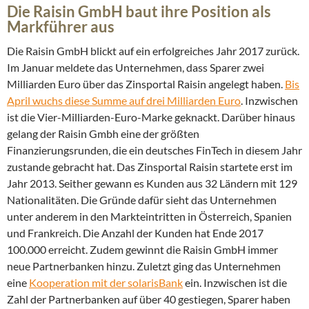
Die Raisin GmbH baut ihre Position als
Markführer aus
Die Raisin GmbH blickt auf ein erfolgreiches Jahr 2017 zurück.
Im Januar meldete das Unternehmen, dass Sparer zwei
Milliarden Euro über das Zinsportal Raisin angelegt haben.
Bis
April wuchs diese Summe auf drei Milliarden Euro
. Inzwischen
ist die Vier-Milliarden-Euro-Marke geknackt. Darüber hinaus
gelang der Raisin Gmbh eine der größten
Finanzierungsrunden, die ein deutsches FinTech in diesem Jahr
zustande gebracht hat. Das Zinsportal Raisin startete erst im
Jahr 2013. Seither gewann es Kunden aus 32 Ländern mit 129
Nationalitäten. Die Gründe dafür sieht das Unternehmen
unter anderem in den Markteintritten in Österreich, Spanien
und Frankreich. Die Anzahl der Kunden hat Ende 2017
100.000 erreicht. Zudem gewinnt die Raisin GmbH immer
neue Partnerbanken hinzu. Zuletzt ging das Unternehmen
eine
Kooperation mit der solarisBank
ein. Inzwischen ist die
Zahl der Partnerbanken auf über 40 gestiegen, Sparer haben