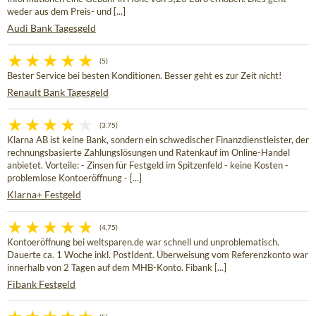
weder aus dem Preis- und [...]
Audi Bank Tagesgeld
(5)
Bester Service bei besten Konditionen. Besser geht es zur Zeit nicht!
Renault Bank Tagesgeld
(3,75)
Klarna AB ist keine Bank, sondern ein schwedischer Finanzdienstleister, der
rechnungsbasierte Zahlungslösungen und Ratenkauf im Online-Handel
anbietet. Vorteile: - Zinsen für Festgeld im Spitzenfeld - keine Kosten -
problemlose Kontoeröffnung - [...]
Klarna+ Festgeld
(4,75)
Kontoeröffnung bei weltsparen.de war schnell und unproblematisch.
Dauerte ca. 1 Woche inkl. PostIdent. Überweisung vom Referenzkonto war
innerhalb von 2 Tagen auf dem MHB-Konto. Fibank [...]
Fibank Festgeld