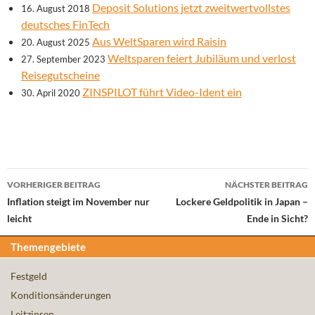
Deposit Solutions jetzt zweitwertvollstes
16. August 2018
deutsches FinTech
Aus WeltSparen wird Raisin
20. August 2025
Weltsparen feiert Jubiläum und verlost
27. September 2023
Reisegutscheine
ZINSPILOT führt Video-Ident ein
30. April 2020
Beitrags-
VORHERIGER BEITRAG
NÄCHSTER BEITRAG
Navigation
Inflation steigt im November nur
Lockere Geldpolitik in Japan –
leicht
Ende in Sicht?
Themengebiete
Festgeld
Konditionsänderungen
Leitzinsen