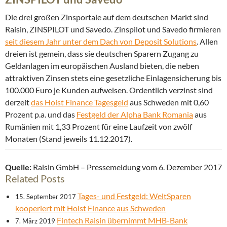
Die drei großen Zinsportale auf dem deutschen Markt sind
Raisin, ZINSPILOT und Savedo. Zinspilot und Savedo firmieren
seit diesem Jahr unter dem Dach von Deposit Solutions
. Allen
dreien ist gemein, dass sie deutschen Sparern Zugang zu
Geldanlagen im europäischen Ausland bieten, die neben
attraktiven Zinsen stets eine gesetzliche Einlagensicherung bis
100.000 Euro je Kunden aufweisen. Ordentlich verzinst sind
derzeit
das Hoist Finance Tagesgeld
aus Schweden mit 0,60
Prozent p.a. und das
Festgeld der Alpha Bank Romania
aus
Rumänien mit 1,33 Prozent für eine Laufzeit von zwölf
Monaten (Stand jeweils 11.12.2017).
Quelle:
Raisin GmbH – Pressemeldung vom 6. Dezember 2017
Related Posts
Tages- und Festgeld: WeltSparen
15. September 2017
kooperiert mit Hoist Finance aus Schweden
Fintech Raisin übernimmt MHB-Bank
7. März 2019