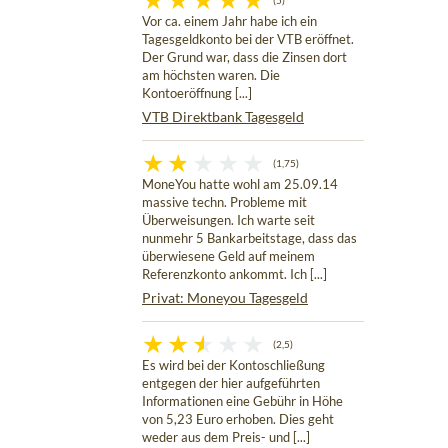
(5)
Vor ca. einem Jahr habe ich ein
Tagesgeldkonto bei der VTB eröffnet.
Der Grund war, dass die Zinsen dort
am höchsten waren. Die
Kontoeröffnung [...]
VTB Direktbank Tagesgeld
(1,75)
MoneYou hatte wohl am 25.09.14
massive techn. Probleme mit
Überweisungen. Ich warte seit
nunmehr 5 Bankarbeitstage, dass das
überwiesene Geld auf meinem
Referenzkonto ankommt. Ich [...]
Privat: Moneyou Tagesgeld
(2,5)
Es wird bei der Kontoschließung
entgegen der hier aufgeführten
Informationen eine Gebühr in Höhe
von 5,23 Euro erhoben. Dies geht
weder aus dem Preis- und [...]