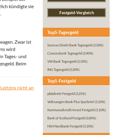
ich kündigte sie
Festgeld-Vergleich
.
Top5-Tagesgeld
wagen. Zwar ist
Suresse Direkt Bank Tagesgeld
(3,50%)
ms wird
Consorsbank Tagesgeld
(3,40%)
in Tages- und
VW Bank Tagesgeld
(3,10%)
gesgeld. Beim
ING Tagesgeld
(3,20%)
Top5-Festgeld
Leitzins nicht an
pbbdirekt Festgeld
(3,25%)
Volkswagen Bank Plus Sparbrief
(3,10%)
Kommunalkredit Invest Festgeld
(3,10%)
Bank of Scotland Festgeld
(3,00%)
HSH Nordbank Festgeld
(3,10%)