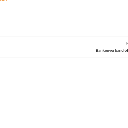
Bankenverband öff