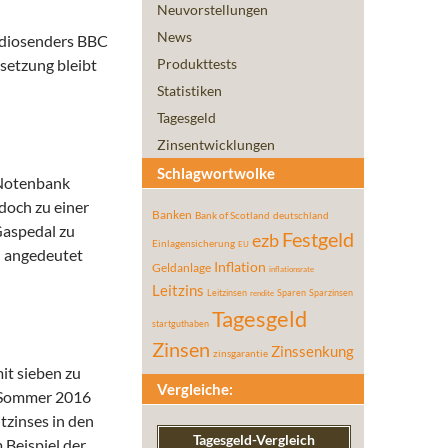
Neuvorstellungen
News
adiosenders BBC
setzung bleibt
Produkttests
Statistiken
Tagesgeld
Zinsentwicklungen
Schlagwortwolke
e Notenbank
doch zu einer
Banken
Bank of Scotland
deutschland
Gaspedal zu
Festgeld
ezb
Einlagensicherung
EU
n angedeutet
Inflation
Geldanlage
inflationsrate
Leitzins
Leitzinsen
Sparen
Sparzinsen
rendite
Tagesgeld
startguthaben
Zinsen
Zinssenkung
zinsgarantie
it sieben zu
Vergleiche:
m Sommer 2016
tzinses in den
Tagesgeld-Vergleich
Beispiel der