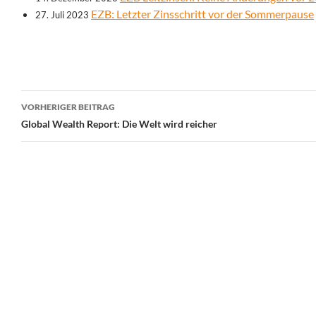
EZB: Letzter Zinsschritt vor der Sommerpause
27. Juli 2023
Beitrags-
VORHERIGER BEITRAG
Navigation
Global Wealth Report: Die Welt wird reicher