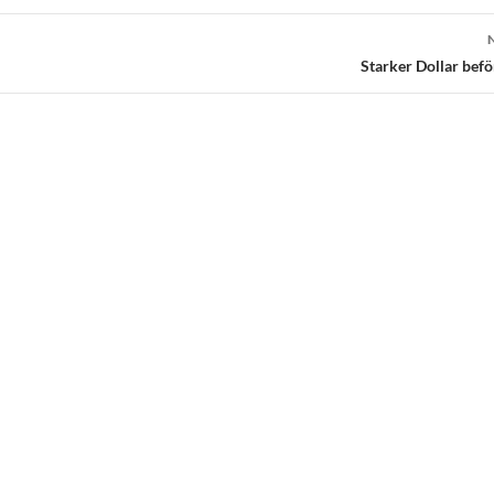
Starker Dollar befö