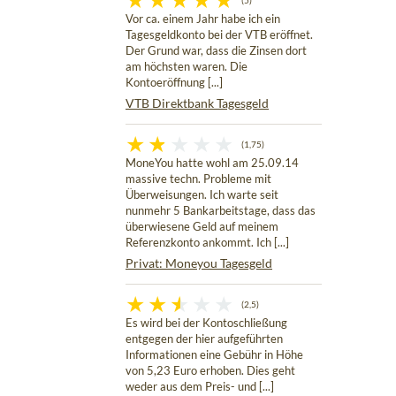
(5)
Vor ca. einem Jahr habe ich ein
Tagesgeldkonto bei der VTB eröffnet.
Der Grund war, dass die Zinsen dort
am höchsten waren. Die
Kontoeröffnung [...]
VTB Direktbank Tagesgeld
(1,75)
MoneYou hatte wohl am 25.09.14
massive techn. Probleme mit
Überweisungen. Ich warte seit
nunmehr 5 Bankarbeitstage, dass das
überwiesene Geld auf meinem
Referenzkonto ankommt. Ich [...]
Privat: Moneyou Tagesgeld
(2,5)
Es wird bei der Kontoschließung
entgegen der hier aufgeführten
Informationen eine Gebühr in Höhe
von 5,23 Euro erhoben. Dies geht
weder aus dem Preis- und [...]