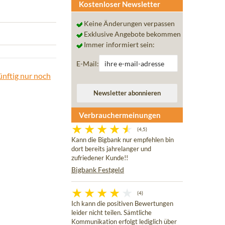
Kostenloser Newsletter
Keine Änderungen verpassen
Exklusive Angebote bekommen
Immer informiert sein:
E-Mail:
ünftig nur noch
Verbrauchermeinungen
(4,5)
Kann die Bigbank nur empfehlen bin
dort bereits jahrelanger und
zufriedener Kunde!!
Bigbank Festgeld
(4)
Ich kann die positiven Bewertungen
leider nicht teilen. Sämtliche
Kommunikation erfolgt lediglich über