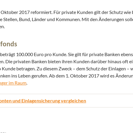
 Oktober 2017 reformiert. Für private Kunden gilt der Schutz wie 
he Stellen, Bund, Länder und Kommunen. Mit den Änderungen soll
en.
sfonds
 beträgt 100.000 Euro pro Kunde. Sie gilt für private Banken eben
. Die privaten Banken bieten ihren Kunden darüber hinaus oft ein
ro Kunde betragen. Zu diesem Zweck – dem Schutz der Einlagen – 
ken ins Leben gerufen. Ab dem 1. Oktober 2017 wird es Änderun
änger im Raum
.
onten und Einlagensicherung vergleichen