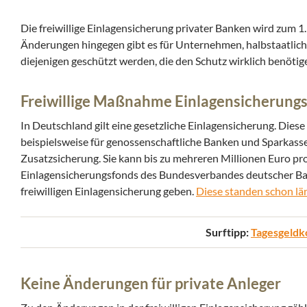
Die freiwillige Einlagensicherung privater Banken wird zum 1.
Änderungen hingegen gibt es für Unternehmen, halbstaatlic
diejenigen geschützt werden, die den Schutz wirklich benötig
Freiwillige Maßnahme Einlagensicherung
In Deutschland gilt eine gesetzliche Einlagensicherung. Diese
beispielsweise für genossenschaftliche Banken und Sparkassen
Zusatzsicherung. Sie kann bis zu mehreren Millionen Euro p
Einlagensicherungsfonds des Bundesverbandes deutscher Ban
freiwilligen Einlagensicherung geben.
Diese standen schon l
Surftipp:
Tagesgeldk
Keine Änderungen für private Anleger