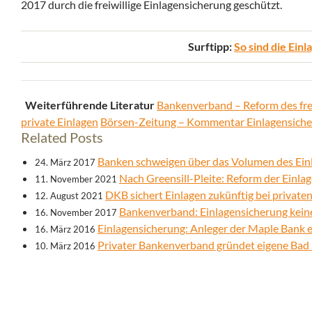
2017 durch die freiwillige Einlagensicherung geschützt.
Surftipp:
So sind die Ein
Weiterführende Literatur
Bankenverband – Reform des fre
private Einlagen
Börsen-Zeitung – Kommentar Einlagensich
Related Posts
Banken schweigen über das Volumen des Ein
24. März 2017
Nach Greensill-Pleite: Reform der Einlag
11. November 2021
DKB sichert Einlagen zukünftig bei private
12. August 2021
Bankenverband: Einlagensicherung kein
16. November 2017
Einlagensicherung: Anleger der Maple Bank 
16. März 2016
Privater Bankenverband gründet eigene Bad
10. März 2016