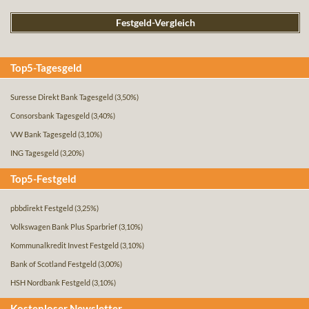
Festgeld-Vergleich
Top5-Tagesgeld
Suresse Direkt Bank Tagesgeld
(3,50%)
Consorsbank Tagesgeld
(3,40%)
VW Bank Tagesgeld
(3,10%)
ING Tagesgeld
(3,20%)
Top5-Festgeld
pbbdirekt Festgeld
(3,25%)
Volkswagen Bank Plus Sparbrief
(3,10%)
Kommunalkredit Invest Festgeld
(3,10%)
Bank of Scotland Festgeld
(3,00%)
HSH Nordbank Festgeld
(3,10%)
Kostenloser Newsletter