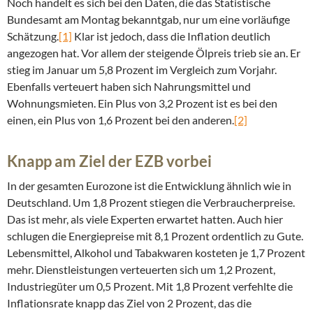
Noch handelt es sich bei den Daten, die das Statistische
Bundesamt am Montag bekanntgab, nur um eine vorläufige
Schätzung.
[1]
Klar ist jedoch, dass die Inflation deutlich
angezogen hat. Vor allem der steigende Ölpreis trieb sie an. Er
stieg im Januar um 5,8 Prozent im Vergleich zum Vorjahr.
Ebenfalls verteuert haben sich Nahrungsmittel und
Wohnungsmieten. Ein Plus von 3,2 Prozent ist es bei den
einen, ein Plus von 1,6 Prozent bei den anderen.
[2]
Knapp am Ziel der EZB vorbei
In der gesamten Eurozone ist die Entwicklung ähnlich wie in
Deutschland. Um 1,8 Prozent stiegen die Verbraucherpreise.
Das ist mehr, als viele Experten erwartet hatten. Auch hier
schlugen die Energiepreise mit 8,1 Prozent ordentlich zu Gute.
Lebensmittel, Alkohol und Tabakwaren kosteten je 1,7 Prozent
mehr. Dienstleistungen verteuerten sich um 1,2 Prozent,
Industriegüter um 0,5 Prozent. Mit 1,8 Prozent verfehlte die
Inflationsrate knapp das Ziel von 2 Prozent, das die