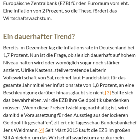
Europäische Zentralbank (EZB) für den Euroraum vorsieht.
Eine Inflation von 2 Prozent, so die These, fördert das
Wirtschaftswachstum.
Ein dauerhafter Trend?
Bereits im Dezember lag die Inflationsrate in Deutschland bei
1,7 Prozent. Nun ist die Frage, ob sie sich dauerhaft auf hohem
Niveau halten wird oder womöglich sogar noch stärker
anzieht. Ulrike Kastens, stellvertretende Leiterin
Volkswirtschaft von Sal, rechnet laut Handelsblatt für das
gesamte Jahr mit einer Inflationsrate von 1,8 Prozent, an eine
Beschleunigung darüber hinaus glaubt sie nicht.
[3]
Sollte sich
das bewahrheiten, wir die EZB ihre Geldpolitik überdenken
müssen. „Wenn diese Preisentwicklung nachhaltig ist, wird
damit die Voraussetzung für den Ausstieg aus der lockeren
Geldpolitik geschaffen“, zitiert die Tagesschau Bundesbankchef
Jens Weidmann.
[4]
Seit März 2015 kauft die EZB im großen
Stil Anleiehn, um das Wirtschaftswachstum anzukurbeln.