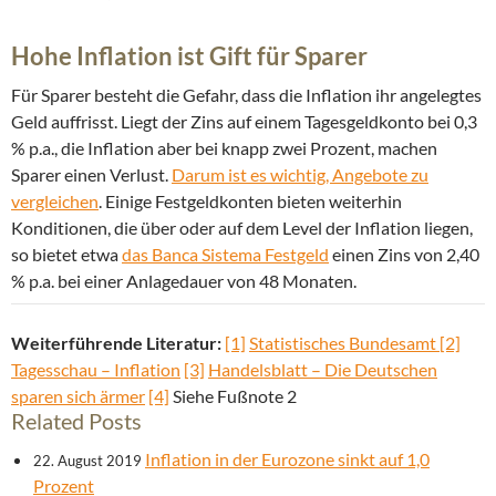
Hohe Inflation ist Gift für Sparer
Für Sparer besteht die Gefahr, dass die Inflation ihr angelegtes
Geld auffrisst. Liegt der Zins auf einem Tagesgeldkonto bei 0,3
% p.a., die Inflation aber bei knapp zwei Prozent, machen
Sparer einen Verlust.
Darum ist es wichtig, Angebote zu
vergleichen
. Einige Festgeldkonten bieten weiterhin
Konditionen, die über oder auf dem Level der Inflation liegen,
so bietet etwa
das Banca Sistema Festgeld
einen Zins von 2,40
% p.a. bei einer Anlagedauer von 48 Monaten.
Weiterführende Literatur:
[1]
Statistisches Bundesamt
[2]
Tagesschau – Inflation
[3]
Handelsblatt – Die Deutschen
sparen sich ärmer
[4]
Siehe Fußnote 2
Related Posts
Inflation in der Eurozone sinkt auf 1,0
22. August 2019
Prozent