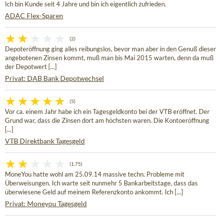
Ich bin Kunde seit 4 Jahre und bin ich eigentlich zufrieden.
ADAC Flex-Sparen
(2)
Depoteröffnung ging alles reibungslos, bevor man aber in den Genuß dieser
angebotenen Zinsen kommt, muß man bis Mai 2015 warten, denn da muß
der Depotwert [...]
Privat: DAB Bank Depotwechsel
(5)
Vor ca. einem Jahr habe ich ein Tagesgeldkonto bei der VTB eröffnet. Der
Grund war, dass die Zinsen dort am höchsten waren. Die Kontoeröffnung
[...]
VTB Direktbank Tagesgeld
(1,75)
MoneYou hatte wohl am 25.09.14 massive techn. Probleme mit
Überweisungen. Ich warte seit nunmehr 5 Bankarbeitstage, dass das
überwiesene Geld auf meinem Referenzkonto ankommt. Ich [...]
Privat: Moneyou Tagesgeld