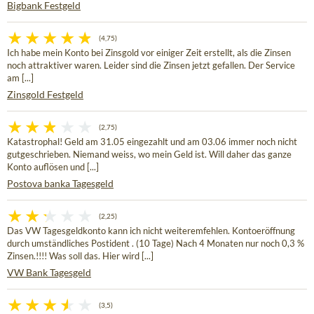
Bigbank Festgeld
(4,75)
Ich habe mein Konto bei Zinsgold vor einiger Zeit erstellt, als die Zinsen
noch attraktiver waren. Leider sind die Zinsen jetzt gefallen. Der Service
am [...]
Zinsgold Festgeld
(2,75)
Katastrophal! Geld am 31.05 eingezahlt und am 03.06 immer noch nicht
gutgeschrieben. Niemand weiss, wo mein Geld ist. Will daher das ganze
Konto auflösen und [...]
Postova banka Tagesgeld
(2,25)
Das VW Tagesgeldkonto kann ich nicht weiteremfehlen. Kontoeröffnung
durch umständliches Postident . (10 Tage) Nach 4 Monaten nur noch 0,3 %
Zinsen.!!!! Was soll das. Hier wird [...]
VW Bank Tagesgeld
(3,5)