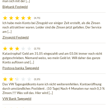
man sich mit der [...]
Bigbank Festgeld
(4,75)
Ich habe mein Konto bei Zinsgold vor einiger Zeit erstellt, als die Zinsen
noch attraktiver waren. Leider sind die Zinsen jetzt gefallen. Der Service
am [...]
Zinsgold Festgeld
(2,75)
Katastrophal! Geld am 31.05 eingezahlt und am 03.06 immer noch nicht
gutgeschrieben. Niemand weiss, wo mein Geld ist. Will daher das ganze
Konto auflösen und [...]
Postova banka Tagesgeld
(2,25)
Das VW Tagesgeldkonto kann ich nicht weiteremfehlen. Kontoeröffnung
durch umständliches Postident . (10 Tage) Nach 4 Monaten nur noch 0,3 %
Zinsen.!!!! Was soll das. Hier wird [...]
VW Bank Tagesgeld