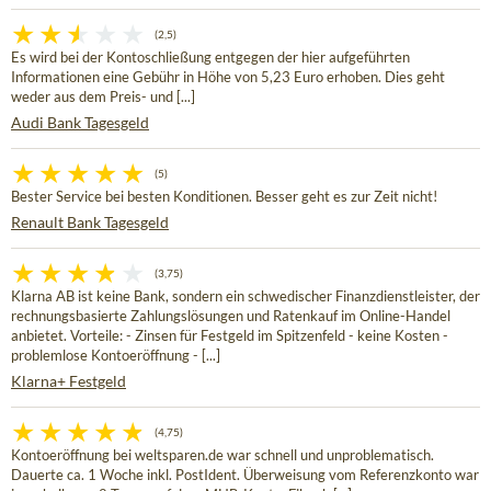
(2,5)
Es wird bei der Kontoschließung entgegen der hier aufgeführten
Informationen eine Gebühr in Höhe von 5,23 Euro erhoben. Dies geht
weder aus dem Preis- und [...]
Audi Bank Tagesgeld
(5)
Bester Service bei besten Konditionen. Besser geht es zur Zeit nicht!
Renault Bank Tagesgeld
(3,75)
Klarna AB ist keine Bank, sondern ein schwedischer Finanzdienstleister, der
rechnungsbasierte Zahlungslösungen und Ratenkauf im Online-Handel
anbietet. Vorteile: - Zinsen für Festgeld im Spitzenfeld - keine Kosten -
problemlose Kontoeröffnung - [...]
Klarna+ Festgeld
(4,75)
Kontoeröffnung bei weltsparen.de war schnell und unproblematisch.
Dauerte ca. 1 Woche inkl. PostIdent. Überweisung vom Referenzkonto war