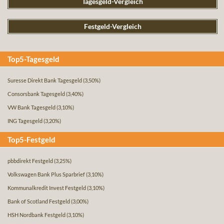
Tagesgeld-Vergleich
Festgeld-Vergleich
Top5-Tagesgeld
Suresse Direkt Bank Tagesgeld
(3,50%)
Consorsbank Tagesgeld
(3,40%)
VW Bank Tagesgeld
(3,10%)
ING Tagesgeld
(3,20%)
Top5-Festgeld
pbbdirekt Festgeld
(3,25%)
Volkswagen Bank Plus Sparbrief
(3,10%)
Kommunalkredit Invest Festgeld
(3,10%)
Bank of Scotland Festgeld
(3,00%)
HSH Nordbank Festgeld
(3,10%)