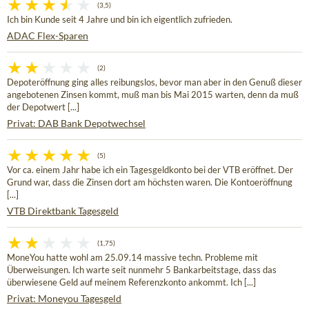
(3,5)
Ich bin Kunde seit 4 Jahre und bin ich eigentlich zufrieden.
ADAC Flex-Sparen
(2)
Depoteröffnung ging alles reibungslos, bevor man aber in den Genuß dieser
angebotenen Zinsen kommt, muß man bis Mai 2015 warten, denn da muß
der Depotwert [...]
Privat: DAB Bank Depotwechsel
(5)
Vor ca. einem Jahr habe ich ein Tagesgeldkonto bei der VTB eröffnet. Der
Grund war, dass die Zinsen dort am höchsten waren. Die Kontoeröffnung
[...]
VTB Direktbank Tagesgeld
(1,75)
MoneYou hatte wohl am 25.09.14 massive techn. Probleme mit
Überweisungen. Ich warte seit nunmehr 5 Bankarbeitstage, dass das
überwiesene Geld auf meinem Referenzkonto ankommt. Ich [...]
Privat: Moneyou Tagesgeld