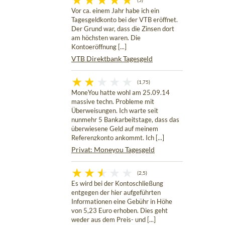
(5)
Vor ca. einem Jahr habe ich ein
Tagesgeldkonto bei der VTB eröffnet.
Der Grund war, dass die Zinsen dort
am höchsten waren. Die
Kontoeröffnung [...]
VTB Direktbank Tagesgeld
(1,75)
MoneYou hatte wohl am 25.09.14
massive techn. Probleme mit
Überweisungen. Ich warte seit
nunmehr 5 Bankarbeitstage, dass das
überwiesene Geld auf meinem
Referenzkonto ankommt. Ich [...]
Privat: Moneyou Tagesgeld
(2,5)
Es wird bei der Kontoschließung
entgegen der hier aufgeführten
Informationen eine Gebühr in Höhe
von 5,23 Euro erhoben. Dies geht
weder aus dem Preis- und [...]