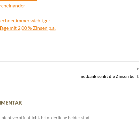
urcheinander
rechner immer wichtiger
age mit 2,00 % Zinsen p.a.
netbank senkt die Zinsen bei T
OMMENTAR
nicht veröffentlicht.
Erforderliche Felder sind