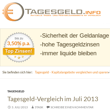
Suchen
Tagesgeld.info – Tagesgeldkonten vergleichen und T
Sicherheit der Geldanlage
3,50% p.a.
hohe Tagesgeldzinsen
immer liquide bleiben
Sie befinden sich hier:
Tagesgeld - Kapitalangebote vergleichen und sparen
»
TAGESGELD
Tagesgeld-Vergleich im Juli 2013
3. JULI 2013
3TASK
SCHREIBE EINEN KOMMENTAR