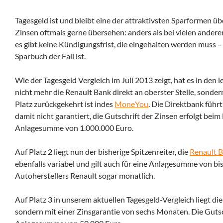
Tagesgeld ist und bleibt eine der attraktivsten Sparformen üb
Zinsen oftmals gerne übersehen: anders als bei vielen andere
es gibt keine Kündigungsfrist, die eingehalten werden muss 
Sparbuch der Fall ist.
Wie der Tagesgeld Vergleich im Juli 2013 zeigt, hat es in den
nicht mehr die Renault Bank direkt an oberster Stelle, sonde
Platz zurückgekehrt ist indes
MoneYou
. Die Direktbank führt
damit nicht garantiert, die Gutschrift der Zinsen erfolgt beim
Anlagesumme von 1.000.000 Euro.
Auf Platz 2 liegt nun der bisherige Spitzenreiter, die
Renault B
ebenfalls variabel und gilt auch für eine Anlagesumme von bis 
Autoherstellers Renault sogar monatlich.
Auf Platz 3 in unserem aktuellen Tagesgeld-Vergleich liegt di
sondern mit einer Zinsgarantie von sechs Monaten. Die Gutschri