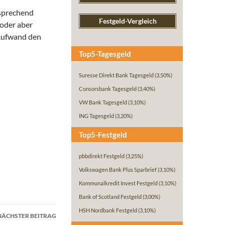
tsprechend
Festgeld-Vergleich
 oder aber
 Aufwand den
Top5-Tagesgeld
Suresse Direkt Bank Tagesgeld
(3,50%)
Consorsbank Tagesgeld
(3,40%)
VW Bank Tagesgeld
(3,10%)
ING Tagesgeld
(3,20%)
Top5-Festgeld
pbbdirekt Festgeld
(3,25%)
Volkswagen Bank Plus Sparbrief
(3,10%)
Kommunalkredit Invest Festgeld
(3,10%)
Bank of Scotland Festgeld
(3,00%)
HSH Nordbank Festgeld
(3,10%)
NÄCHSTER BEITRAG