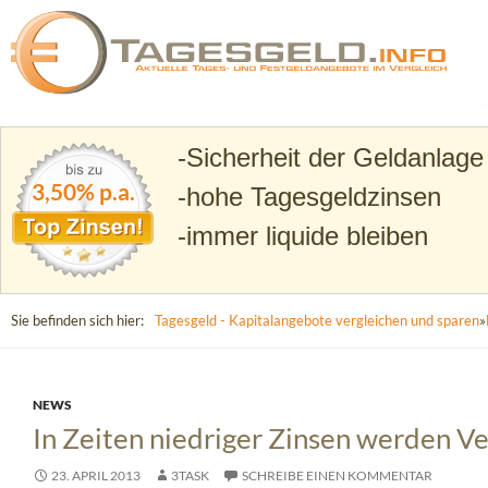
Suchen
Tagesgeld.info – Tagesgeldkonten vergleichen und T
Sicherheit der Geldanlage
3,50% p.a.
hohe Tagesgeldzinsen
immer liquide bleiben
Sie befinden sich hier:
Tagesgeld - Kapitalangebote vergleichen und sparen
»
NEWS
In Zeiten niedriger Zinsen werden V
23. APRIL 2013
3TASK
SCHREIBE EINEN KOMMENTAR