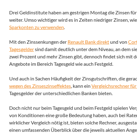
Drei Geldinstitute haben am gestrigen Montag die Zinsen für 
weiter.
Umso wichtiger wird es in Zeiten niedriger Zinsen, wie
Sparkonten zu verwenden
.
Mit den Zinssenkungen der
Renault Bank direkt
und von
Cor
Tagesgelder
sind damit deutlich unter dem Niveau, an dem sie 
zwei Prozent und mehr Zinsen gibt, dennoch findet sich mit
Angebote im Bereich Tagesgeld wie auch Festgeld.
Und auch in Sachen Häufigkeit der Zinsgutschriften, die gerad
wegen des Zinseszinseffektes
, kann ein
Vergleichsrechner fü
Tagesgelder der unterschiedlichen Banken bieten.
Doch nicht nur beim Tagesgeld und beim Festgeld spielen Ver
von Konditionen eine große Bedeutung haben, auch bei Raten
wirklicher Vergleich nötig ist, bieten solche Rechner, ausges
einen umfassenden Überblick über die jeweils aktuellen Angeb