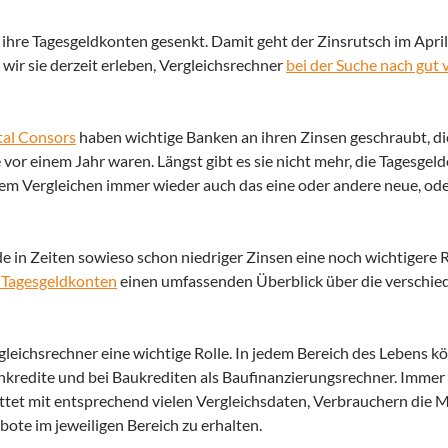
ihre Tagesgeldkonten gesenkt. Damit geht der Zinsrutsch im April
 wir sie derzeit erleben, Vergleichsrechner
bei der Suche nach gut 
tal Consors
haben wichtige Banken an ihren Zinsen geschraubt, d
vor einem Jahr waren. Längst gibt es sie nicht mehr, die Tagesgeld
 dem Vergleichen immer wieder auch das eine oder andere neue, o
e in Zeiten sowieso schon niedriger Zinsen eine noch wichtigere Ro
r Tagesgeldkonten
einen umfassenden Überblick über die verschi
gleichsrechner eine wichtige Rolle. In jedem Bereich des Lebens k
kredite und bei Baukrediten als Baufinanzierungsrechner. Immer 
tattet mit entsprechend vielen Vergleichsdaten, Verbrauchern die M
ote im jeweiligen Bereich zu erhalten.