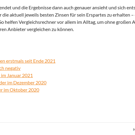
wendet und die Ergebnisse dann auch genauer ansieht und sich en
 die aktuell jeweils besten Zinsen für sein Erspartes zu erhalten –
 So helfen Vergleichsrechner vor allem im Alltag, um ohne großen
en Anbieter vergleichen zu können.
en erstmals seit Ende 2021
ch negativ
r im Januar 2021
elder im Dezember 2020
der im Oktober 2020