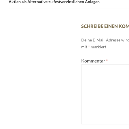
Navigation
Aktien als Alternative zu festverzinslichen Anlagen
SCHREIBE EINEN K
Deine E-Mail-Adresse wird 
mit
*
markiert
Kommentar
*