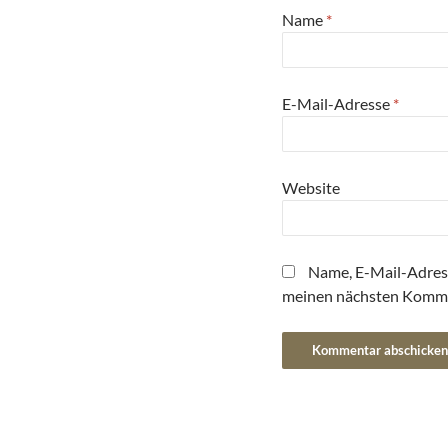
Name
*
E-Mail-Adresse
*
Website
Name, E-Mail-Adres
meinen nächsten Komme