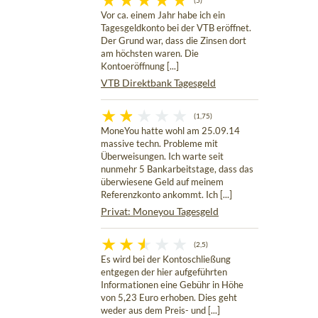
(5)
Vor ca. einem Jahr habe ich ein
Tagesgeldkonto bei der VTB eröffnet.
Der Grund war, dass die Zinsen dort
am höchsten waren. Die
Kontoeröffnung [...]
VTB Direktbank Tagesgeld
(1,75)
MoneYou hatte wohl am 25.09.14
massive techn. Probleme mit
Überweisungen. Ich warte seit
nunmehr 5 Bankarbeitstage, dass das
überwiesene Geld auf meinem
Referenzkonto ankommt. Ich [...]
Privat: Moneyou Tagesgeld
(2,5)
Es wird bei der Kontoschließung
entgegen der hier aufgeführten
Informationen eine Gebühr in Höhe
von 5,23 Euro erhoben. Dies geht
weder aus dem Preis- und [...]