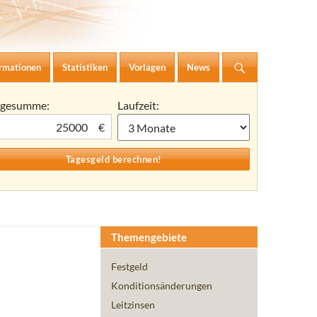
ormationen
Statistiken
Vorlagen
News
agesumme:
Laufzeit:
€
Themengebiete
Festgeld
Konditionsänderungen
Leitzinsen