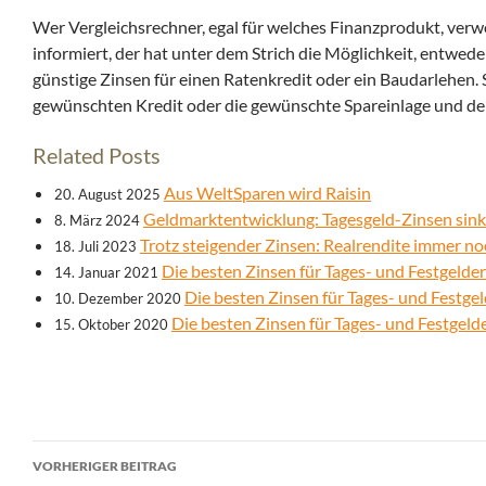
Wer Vergleichsrechner, egal für welches Finanzprodukt, ver
informiert, der hat unter dem Strich die Möglichkeit, entweder
günstige Zinsen für einen Ratenkredit oder ein Baudarlehen.
gewünschten Kredit oder die gewünschte Spareinlage und der
Related Posts
Aus WeltSparen wird Raisin
20. August 2025
Geldmarktentwicklung: Tagesgeld-Zinsen sink
8. März 2024
Trotz steigender Zinsen: Realrendite immer no
18. Juli 2023
Die besten Zinsen für Tages- und Festgelde
14. Januar 2021
Die besten Zinsen für Tages- und Festg
10. Dezember 2020
Die besten Zinsen für Tages- und Festgel
15. Oktober 2020
Beitrags-
VORHERIGER BEITRAG