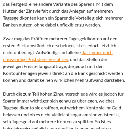
das Festgeld, eine andere Variante des Sparens. Mit dem
Nutzen der Zinsvielfalt durch das Anlegen auf mehreren
Tagesgeldkonten kann ein Sparer die Vorteile gleich mehrerer
Banken nutzen, ohne dabei unflexibler zu werden.
Zwar mag das Eröffnen mehrerer Tagesgeldkonten auf den
ersten Blick umständlich erscheinen, ist es jedoch letztlich
nicht unbedingt. Aufwändig sind alleine
das immer noch
notwendige Postident-Verfahren
, und das Stellen der
jeweiligen Freistellungsaufträge, die jedoch mit den
Kontounterlagen jeweils direkt an die Bank geschickt werden
können und damit keinen wirklichen Mehraufwand darstellen.
Durch die zum Teil hohen Zinsunterschiede wird es jedoch für
Sparer immer wichtiger, sich genau zu überlegen, welches
Tagesgeldkonto sie eröffnen, auf welchem Konto sie ihr Geld
belassen und ob es nicht vielleicht sogar am sinnvollsten ist,
sein Tagesgeld auf mehrere Konten zu splitten. So ist es
beispielsweise möglich, von den Neukundenangeboten