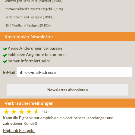
Volkswagen Bank Plus Sparbrief
(3,10%)
Kommunalkredit Invest Festgeld
(3,10%)
Bank of Scotland Festgeld
(3,00%)
HSH Nordbank Festgeld
(3,10%)
Kostenloser Newsletter
Keine Änderungen verpassen
Exklusive Angebote bekommen
Immer informiert sein:
E-Mail:
Verbrauchermeinungen
(4,5)
Kann die Bigbank nur empfehlen bin dort bereits jahrelanger und
zufriedener Kunde!!
Bigbank Festgeld