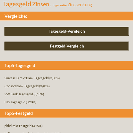
Tagesgeld
Zinsen
Zinssenkung
zinsgarantie
Vergleiche:
Tagesgeld-Vergleich
Festgeld-Vergleich
Top5-Tagesgeld
Suresse Direkt Bank Tagesgeld
(3,50%)
Consorsbank Tagesgeld
(3,40%)
VW Bank Tagesgeld
(3,10%)
ING Tagesgeld
(3,20%)
Top5-Festgeld
pbbdirekt Festgeld
(3,25%)