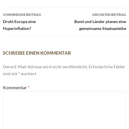
Beitrags-
VORHERIGER BEITRAG
NÄCHSTER BEITRAG
Navigation
Droht Europa eine
Bund und Länder planen eine
Hyperinflation?
gemeinsame Staatsanleihe
SCHREIBE EINEN KOMMENTAR
Deine E-Mail-Adresse wird nicht veröffentlicht.
Erforderliche Felder
sind mit
*
markiert
Kommentar
*