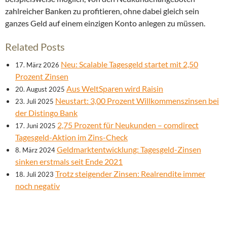
zahlreicher Banken zu profitieren, ohne dabei gleich sein
ganzes Geld auf einem einzigen Konto anlegen zu müssen.
Related Posts
Neu: Scalable Tagesgeld startet mit 2,50
17. März 2026
Prozent Zinsen
Aus WeltSparen wird Raisin
20. August 2025
Neustart: 3,00 Prozent Willkommenszinsen bei
23. Juli 2025
der Distingo Bank
2,75 Prozent für Neukunden – comdirect
17. Juni 2025
Tagesgeld-Aktion im Zins-Check
Geldmarktentwicklung: Tagesgeld-Zinsen
8. März 2024
sinken erstmals seit Ende 2021
Trotz steigender Zinsen: Realrendite immer
18. Juli 2023
noch negativ