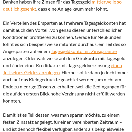
Banken haben ihre Zinsen für das Tagesgeld
mittlerweile so
deutlich gesenkt
, dass eine Anlage kaum mehr lohnt.
Ein Verteilen des Ersparten auf mehrere Tagesgeldkonten hat
damit auch den Vorteil, von genau diesen unterschiedlichen
Konditionen profitieren zu können. Gerade für Neukunden
lohnt es sich beispielsweise mitunter durchaus, ein Teil des so
Angesparten auf einem
Tagesgeldkonto mit Zinsgarantie
anzulegen. Oder wahlweise auf dem Girokonto mit Tagesgeld
und / oder einer Kreditkarte mit Tagesgeldverzinsung
einen
Teil seines Geldes anzulegen
. Hierbei sollte dann jedoch immer
auch auf das Kleingedruckte geachtet werden, um nicht am
Ende zu niedrige Zinsen zu erhalten, weil die Bedingungen für
die auf den ersten Blick hohe Verzinsung nicht erfüllt werden
konnten.
Damit ist es Teil dessen, was man sparen möchte, zu einem
festen Zinssatz angelegt, für einen vereinbarten Zeitraum –
und ist dennoch flexibel verfügbar, anders als beispielsweise