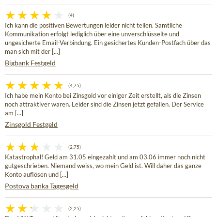
(4)
Ich kann die positiven Bewertungen leider nicht teilen. Sämtliche
Kommunikation erfolgt lediglich über eine unverschlüsselte und
ungesicherte Email-Verbindung. Ein gesichertes Kunden-Postfach über das
man sich mit der [...]
Bigbank Festgeld
(4,75)
Ich habe mein Konto bei Zinsgold vor einiger Zeit erstellt, als die Zinsen
noch attraktiver waren. Leider sind die Zinsen jetzt gefallen. Der Service
am [...]
Zinsgold Festgeld
(2,75)
Katastrophal! Geld am 31.05 eingezahlt und am 03.06 immer noch nicht
gutgeschrieben. Niemand weiss, wo mein Geld ist. Will daher das ganze
Konto auflösen und [...]
Postova banka Tagesgeld
(2,25)