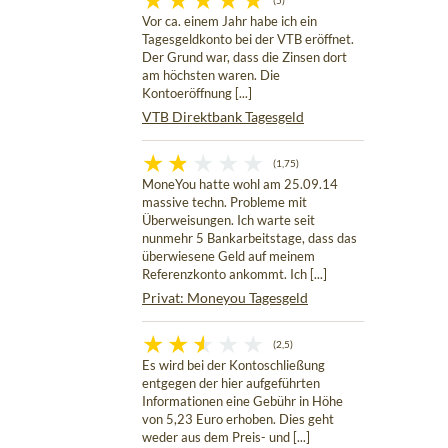
(5)
Vor ca. einem Jahr habe ich ein
Tagesgeldkonto bei der VTB eröffnet.
Der Grund war, dass die Zinsen dort
am höchsten waren. Die
Kontoeröffnung [...]
VTB Direktbank Tagesgeld
(1,75)
MoneYou hatte wohl am 25.09.14
massive techn. Probleme mit
Überweisungen. Ich warte seit
nunmehr 5 Bankarbeitstage, dass das
überwiesene Geld auf meinem
Referenzkonto ankommt. Ich [...]
Privat: Moneyou Tagesgeld
(2,5)
Es wird bei der Kontoschließung
entgegen der hier aufgeführten
Informationen eine Gebühr in Höhe
von 5,23 Euro erhoben. Dies geht
weder aus dem Preis- und [...]