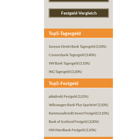
Festgeld-Vergleich
Top5-Tagesgeld
Suresse Direkt Bank Tagesgeld
(3,50%)
Consorsbank Tagesgeld
(3,40%)
VW Bank Tagesgeld
(3,10%)
ING Tagesgeld
(3,20%)
Top5-Festgeld
pbbdirekt Festgeld
(3,25%)
Volkswagen Bank Plus Sparbrief
(3,10%)
Kommunalkredit Invest Festgeld
(3,10%)
Bank of Scotland Festgeld
(3,00%)
HSH Nordbank Festgeld
(3,10%)