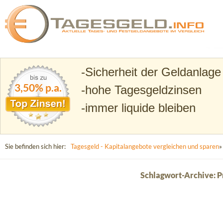
Suchen
Tagesgeld.info – Tagesgeldkonten vergleichen und T
Sicherheit der Geldanlage
3,50% p.a.
hohe Tagesgeldzinsen
immer liquide bleiben
Sie befinden sich hier:
Tagesgeld - Kapitalangebote vergleichen und sparen
»
Schlagwort-Archive: Pr