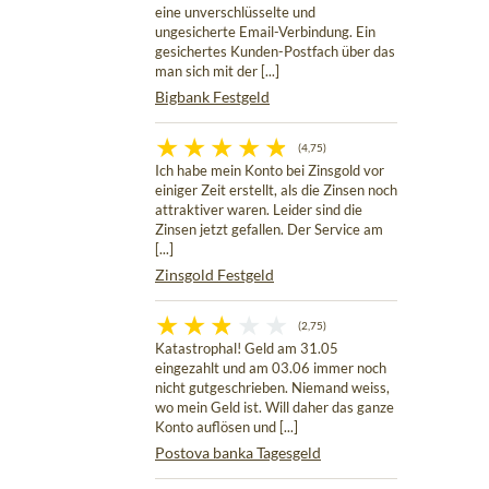
eine unverschlüsselte und
ungesicherte Email-Verbindung. Ein
gesichertes Kunden-Postfach über das
man sich mit der [...]
Bigbank Festgeld
(4,75)
Ich habe mein Konto bei Zinsgold vor
einiger Zeit erstellt, als die Zinsen noch
attraktiver waren. Leider sind die
Zinsen jetzt gefallen. Der Service am
[...]
Zinsgold Festgeld
(2,75)
Katastrophal! Geld am 31.05
eingezahlt und am 03.06 immer noch
nicht gutgeschrieben. Niemand weiss,
wo mein Geld ist. Will daher das ganze
Konto auflösen und [...]
Postova banka Tagesgeld