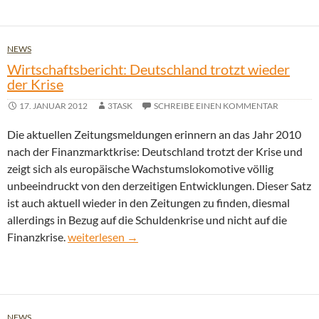
NEWS
Wirtschaftsbericht: Deutschland trotzt wieder
der Krise
17. JANUAR 2012
3TASK
SCHREIBE EINEN KOMMENTAR
Die aktuellen Zeitungsmeldungen erinnern an das Jahr 2010
nach der Finanzmarktkrise: Deutschland trotzt der Krise und
zeigt sich als europäische Wachstumslokomotive völlig
unbeeindruckt von den derzeitigen Entwicklungen. Dieser Satz
ist auch aktuell wieder in den Zeitungen zu finden, diesmal
allerdings in Bezug auf die Schuldenkrise und nicht auf die
Wirtschaftsbericht: Deutschland trotzt wieder der 
Finanzkrise.
weiterlesen
→
NEWS