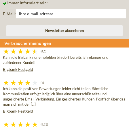
Immer informiert sein:
E-Mail:
Verbrauchermeinungen
(4,5)
Kann die Bigbank nur empfehlen bin dort bereits jahrelanger und
zufriedener Kunde!!
Bigbank Festgeld
(4)
Ich kann die positiven Bewertungen leider nicht teilen. Sämtliche
Kommunikation erfolgt lediglich über eine unverschlüsselte und
ungesicherte Email-Verbindung. Ein gesichertes Kunden-Postfach über das
man sich mit der [...]
Bigbank Festgeld
(4,75)