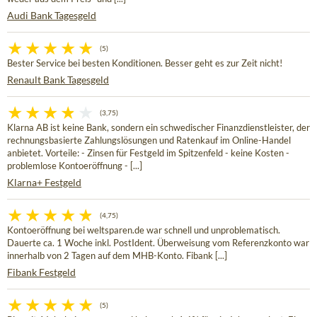
Audi Bank Tagesgeld
(5)
Bester Service bei besten Konditionen. Besser geht es zur Zeit nicht!
Renault Bank Tagesgeld
(3,75)
Klarna AB ist keine Bank, sondern ein schwedischer Finanzdienstleister, der
rechnungsbasierte Zahlungslösungen und Ratenkauf im Online-Handel
anbietet. Vorteile: - Zinsen für Festgeld im Spitzenfeld - keine Kosten -
problemlose Kontoeröffnung - [...]
Klarna+ Festgeld
(4,75)
Kontoeröffnung bei weltsparen.de war schnell und unproblematisch.
Dauerte ca. 1 Woche inkl. PostIdent. Überweisung vom Referenzkonto war
innerhalb von 2 Tagen auf dem MHB-Konto. Fibank [...]
Fibank Festgeld
(5)