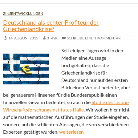
ZINSENTWICKLUNGEN
Deutschland als echter Profiteur der
Griechenlandkrise?
14. AUGUST 2015
3TASK
SCHREIBE EINEN KOMMENTAR
Seit einigen Tagen wird in den
Medien eine Aussage
hochgehalten, dass die
Griechenlandkrise für
Deutschland nur auf den ersten
Blick einen Verlust bedeute, aber
bei genauerem Hinsehen für die Bundesrepublik einen
finanziellen Gewinn bedeutet, so auch die
Studie des Leibniz
Wirtschaftsforschungsinstitutes Halle
. Wir wollen hier nicht
auf die mathematischen Ausführungen der Studie eingehen,
sondern auf die schlichten Aussagen, die von verschiedenen
Deutschland als echter Profiteur der
Experten getätigt wurden.
weiterlesen
→