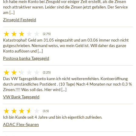
Ich habe mein Konto bei Zinsgold vor einiger Zeit erstellt, als die Zinsen
noch attraktiver waren. Leider sind die Zinsen jetzt gefallen. Der Service
am [...]
Zinsgold Festgeld
(2,75)
Katastrophal! Geld am 31.05 eingezahlt und am 03.06 immer noch nicht
gutgeschrieben. Niemand weiss, wo mein Geld ist. Will daher das ganze
Konto auflösen und [...]
Postova banka Tagesgeld
(2,25)
Das VW Tagesgeldkonto kann ich nicht weiteremfehlen. Kontoeröffnung
durch umständliches Postident . (10 Tage) Nach 4 Monaten nur noch 0,3 %
Zinsen.!!!! Was soll das. Hier wird [...]
VW Bank Tagesgeld
(3,5)
Ich bin Kunde seit 4 Jahre und bin ich eigentlich zufrieden.
ADAC Flex-Sparen