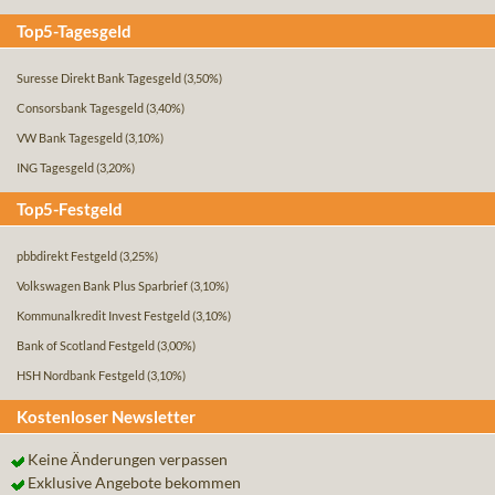
Top5-Tagesgeld
Suresse Direkt Bank Tagesgeld
(3,50%)
Consorsbank Tagesgeld
(3,40%)
VW Bank Tagesgeld
(3,10%)
ING Tagesgeld
(3,20%)
Top5-Festgeld
pbbdirekt Festgeld
(3,25%)
Volkswagen Bank Plus Sparbrief
(3,10%)
Kommunalkredit Invest Festgeld
(3,10%)
Bank of Scotland Festgeld
(3,00%)
HSH Nordbank Festgeld
(3,10%)
Kostenloser Newsletter
Keine Änderungen verpassen
Exklusive Angebote bekommen