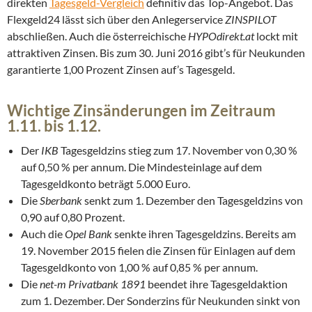
direkten
Tagesgeld-Vergleich
definitiv das Top-Angebot. Das
Flexgeld24 lässt sich über den Anlegerservice
ZINSPILOT
abschließen. Auch die österreichische
HYPOdirekt.at
lockt mit
attraktiven Zinsen. Bis zum 30. Juni 2016 gibt’s für Neukunden
garantierte 1,00 Prozent Zinsen auf’s Tagesgeld.
Wichtige Zinsänderungen im Zeitraum
1.11. bis 1.12.
Der
IKB
Tagesgeldzins stieg zum 17. November von 0,30 %
auf 0,50 % per annum. Die Mindesteinlage auf dem
Tagesgeldkonto beträgt 5.000 Euro.
Die
Sberbank
senkt zum 1. Dezember den Tagesgeldzins von
0,90 auf 0,80 Prozent.
Auch die
Opel Bank
senkte ihren Tagesgeldzins. Bereits am
19. November 2015 fielen die Zinsen für Einlagen auf dem
Tagesgeldkonto von 1,00 % auf 0,85 % per annum.
Die
net-m Privatbank 1891
beendet ihre Tagesgeldaktion
zum 1. Dezember. Der Sonderzins für Neukunden sinkt von