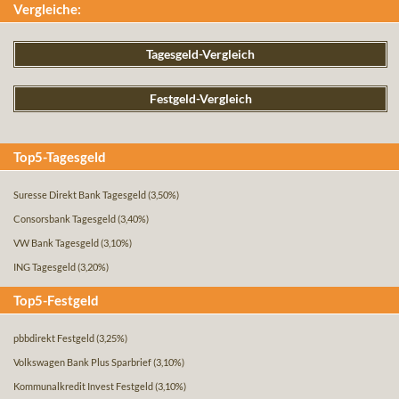
Vergleiche:
Tagesgeld-Vergleich
Festgeld-Vergleich
Top5-Tagesgeld
Suresse Direkt Bank Tagesgeld
(3,50%)
Consorsbank Tagesgeld
(3,40%)
VW Bank Tagesgeld
(3,10%)
ING Tagesgeld
(3,20%)
Top5-Festgeld
pbbdirekt Festgeld
(3,25%)
Volkswagen Bank Plus Sparbrief
(3,10%)
Kommunalkredit Invest Festgeld
(3,10%)