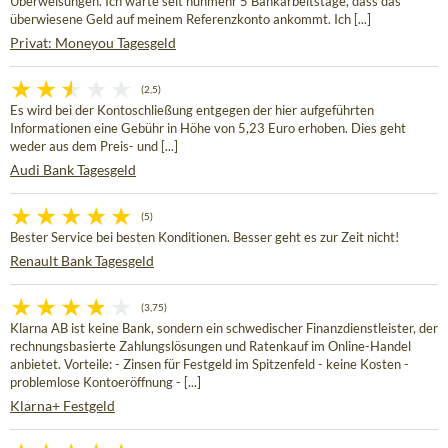
Überweisungen. Ich warte seit nunmehr 5 Bankarbeitstage, dass das
überwiesene Geld auf meinem Referenzkonto ankommt. Ich [...]
Privat: Moneyou Tagesgeld
(2,5)
Es wird bei der Kontoschließung entgegen der hier aufgeführten
Informationen eine Gebühr in Höhe von 5,23 Euro erhoben. Dies geht
weder aus dem Preis- und [...]
Audi Bank Tagesgeld
(5)
Bester Service bei besten Konditionen. Besser geht es zur Zeit nicht!
Renault Bank Tagesgeld
(3,75)
Klarna AB ist keine Bank, sondern ein schwedischer Finanzdienstleister, der
rechnungsbasierte Zahlungslösungen und Ratenkauf im Online-Handel
anbietet. Vorteile: - Zinsen für Festgeld im Spitzenfeld - keine Kosten -
problemlose Kontoeröffnung - [...]
Klarna+ Festgeld