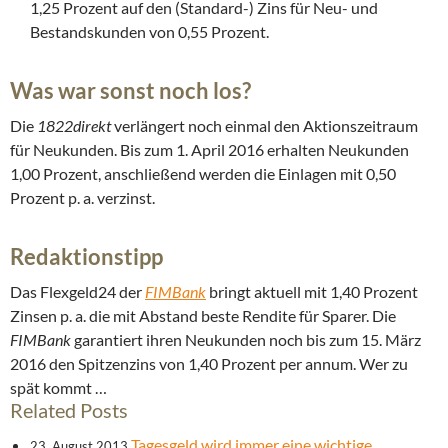
1,25 Prozent auf den (Standard-) Zins für Neu- und
Bestandskunden von 0,55 Prozent.
Was war sonst noch los?
Die
1822direkt
verlängert noch einmal den Aktionszeitraum
für Neukunden. Bis zum 1. April 2016 erhalten Neukunden
1,00 Prozent, anschließend werden die Einlagen mit 0,50
Prozent p. a. verzinst.
Redaktionstipp
Das Flexgeld24 der
FIMBank
bringt aktuell mit 1,40 Prozent
Zinsen p. a. die mit Abstand beste Rendite für Sparer. Die
FIMBank
garantiert ihren Neukunden noch bis zum 15. März
2016 den Spitzenzins von 1,40 Prozent per annum. Wer zu
spät kommt …
Related Posts
Tagesgeld wird immer eine wichtige
23. August 2013