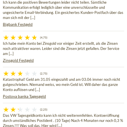
Ich kann die positiven Bewertungen leider nicht teilen. Sämtliche
Kommunikation erfolgt lediglich über eine unverschlüsselte und
ungesicherte Email-Verbindung. Ein gesichertes Kunden-Postfach über das
man sich mit der [...]
Bigbank Festgeld
(4,75)
Ich habe mein Konto bei Zinsgold vor einiger Zeit erstellt, als die Zinsen
noch attraktiver waren. Leider sind die Zinsen jetzt gefallen. Der Service
am [...]
Zinsgold Festgeld
(2,75)
Katastrophal! Geld am 31.05 eingezahlt und am 03.06 immer noch nicht
gutgeschrieben. Niemand weiss, wo mein Geld ist. Will daher das ganze
Konto auflösen und [...]
Postova banka Tagesgeld
(2,25)
Das VW Tagesgeldkonto kann ich nicht weiteremfehlen. Kontoeröffnung
durch umständliches Postident . (10 Tage) Nach 4 Monaten nur noch 0,3 %
Zinsen.!!!! Was soll das. Hier wird [...]