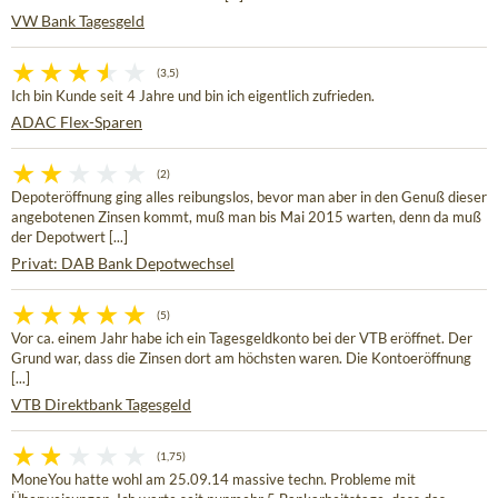
VW Bank Tagesgeld
(3,5)
Ich bin Kunde seit 4 Jahre und bin ich eigentlich zufrieden.
ADAC Flex-Sparen
(2)
Depoteröffnung ging alles reibungslos, bevor man aber in den Genuß dieser
angebotenen Zinsen kommt, muß man bis Mai 2015 warten, denn da muß
der Depotwert [...]
Privat: DAB Bank Depotwechsel
(5)
Vor ca. einem Jahr habe ich ein Tagesgeldkonto bei der VTB eröffnet. Der
Grund war, dass die Zinsen dort am höchsten waren. Die Kontoeröffnung
[...]
VTB Direktbank Tagesgeld
(1,75)
MoneYou hatte wohl am 25.09.14 massive techn. Probleme mit