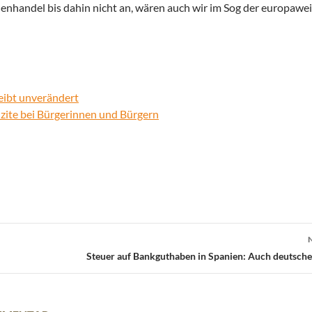
enhandel bis dahin nicht an, wären auch wir im Sog der europawe
leibt unverändert
zite bei Bürgerinnen und Bürgern
Steuer auf Bankguthaben in Spanien: Auch deutsche