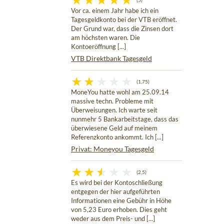
(5)
Vor ca. einem Jahr habe ich ein
Tagesgeldkonto bei der VTB eröffnet.
Der Grund war, dass die Zinsen dort
am höchsten waren. Die
Kontoeröffnung [...]
VTB Direktbank Tagesgeld
(1,75)
MoneYou hatte wohl am 25.09.14
massive techn. Probleme mit
Überweisungen. Ich warte seit
nunmehr 5 Bankarbeitstage, dass das
überwiesene Geld auf meinem
Referenzkonto ankommt. Ich [...]
Privat: Moneyou Tagesgeld
(2,5)
Es wird bei der Kontoschließung
entgegen der hier aufgeführten
Informationen eine Gebühr in Höhe
von 5,23 Euro erhoben. Dies geht
weder aus dem Preis- und [...]