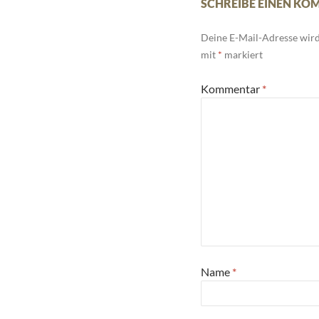
SCHREIBE EINEN K
Deine E-Mail-Adresse wird 
mit
*
markiert
Kommentar
*
Name
*