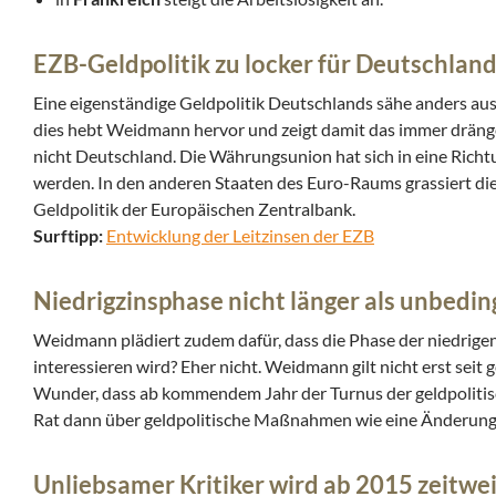
EZB-Geldpolitik zu locker für Deutschlan
Eine eigenständige Geldpolitik Deutschlands sähe anders aus 
dies hebt Weidmann hervor und zeigt damit das immer dränge
nicht Deutschland. Die Währungsunion hat sich in eine Richtun
werden. In den anderen Staaten des Euro-Raums grassiert die K
Geldpolitik der Europäischen Zentralbank.
Surftipp:
Entwicklung der Leitzinsen der EZB
Niedrigzinsphase nicht länger als unbedin
Weidmann plädiert zudem dafür, dass die Phase der niedrigen
interessieren wird? Eher nicht. Weidmann gilt nicht erst seit
Wunder, dass ab kommendem Jahr der Turnus der geldpolitis
Rat dann über geldpolitische Maßnahmen wie eine Änderung 
Unliebsamer Kritiker wird ab 2015 zeitw