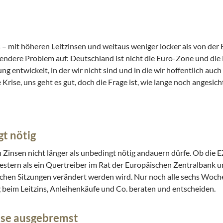
d
– mit höheren Leitzinsen und weitaus weniger locker als von der E
ndere Problem auf: Deutschland ist nicht die Euro-Zone und die 
g entwickelt, in der wir nicht sind und in die wir hoffentlich au
rise, uns geht es gut, doch die Frage ist, wie lange noch angesich
gt nötig
 Zinsen nicht länger als unbedingt nötig andauern dürfe. Ob die E
 gestern als ein Quertreiber im Rat der Europäischen Zentralbank un
chen Sitzungen verändert werden wird. Nur noch alle sechs Woch
beim Leitzins, Anleihenkäufe und Co. beraten und entscheiden.
eise ausgebremst