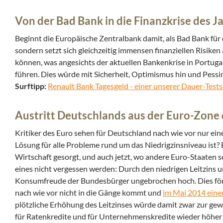
Von der Bad Bank in die Finanzkrise des 
Beginnt die Europäische Zentralbank damit, als Bad Bank für d
sondern setzt sich gleichzeitig immensen finanziellen Risi
können, was angesichts der aktuellen Bankenkrise in Portuga
führen. Dies würde mit Sicherheit, Optimismus hin und Pessi
Surftipp:
Renault Bank Tagesgeld - einer unserer Dauer-Tests
Austritt Deutschlands aus der Euro-Zone 
Kritiker des Euro sehen für Deutschland nach wie vor nur ein
Lösung für alle Probleme rund um das Niedrigzinsniveau ist? 
Wirtschaft gesorgt, und auch jetzt, wo andere Euro-Staaten 
eines nicht vergessen werden: Durch den niedrigen Leitzins un
Konsumfreude der Bundesbürger ungebrochen hoch. Dies förd
nach wie vor nicht in die Gänge kommt und
im Mai 2014 eine
plötzliche Erhöhung des Leitzinses würde damit zwar zur ge
für Ratenkredite und für Unternehmenskredite wieder höher