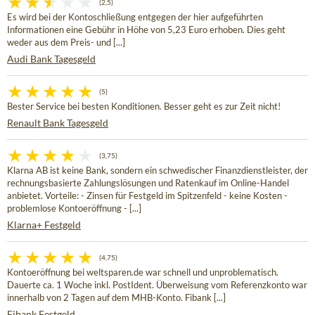
(2,5)
Es wird bei der Kontoschließung entgegen der hier aufgeführten
Informationen eine Gebühr in Höhe von 5,23 Euro erhoben. Dies geht
weder aus dem Preis- und [...]
Audi Bank Tagesgeld
(5)
Bester Service bei besten Konditionen. Besser geht es zur Zeit nicht!
Renault Bank Tagesgeld
(3,75)
Klarna AB ist keine Bank, sondern ein schwedischer Finanzdienstleister, der
rechnungsbasierte Zahlungslösungen und Ratenkauf im Online-Handel
anbietet. Vorteile: - Zinsen für Festgeld im Spitzenfeld - keine Kosten -
problemlose Kontoeröffnung - [...]
Klarna+ Festgeld
(4,75)
Kontoeröffnung bei weltsparen.de war schnell und unproblematisch.
Dauerte ca. 1 Woche inkl. PostIdent. Überweisung vom Referenzkonto war
innerhalb von 2 Tagen auf dem MHB-Konto. Fibank [...]
Fibank Festgeld