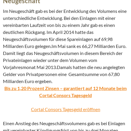
Neugeschäft
Im Neugeschäft gab es bei der Entwicklung des Volumens eine
unterschiedliche Entwicklung. Bei den Einlagen mit einer
vereinbarten Laufzeit von bis zu einem Jahr gab es einen
deutlichen Rückgang. Im April 2014 hatte das
Neugeschäftsvolumen für diese Spareinlagen auf 69,98
Milliarden Euro gelegen.Im Mai sank es 66,27 Milliarden Euro.
Damit liegt das Neugeschäftsvolumen in diesem Bereich der
Privateinlagen wieder unter dem Volumen vom
Vorjahresmonat Mai 2013.Damals hatten die neu angelegten
Gelder von Privatpersonen eine Gesamtsumme von 67,80
Milliarden Euro ergeben.
Bis zu 1,20 Prozent Zinsen – garantiert auf 12 Monate beim
Cortal Consors Tagesgeld
Cortal Consors Tagesgeld eröffnen
Einen Anstieg des Neugeschäftsvolumens gab es bei Einlagen
mit vereinbarter Kündigungsfrist von bis zu drei Monaten.