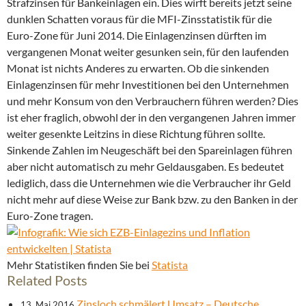
Strafzinsen für Bankeinlagen ein. Dies wirft bereits jetzt seine
dunklen Schatten voraus für die MFI-Zinsstatistik für die
Euro-Zone für Juni 2014. Die Einlagenzinsen dürften im
vergangenen Monat weiter gesunken sein, für den laufenden
Monat ist nichts Anderes zu erwarten. Ob die sinkenden
Einlagenzinsen für mehr Investitionen bei den Unternehmen
und mehr Konsum von den Verbrauchern führen werden? Dies
ist eher fraglich, obwohl der in den vergangenen Jahren immer
weiter gesenkte Leitzins in diese Richtung führen sollte.
Sinkende Zahlen im Neugeschäft bei den Spareinlagen führen
aber nicht automatisch zu mehr Geldausgaben. Es bedeutet
lediglich, dass die Unternehmen wie die Verbraucher ihr Geld
nicht mehr auf diese Weise zur Bank bzw. zu den Banken in der
Euro-Zone tragen.
Mehr Statistiken finden Sie bei
Statista
Related Posts
Zinsloch schmälert Umsatz – Deutsche
13. Mai 2016