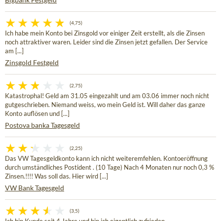
(4,75)
Ich habe mein Konto bei Zinsgold vor einiger Zeit erstellt, als die Zinsen
noch attraktiver waren. Leider sind die Zinsen jetzt gefallen. Der Service
am [...]
Zinsgold Festgeld
(2,75)
Katastrophal! Geld am 31.05 eingezahlt und am 03.06 immer noch nicht
gutgeschrieben. Niemand weiss, wo mein Geld ist. Will daher das ganze
Konto auflösen und [...]
Postova banka Tagesgeld
(2,25)
Das VW Tagesgeldkonto kann ich nicht weiteremfehlen. Kontoeröffnung
durch umständliches Postident . (10 Tage) Nach 4 Monaten nur noch 0,3 %
Zinsen.!!!! Was soll das. Hier wird [...]
VW Bank Tagesgeld
(3,5)