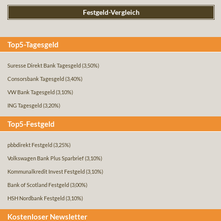
Festgeld-Vergleich
Top5-Tagesgeld
Suresse Direkt Bank Tagesgeld
(3,50%)
Consorsbank Tagesgeld
(3,40%)
VW Bank Tagesgeld
(3,10%)
ING Tagesgeld
(3,20%)
Top5-Festgeld
pbbdirekt Festgeld
(3,25%)
Volkswagen Bank Plus Sparbrief
(3,10%)
Kommunalkredit Invest Festgeld
(3,10%)
Bank of Scotland Festgeld
(3,00%)
HSH Nordbank Festgeld
(3,10%)
Kostenloser Newsletter