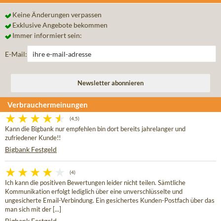
Keine Änderungen verpassen
Exklusive Angebote bekommen
Immer informiert sein:
E-Mail:
Verbrauchermeinungen
(4,5)
Kann die Bigbank nur empfehlen bin dort bereits jahrelanger und
zufriedener Kunde!!
Bigbank Festgeld
(4)
Ich kann die positiven Bewertungen leider nicht teilen. Sämtliche
Kommunikation erfolgt lediglich über eine unverschlüsselte und
ungesicherte Email-Verbindung. Ein gesichertes Kunden-Postfach über das
man sich mit der [...]
Bigbank Festgeld