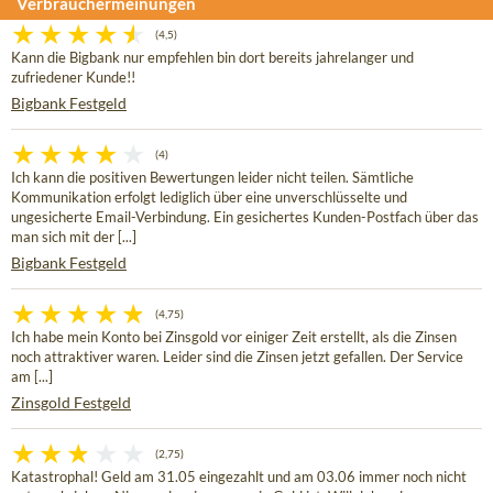
Verbrauchermeinungen
(4,5)
Kann die Bigbank nur empfehlen bin dort bereits jahrelanger und
zufriedener Kunde!!
Bigbank Festgeld
(4)
Ich kann die positiven Bewertungen leider nicht teilen. Sämtliche
Kommunikation erfolgt lediglich über eine unverschlüsselte und
ungesicherte Email-Verbindung. Ein gesichertes Kunden-Postfach über das
man sich mit der [...]
Bigbank Festgeld
(4,75)
Ich habe mein Konto bei Zinsgold vor einiger Zeit erstellt, als die Zinsen
noch attraktiver waren. Leider sind die Zinsen jetzt gefallen. Der Service
am [...]
Zinsgold Festgeld
(2,75)
Katastrophal! Geld am 31.05 eingezahlt und am 03.06 immer noch nicht