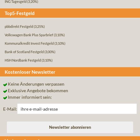
ING Tagesgeld
(3,20%)
Top5-Festgeld
pbbdirekt Festgeld
(3,25%)
Volkswagen Bank Plus Sparbrief
(3,10%)
Kommunalkredit Invest Festgeld
(3,10%)
Bank of Scotland Festgeld
(3,00%)
HSH Nordbank Festgeld
(3,10%)
Kostenloser Newsletter
Keine Änderungen verpassen
Exklusive Angebote bekommen
Immer informiert sein:
E-Mail: