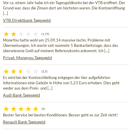
Vor ca. einem Jahr habe ich ein Tagesgeldkonto bei der VTB eröffnet. Der
Grund war, dass die Zinsen dort am höchsten waren. Die Kontoeröffnung
[...]
VTB Direktbank Tagesgeld
(1,75)
MoneYou hatte wohl am 25.09.14 massive techn. Probleme mit
Überweisungen. Ich warte seit nunmehr 5 Bankarbeitstage, dass das
überwiesene Geld auf meinem Referenzkonto ankommt. Ich [...]
Privat: Moneyou Tagesgeld
(2,5)
Es wird bei der Kontoschließung entgegen der hier aufgeführten
Informationen eine Gebühr in Höhe von 5,23 Euro erhoben. Dies geht
weder aus dem Preis- und [...]
Audi Bank Tagesgeld
(5)
Bester Service bei besten Konditionen. Besser geht es zur Zeit nicht!
Renault Bank Tagesgeld