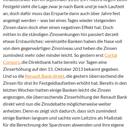
Festgeld sieht die Lage zwar je nach Bank und je nach Laufzeit
an, doch dafür muss das Ersparte dann auch über Jahre fest
angelegt werden – was bei eines Tages wieder steigenden
Zinsen dann doch eher einen negativen Effekt hat. Doch
mitten in die ständigen Zinssenkungen hin passiert derzeit
etwas Erstaunliches: vereinzelte Banken haben die Nase voll
von dem gegenwärtigen Zinsniveau und heben die Zinsen
zumindest mehr oder minder leicht. So gestern erst
Cortal
Consors
, die Direktbank hatte bereits vor Tagen eine
Zinserhöhung auf den 15. Oktober 2013 bekannt gegeben.
Und so die
Renault Bank direkt
, die gestern überraschend die
Zinsen für drei ihr Festgeldlaufzeiten erhöht hat. Bereits in den
letzten Wochen hatten einige Banken leicht die Zinsen
angezogen, die überraschende Zinserhöhung der Renault Bank
direkt wird nun die Zinsdebatte möglicherweise weiter
anheizen. Denn es zeigt sich dadurch, dass sich zumindest
einige Banken langsam und sachte vom Leitzins als Maßstab
für die Berechnung der Sparzinsen abwenden und ihre eigene