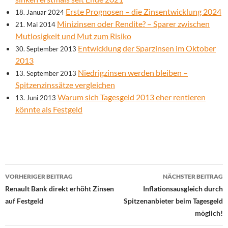
Erste Prognosen – die Zinsentwicklung 2024
18. Januar 2024
Minizinsen oder Rendite? – Sparer zwischen
21. Mai 2014
Mutlosigkeit und Mut zum Risiko
Entwicklung der Sparzinsen im Oktober
30. September 2013
2013
Niedrigzinsen werden bleiben –
13. September 2013
Spitzenzinssätze vergleichen
Warum sich Tagesgeld 2013 eher rentieren
13. Juni 2013
könnte als Festgeld
Beitrags-
VORHERIGER BEITRAG
NÄCHSTER BEITRAG
Navigation
Renault Bank direkt erhöht Zinsen
Inflationsausgleich durch
auf Festgeld
Spitzenanbieter beim Tagesgeld
möglich!