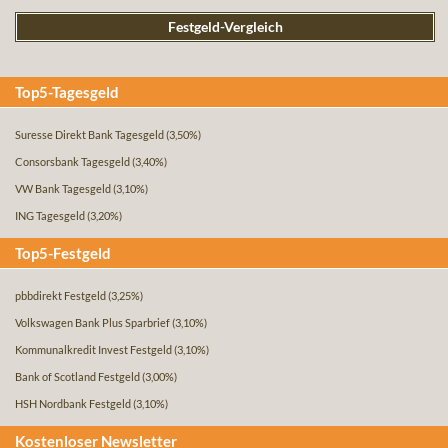
Festgeld-Vergleich
Top5-Tagesgeld
Suresse Direkt Bank Tagesgeld
(3,50%)
Consorsbank Tagesgeld
(3,40%)
VW Bank Tagesgeld
(3,10%)
ING Tagesgeld
(3,20%)
Top5-Festgeld
pbbdirekt Festgeld
(3,25%)
Volkswagen Bank Plus Sparbrief
(3,10%)
Kommunalkredit Invest Festgeld
(3,10%)
Bank of Scotland Festgeld
(3,00%)
HSH Nordbank Festgeld
(3,10%)
Kostenloser Newsletter