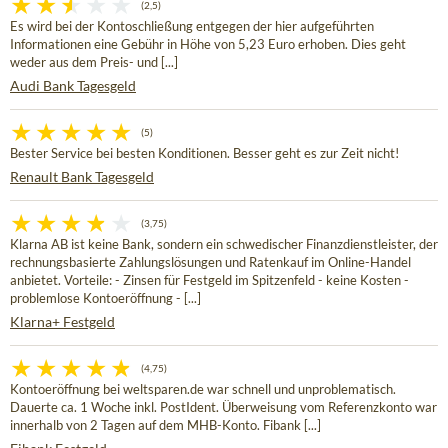
(2,5)
Es wird bei der Kontoschließung entgegen der hier aufgeführten
Informationen eine Gebühr in Höhe von 5,23 Euro erhoben. Dies geht
weder aus dem Preis- und [...]
Audi Bank Tagesgeld
(5)
Bester Service bei besten Konditionen. Besser geht es zur Zeit nicht!
Renault Bank Tagesgeld
(3,75)
Klarna AB ist keine Bank, sondern ein schwedischer Finanzdienstleister, der
rechnungsbasierte Zahlungslösungen und Ratenkauf im Online-Handel
anbietet. Vorteile: - Zinsen für Festgeld im Spitzenfeld - keine Kosten -
problemlose Kontoeröffnung - [...]
Klarna+ Festgeld
(4,75)
Kontoeröffnung bei weltsparen.de war schnell und unproblematisch.
Dauerte ca. 1 Woche inkl. PostIdent. Überweisung vom Referenzkonto war
innerhalb von 2 Tagen auf dem MHB-Konto. Fibank [...]