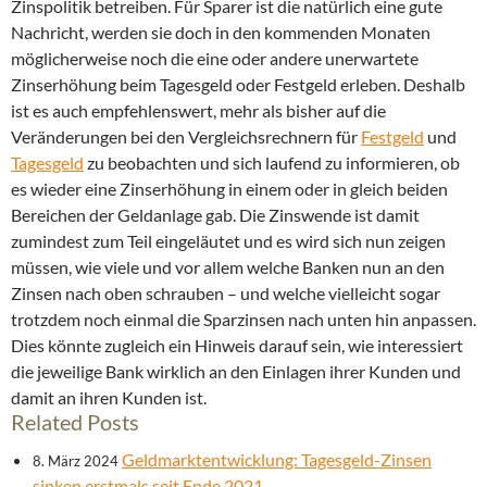
Zinspolitik betreiben. Für Sparer ist die natürlich eine gute
Nachricht, werden sie doch in den kommenden Monaten
möglicherweise noch die eine oder andere unerwartete
Zinserhöhung beim Tagesgeld oder Festgeld erleben. Deshalb
ist es auch empfehlenswert, mehr als bisher auf die
Veränderungen bei den Vergleichsrechnern für
Festgeld
und
Tagesgeld
zu beobachten und sich laufend zu informieren, ob
es wieder eine Zinserhöhung in einem oder in gleich beiden
Bereichen der Geldanlage gab. Die Zinswende ist damit
zumindest zum Teil eingeläutet und es wird sich nun zeigen
müssen, wie viele und vor allem welche Banken nun an den
Zinsen nach oben schrauben – und welche vielleicht sogar
trotzdem noch einmal die Sparzinsen nach unten hin anpassen.
Dies könnte zugleich ein Hinweis darauf sein, wie interessiert
die jeweilige Bank wirklich an den Einlagen ihrer Kunden und
damit an ihren Kunden ist.
Related Posts
Geldmarktentwicklung: Tagesgeld-Zinsen
8. März 2024
sinken erstmals seit Ende 2021