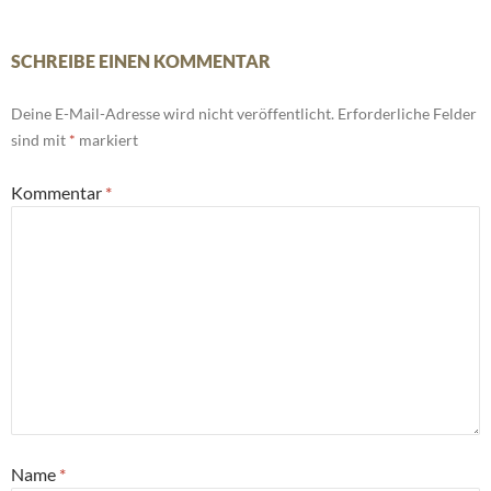
SCHREIBE EINEN KOMMENTAR
Deine E-Mail-Adresse wird nicht veröffentlicht.
Erforderliche Felder
sind mit
*
markiert
Kommentar
*
Name
*