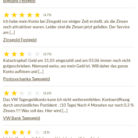
Bigbank Festgeld
(4,75)
Ich habe mein Konto bei Zinsgold vor einiger Zeit erstellt, als die Zinsen
noch attraktiver waren. Leider sind die Zinsen jetzt gefallen. Der Service
am [...]
Zinsgold Festgeld
(2,75)
Katastrophal! Geld am 31.05 eingezahlt und am 03.06 immer noch nicht
gutgeschrieben. Niemand weiss, wo mein Geld ist. Will daher das ganze
Konto auflösen und [...]
Postova banka Tagesgeld
(2,25)
Das VW Tagesgeldkonto kann ich nicht weiteremfehlen. Kontoeröffnung
durch umständliches Postident . (10 Tage) Nach 4 Monaten nur noch 0,3 %
Zinsen.!!!! Was soll das. Hier wird [...]
VW Bank Tagesgeld
(3,5)