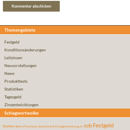
Themengebiete
Festgeld
Konditionsänderungen
Leitzinsen
Neuvorstellungen
News
Produkttests
Statistiken
Tagesgeld
Zinsentwicklungen
Schlagwortwolke
Festgeld
ezb
Banken
Bank of Scotland
deutschland
Einlagensicherung
EU