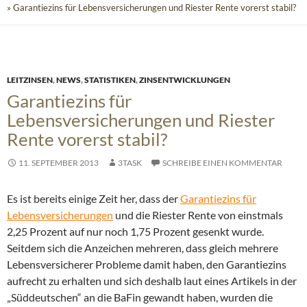
» Garantiezins für Lebensversicherungen und Riester Rente vorerst stabil?
LEITZINSEN
,
NEWS
,
STATISTIKEN
,
ZINSENTWICKLUNGEN
Garantiezins für
Lebensversicherungen und Riester
Rente vorerst stabil?
11. SEPTEMBER 2013
3TASK
SCHREIBE EINEN KOMMENTAR
Es ist bereits einige Zeit her, dass der
Garantiezins für
Lebensversicherungen
und die Riester Rente von einstmals
2,25 Prozent auf nur noch 1,75 Prozent gesenkt wurde.
Seitdem sich die Anzeichen mehreren, dass gleich mehrere
Lebensversicherer Probleme damit haben, den Garantiezins
aufrecht zu erhalten und sich deshalb laut eines Artikels in der
„Süddeutschen“ an die BaFin gewandt haben, wurden die