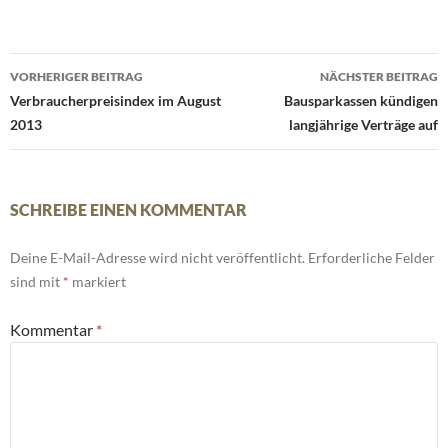
Beitrags-
VORHERIGER BEITRAG
NÄCHSTER BEITRAG
Navigation
Verbraucherpreisindex im August
Bausparkassen kündigen
2013
langjährige Verträge auf
SCHREIBE EINEN KOMMENTAR
Deine E-Mail-Adresse wird nicht veröffentlicht.
Erforderliche Felder
sind mit
*
markiert
Kommentar
*