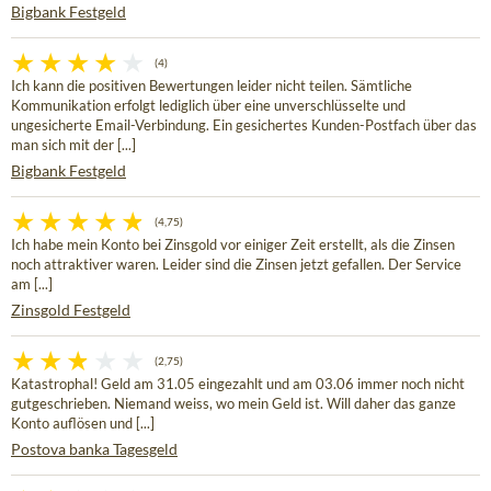
Bigbank Festgeld
(4)
Ich kann die positiven Bewertungen leider nicht teilen. Sämtliche
Kommunikation erfolgt lediglich über eine unverschlüsselte und
ungesicherte Email-Verbindung. Ein gesichertes Kunden-Postfach über das
man sich mit der [...]
Bigbank Festgeld
(4,75)
Ich habe mein Konto bei Zinsgold vor einiger Zeit erstellt, als die Zinsen
noch attraktiver waren. Leider sind die Zinsen jetzt gefallen. Der Service
am [...]
Zinsgold Festgeld
(2,75)
Katastrophal! Geld am 31.05 eingezahlt und am 03.06 immer noch nicht
gutgeschrieben. Niemand weiss, wo mein Geld ist. Will daher das ganze
Konto auflösen und [...]
Postova banka Tagesgeld