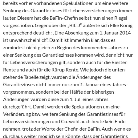
bereits vorher vorhandenen Spekulationen um eine weitere
Senkung des Garantiezinses für Lebensversicherungen immer
lauter. Diesem hat die BaFin-Chefin selbst nun einen Riegel
vorgeschoben. Gegenüber der „BILD“ äußerte sich Elke König
entsprechend deutlich: „Eine Absenkung zum 1. Januar 2014
ist unwahrscheinlich“. Damit ist immerhin klar, dass es
zumindest nicht gleich zu Beginn des kommenden Jahres zu
einer Senkung des Garantiezinses kommen wird, der nicht nur
für Lebensversicherungen gilt, sondern auch für die Riester
Rente und auch für die Rürup Rente. Wie jedoch die unten
stehende Tabelle zeigt, wurden die Änderungen des
Garantiezinses nicht immer nur zum 1. Januar eines Jahres
vorgenommen, sondern bei der Hälfte der bisherigen
Änderungen wurden diese zum 1. Juli eines Jahres
durchgeführt. Damit werden die Spekulationen um eine
Veränderung bzw. weitere Senkung des Garantiezinses für
Lebensversicherungen und Co. wohl auch heute kein Ende
nehmen, trotz der Worte der Chefin der BaFin. Auch wenn es
durchaus weiter möglich sein könnte, dass der Garantiezins