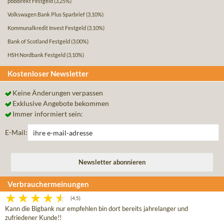
pbbdirekt Festgeld
(3,25%)
Volkswagen Bank Plus Sparbrief
(3,10%)
Kommunalkredit Invest Festgeld
(3,10%)
Bank of Scotland Festgeld
(3,00%)
HSH Nordbank Festgeld
(3,10%)
Kostenloser Newsletter
Keine Änderungen verpassen
Exklusive Angebote bekommen
Immer informiert sein:
E-Mail:
Verbrauchermeinungen
(4,5)
Kann die Bigbank nur empfehlen bin dort bereits jahrelanger und
zufriedener Kunde!!