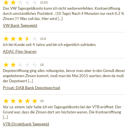
(2,25)
Das VW Tagesgeldkonto kann ich nicht weiteremfehlen. Kontoeröffnung
durch umständliches Postident . (10 Tage) Nach 4 Monaten nur noch 0,3 %
Zinsen.!!!! Was soll das. Hier wird [...]
VW Bank Tagesgeld
(3,5)
Ich bin Kunde seit 4 Jahre und bin ich eigentlich zufrieden.
ADAC Flex-Sparen
(2)
Depoteröffnung ging alles reibungslos, bevor man aber in den Genuß dieser
angebotenen Zinsen kommt, muß man bis Mai 2015 warten, denn da muß
der Depotwert [...]
Privat: DAB Bank Depotwechsel
(5)
Vor ca. einem Jahr habe ich ein Tagesgeldkonto bei der VTB eröffnet. Der
Grund war, dass die Zinsen dort am höchsten waren. Die Kontoeröffnung
[...]
VTB Direktbank Tagesgeld