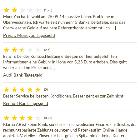
(1,75)
MoneYou hatte wohl am 25.09.14 massive techn. Probleme mit
Überweisungen. Ich warte seit nunmehr 5 Bankarbeitstage, dass das
überwiesene Geld auf meinem Referenzkonto ankommt. Ich [...]
Privat: Moneyou Tagesgeld
(2,5)
Es wird bei der Kontoschließung entgegen der hier aufgeführten
Informationen eine Gebühr in Höhe von 5,23 Euro erhoben. Dies geht
weder aus dem Preis- und [...]
Audi Bank Tagesgeld
(5)
Bester Service bei besten Konditionen. Besser geht es zur Zeit nicht!
Renault Bank Tagesgeld
(3,75)
Klarna AB ist keine Bank, sondern ein schwedischer Finanzdienstleister, der
rechnungsbasierte Zahlungslösungen und Ratenkauf im Online-Handel
anbietet. Vorteile: - Zinsen für Festgeld im Spitzenfeld - keine Kosten -