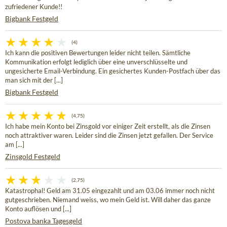
zufriedener Kunde!!
Bigbank Festgeld
(4)
Ich kann die positiven Bewertungen leider nicht teilen. Sämtliche
Kommunikation erfolgt lediglich über eine unverschlüsselte und
ungesicherte Email-Verbindung. Ein gesichertes Kunden-Postfach über das
man sich mit der [...]
Bigbank Festgeld
(4,75)
Ich habe mein Konto bei Zinsgold vor einiger Zeit erstellt, als die Zinsen
noch attraktiver waren. Leider sind die Zinsen jetzt gefallen. Der Service
am [...]
Zinsgold Festgeld
(2,75)
Katastrophal! Geld am 31.05 eingezahlt und am 03.06 immer noch nicht
gutgeschrieben. Niemand weiss, wo mein Geld ist. Will daher das ganze
Konto auflösen und [...]
Postova banka Tagesgeld