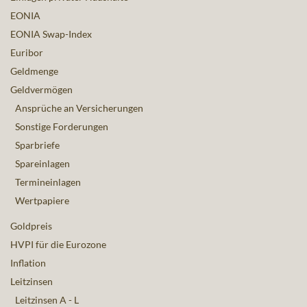
EONIA
EONIA Swap-Index
Euribor
Geldmenge
Geldvermögen
Ansprüche an Versicherungen
Sonstige Forderungen
Sparbriefe
Spareinlagen
Termineinlagen
Wertpapiere
Goldpreis
HVPI für die Eurozone
Inflation
Leitzinsen
Leitzinsen A - L