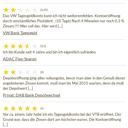
(2,25)
Das VW Tagesgeldkonto kann ich nicht weiteremfehlen. Kontoeröffnung
durch umständliches Postident . (10 Tage) Nach 4 Monaten nur noch 0,3 %
Zinsen.!!!! Was soll das. Hier wird [...]
VW Bank Tagesgeld
(3,5)
Ich bin Kunde seit 4 Jahre und bin ich eigentlich zufrieden.
ADAC Flex-Sparen
(2)
Depoteröffnung ging alles reibungslos, bevor man aber in den Genuß dieser
angebotenen Zinsen kommt, muß man bis Mai 2015 warten, denn da muß
der Depotwert [...]
Privat: DAB Bank Depotwechsel
(5)
Vor ca. einem Jahr habe ich ein Tagesgeldkonto bei der VTB eröffnet. Der
Grund war, dass die Zinsen dort am höchsten waren. Die Kontoeröffnung
[...]