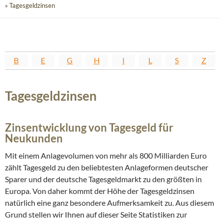
» Tagesgeldzinsen
B
E
G
H
I
L
S
Z
Tagesgeldzinsen
Zinsentwicklung von Tagesgeld für
Neukunden
Mit einem Anlagevolumen von mehr als 800 Milliarden Euro
zählt Tagesgeld zu den beliebtesten Anlageformen deutscher
Sparer und der deutsche Tagesgeldmarkt zu den größten in
Europa. Von daher kommt der Höhe der Tagesgeldzinsen
natürlich eine ganz besondere Aufmerksamkeit zu. Aus diesem
Grund stellen wir Ihnen auf dieser Seite Statistiken zur