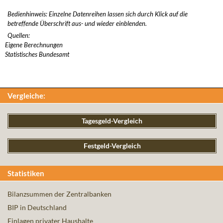
Bedienhinweis: Einzelne Datenreihen lassen sich durch Klick auf die
betreffende Überschrift aus- und wieder einblenden.
Quellen:
Eigene Berechnungen
Statistisches Bundesamt
Vergleiche:
Tagesgeld-Vergleich
Festgeld-Vergleich
Statistiken
Bilanzsummen der Zentralbanken
BIP in Deutschland
Einlagen privater Haushalte