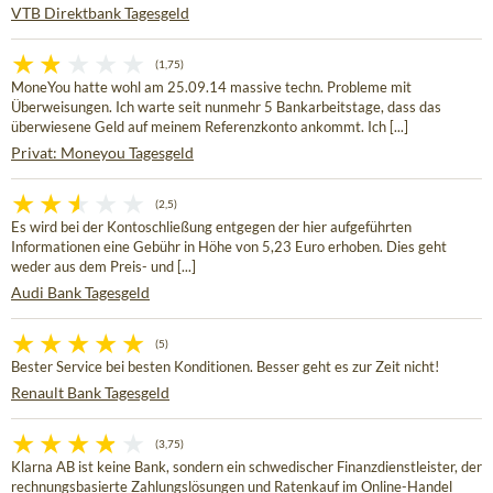
VTB Direktbank Tagesgeld
(1,75)
MoneYou hatte wohl am 25.09.14 massive techn. Probleme mit
Überweisungen. Ich warte seit nunmehr 5 Bankarbeitstage, dass das
überwiesene Geld auf meinem Referenzkonto ankommt. Ich [...]
Privat: Moneyou Tagesgeld
(2,5)
Es wird bei der Kontoschließung entgegen der hier aufgeführten
Informationen eine Gebühr in Höhe von 5,23 Euro erhoben. Dies geht
weder aus dem Preis- und [...]
Audi Bank Tagesgeld
(5)
Bester Service bei besten Konditionen. Besser geht es zur Zeit nicht!
Renault Bank Tagesgeld
(3,75)
Klarna AB ist keine Bank, sondern ein schwedischer Finanzdienstleister, der
rechnungsbasierte Zahlungslösungen und Ratenkauf im Online-Handel