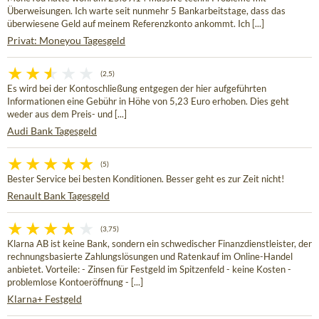
Überweisungen. Ich warte seit nunmehr 5 Bankarbeitstage, dass das
überwiesene Geld auf meinem Referenzkonto ankommt. Ich [...]
Privat: Moneyou Tagesgeld
(2,5)
Es wird bei der Kontoschließung entgegen der hier aufgeführten
Informationen eine Gebühr in Höhe von 5,23 Euro erhoben. Dies geht
weder aus dem Preis- und [...]
Audi Bank Tagesgeld
(5)
Bester Service bei besten Konditionen. Besser geht es zur Zeit nicht!
Renault Bank Tagesgeld
(3,75)
Klarna AB ist keine Bank, sondern ein schwedischer Finanzdienstleister, der
rechnungsbasierte Zahlungslösungen und Ratenkauf im Online-Handel
anbietet. Vorteile: - Zinsen für Festgeld im Spitzenfeld - keine Kosten -
problemlose Kontoeröffnung - [...]
Klarna+ Festgeld