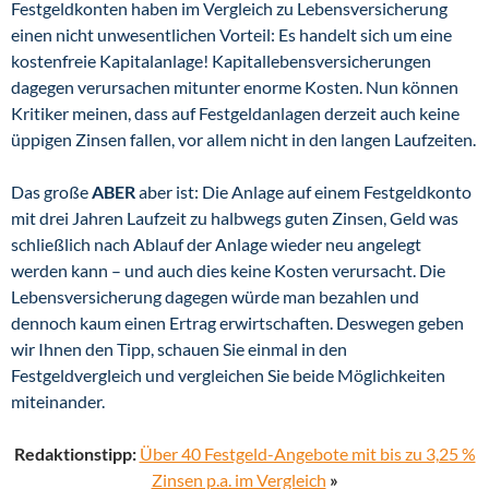
Festgeldkonten haben im Vergleich zu Lebensversicherung
einen nicht unwesentlichen Vorteil: Es handelt sich um eine
kostenfreie Kapitalanlage! Kapitallebensversicherungen
dagegen verursachen mitunter enorme Kosten. Nun können
Kritiker meinen, dass auf Festgeldanlagen derzeit auch keine
üppigen Zinsen fallen, vor allem nicht in den langen Laufzeiten.
Das große
ABER
aber ist: Die Anlage auf einem Festgeldkonto
mit drei Jahren Laufzeit zu halbwegs guten Zinsen, Geld was
schließlich nach Ablauf der Anlage wieder neu angelegt
werden kann – und auch dies keine Kosten verursacht. Die
Lebensversicherung dagegen würde man bezahlen und
dennoch kaum einen Ertrag erwirtschaften. Deswegen geben
wir Ihnen den Tipp, schauen Sie einmal in den
Festgeldvergleich und vergleichen Sie beide Möglichkeiten
miteinander.
Redaktionstipp:
Über 40 Festgeld-Angebote mit bis zu 3,25 %
Zinsen p.a. im Vergleich
»