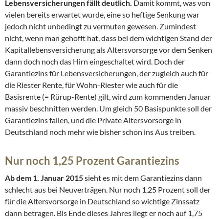
Lebensversicherungen fällt deutlich.
Damit kommt, was von
vielen bereits erwartet wurde, eine so heftige Senkung war
jedoch nicht unbedingt zu vermuten gewesen. Zumindest
nicht, wenn man gehofft hat, dass bei dem wichtigen Stand der
Kapitallebensversicherung als Altersvorsorge vor dem Senken
dann doch noch das Hirn eingeschaltet wird.
Doch der
Garantiezins für Lebensversicherungen, der zugleich auch für
die Riester Rente, für Wohn-Riester wie auch für die
Basisrente (= Rürup-Rente) gilt, wird zum kommenden Januar
massiv beschnitten werden. Um gleich 50 Basispunkte soll der
Garantiezins fallen, und die Private Altersvorsorge in
Deutschland noch mehr wie bisher schon ins Aus treiben.
Nur noch 1,25 Prozent Garantiezins
Ab dem 1. Januar 2015
sieht es mit dem Garantiezins dann
schlecht aus bei Neuverträgen. Nur noch 1,25 Prozent soll der
für die Altersvorsorge in Deutschland so wichtige Zinssatz
dann betragen. Bis Ende dieses Jahres liegt er noch auf 1,75