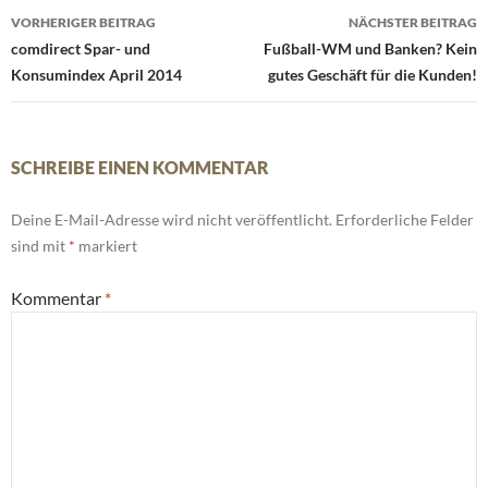
Beitrags-
VORHERIGER BEITRAG
NÄCHSTER BEITRAG
Navigation
comdirect Spar- und
Fußball-WM und Banken? Kein
Konsumindex April 2014
gutes Geschäft für die Kunden!
SCHREIBE EINEN KOMMENTAR
Deine E-Mail-Adresse wird nicht veröffentlicht.
Erforderliche Felder
sind mit
*
markiert
Kommentar
*