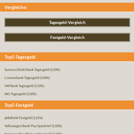
Vergleiche:
Tagesgeld-Vergleich
Festgeld-Vergleich
Top5-Tagesgeld
Suresse Direkt Bank Tagesgeld
(3,50%)
Consorsbank Tagesgeld
(3,40%)
VW Bank Tagesgeld
(3,10%)
ING Tagesgeld
(3,20%)
Top5-Festgeld
pbbdirekt Festgeld
(3,25%)
Volkswagen Bank Plus Sparbrief
(3,10%)
Kommunalkredit Invest Festgeld
(3,10%)