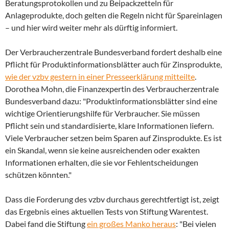
Beratungsprotokollen und zu Beipackzetteln für
Anlageprodukte, doch gelten die Regeln nicht für Spareinlagen
– und hier wird weiter mehr als dürftig informiert.
Der Verbraucherzentrale Bundesverband fordert deshalb eine
Pflicht für Produktinformationsblätter auch für Zinsprodukte,
wie der vzbv gestern in einer Presseerklärung mitteilte
.
Dorothea Mohn, die Finanzexpertin des Verbraucherzentrale
Bundesverband dazu: "Produktinformationsblätter sind eine
wichtige Orientierungshilfe für Verbraucher. Sie müssen
Pflicht sein und standardisierte, klare Informationen liefern.
Viele Verbraucher setzen beim Sparen auf Zinsprodukte. Es ist
ein Skandal, wenn sie keine ausreichenden oder exakten
Informationen erhalten, die sie vor Fehlentscheidungen
schützen könnten."
Dass die Forderung des vzbv durchaus gerechtfertigt ist, zeigt
das Ergebnis eines aktuellen Tests von Stiftung Warentest.
Dabei fand die Stiftung
ein großes Manko heraus
: "Bei vielen