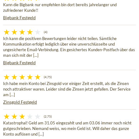
Kann die Bigbank nur empfehlen bin dort bereits jahrelanger und
zufriedener Kunde!!
Bigbank Festgeld
(4)
Ich kann die positiven Bewertungen leider nicht teilen. Sämtliche
Kommunikation erfolgt lediglich über eine unverschlüsselte und
ungesicherte Email-Verbindung. Ein gesichertes Kunden-Postfach über das
man sich mit der [...]
Bigbank Festgeld
(4,75)
Ich habe mein Konto bei Zinsgold vor einiger Zeit erstellt, als die Zinsen
noch attraktiver waren. Leider sind die Zinsen jetzt gefallen. Der Service
am [...]
Zinsgold Festgeld
(2,75)
Katastrophal! Geld am 31.05 eingezahlt und am 03.06 immer noch nicht
gutgeschrieben. Niemand weiss, wo mein Geld ist. Will daher das ganze
Konto auflösen und [...]