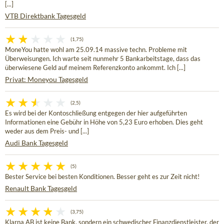
[...]
VTB Direktbank Tagesgeld
(1,75)
MoneYou hatte wohl am 25.09.14 massive techn. Probleme mit
Überweisungen. Ich warte seit nunmehr 5 Bankarbeitstage, dass das
überwiesene Geld auf meinem Referenzkonto ankommt. Ich [...]
Privat: Moneyou Tagesgeld
(2,5)
Es wird bei der Kontoschließung entgegen der hier aufgeführten
Informationen eine Gebühr in Höhe von 5,23 Euro erhoben. Dies geht
weder aus dem Preis- und [...]
Audi Bank Tagesgeld
(5)
Bester Service bei besten Konditionen. Besser geht es zur Zeit nicht!
Renault Bank Tagesgeld
(3,75)
Klarna AB ist keine Bank, sondern ein schwedischer Finanzdienstleister, der