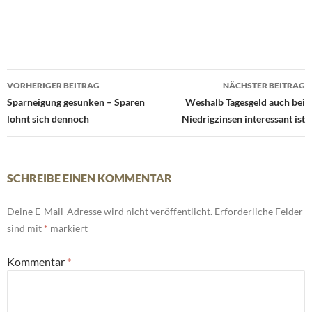
Beitrags-
VORHERIGER BEITRAG
NÄCHSTER BEITRAG
Navigation
Sparneigung gesunken – Sparen
Weshalb Tagesgeld auch bei
lohnt sich dennoch
Niedrigzinsen interessant ist
SCHREIBE EINEN KOMMENTAR
Deine E-Mail-Adresse wird nicht veröffentlicht.
Erforderliche Felder
sind mit
*
markiert
Kommentar
*