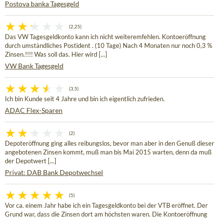
Postova banka Tagesgeld
(2,25)
Das VW Tagesgeldkonto kann ich nicht weiteremfehlen. Kontoeröffnung
durch umständliches Postident . (10 Tage) Nach 4 Monaten nur noch 0,3 %
Zinsen.!!!! Was soll das. Hier wird [...]
VW Bank Tagesgeld
(3,5)
Ich bin Kunde seit 4 Jahre und bin ich eigentlich zufrieden.
ADAC Flex-Sparen
(2)
Depoteröffnung ging alles reibungslos, bevor man aber in den Genuß dieser
angebotenen Zinsen kommt, muß man bis Mai 2015 warten, denn da muß
der Depotwert [...]
Privat: DAB Bank Depotwechsel
(5)
Vor ca. einem Jahr habe ich ein Tagesgeldkonto bei der VTB eröffnet. Der
Grund war, dass die Zinsen dort am höchsten waren. Die Kontoeröffnung