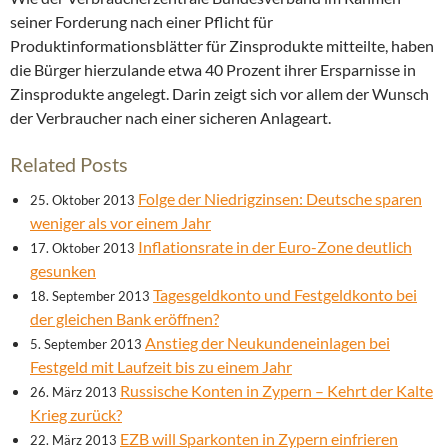
seiner Forderung nach einer Pflicht für
Produktinformationsblätter für Zinsprodukte mitteilte, haben
die Bürger hierzulande etwa 40 Prozent ihrer Ersparnisse in
Zinsprodukte angelegt. Darin zeigt sich vor allem der Wunsch
der Verbraucher nach einer sicheren Anlageart.
Related Posts
Folge der Niedrigzinsen: Deutsche sparen
25. Oktober 2013
weniger als vor einem Jahr
Inflationsrate in der Euro-Zone deutlich
17. Oktober 2013
gesunken
Tagesgeldkonto und Festgeldkonto bei
18. September 2013
der gleichen Bank eröffnen?
Anstieg der Neukundeneinlagen bei
5. September 2013
Festgeld mit Laufzeit bis zu einem Jahr
Russische Konten in Zypern – Kehrt der Kalte
26. März 2013
Krieg zurück?
EZB will Sparkonten in Zypern einfrieren
22. März 2013