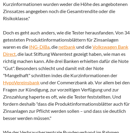
Kurzinformationen wurden weder die Höhe des angebotenen
Zinssatzes angegeben noch die Gesamtrendite oder die
Risikoklasse."
Doch es geht auch anders, wie die Tester herausfanden. Von 34
getesteten Produktinformationsblättern für Zinsanlagen
waren es die
ING-DiBa
, die
netbank
und die
Volkswagen Bank
Direct
, die laut Stiftung Warentest gezeigt haben, wie man es
richtig machen kann. Alle drei Banken erhielten dafür die Note
"Gut". Besonders schlecht und damit mit der Note
"Mangelhaft" schnitten indes die Kurzinformationen der
HypoVereinsbank
und der Commerzbank ab. Vor allem bei den
Fragen zur Kündigung, zur vorzeitigen Verfügung und zur
Zinszahlung haperte es oft, wie die Tester feststellten. Und
fordern deshalb "dass die Produktinformationsblätter auch für
Zinsanlagen zur Pflicht werden sollen – und dass sie deutlich
besser werden müssen."
Wie der Verbraucherzentrale Bundesverband im Rahmen