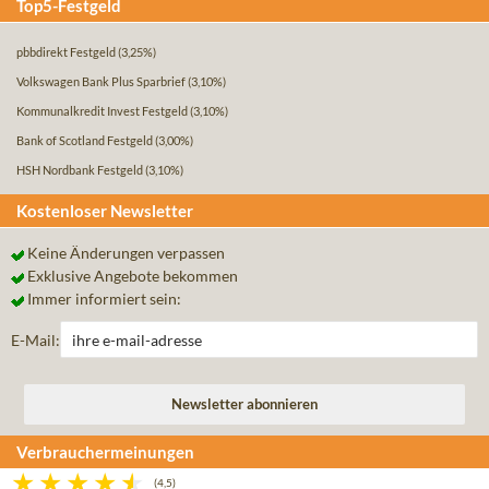
Top5-Festgeld
pbbdirekt Festgeld
(3,25%)
Volkswagen Bank Plus Sparbrief
(3,10%)
Kommunalkredit Invest Festgeld
(3,10%)
Bank of Scotland Festgeld
(3,00%)
HSH Nordbank Festgeld
(3,10%)
Kostenloser Newsletter
Keine Änderungen verpassen
Exklusive Angebote bekommen
Immer informiert sein:
E-Mail:
Verbrauchermeinungen
(4,5)