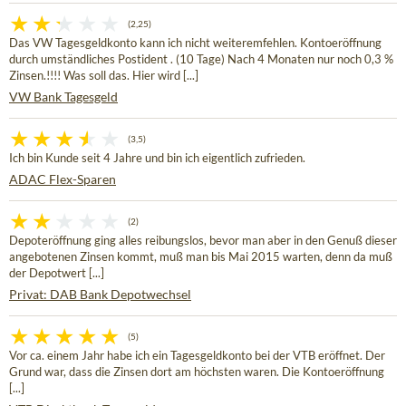
(2,25)
Das VW Tagesgeldkonto kann ich nicht weiteremfehlen. Kontoeröffnung
durch umständliches Postident . (10 Tage) Nach 4 Monaten nur noch 0,3 %
Zinsen.!!!! Was soll das. Hier wird [...]
VW Bank Tagesgeld
(3,5)
Ich bin Kunde seit 4 Jahre und bin ich eigentlich zufrieden.
ADAC Flex-Sparen
(2)
Depoteröffnung ging alles reibungslos, bevor man aber in den Genuß dieser
angebotenen Zinsen kommt, muß man bis Mai 2015 warten, denn da muß
der Depotwert [...]
Privat: DAB Bank Depotwechsel
(5)
Vor ca. einem Jahr habe ich ein Tagesgeldkonto bei der VTB eröffnet. Der
Grund war, dass die Zinsen dort am höchsten waren. Die Kontoeröffnung
[...]