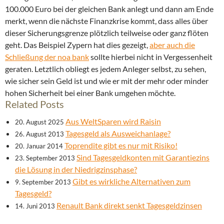
100.000 Euro bei der gleichen Bank anlegt und dann am Ende
merkt, wenn die nächste Finanzkrise kommt, dass alles über
dieser Sicherungsgrenze plötzlich teilweise oder ganz flöten
geht. Das Beispiel Zypern hat dies gezeigt,
aber auch die
Schließung der noa bank
sollte hierbei nicht in Vergessenheit
geraten. Letztlich obliegt es jedem Anleger selbst, zu sehen,
wie sicher sein Geld ist und wie er mit der mehr oder minder
hohen Sicherheit bei einer Bank umgehen möchte.
Related Posts
Aus WeltSparen wird Raisin
20. August 2025
Tagesgeld als Ausweichanlage?
26. August 2013
Toprendite gibt es nur mit Risiko!
20. Januar 2014
Sind Tagesgeldkonten mit Garantiezins
23. September 2013
die Lösung in der Niedrigzinsphase?
Gibt es wirkliche Alternativen zum
9. September 2013
Tagesgeld?
Renault Bank direkt senkt Tagesgeldzinsen
14. Juni 2013