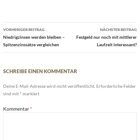
Beitrags-
VORHERIGER BEITRAG
NÄCHSTER BEITRAG
Navigation
Niedrigzinsen werden bleiben –
Festgeld nur noch mit mittlerer
Spitzenzinssätze vergleichen
Laufzeit interessant?
SCHREIBE EINEN KOMMENTAR
Deine E-Mail-Adresse wird nicht veröffentlicht.
Erforderliche Felder
sind mit
*
markiert
Kommentar
*