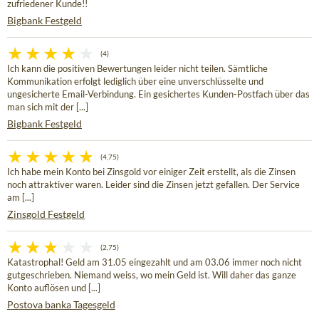
zufriedener Kunde!!
Bigbank Festgeld
(4)
Ich kann die positiven Bewertungen leider nicht teilen. Sämtliche
Kommunikation erfolgt lediglich über eine unverschlüsselte und
ungesicherte Email-Verbindung. Ein gesichertes Kunden-Postfach über das
man sich mit der [...]
Bigbank Festgeld
(4,75)
Ich habe mein Konto bei Zinsgold vor einiger Zeit erstellt, als die Zinsen
noch attraktiver waren. Leider sind die Zinsen jetzt gefallen. Der Service
am [...]
Zinsgold Festgeld
(2,75)
Katastrophal! Geld am 31.05 eingezahlt und am 03.06 immer noch nicht
gutgeschrieben. Niemand weiss, wo mein Geld ist. Will daher das ganze
Konto auflösen und [...]
Postova banka Tagesgeld