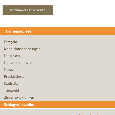
Themengebiete
Festgeld
Konditionsänderungen
Leitzinsen
Neuvorstellungen
News
Produkttests
Statistiken
Tagesgeld
Zinsentwicklungen
Schlagwortwolke