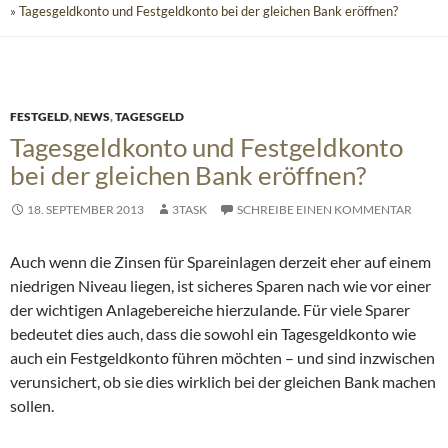
» Tagesgeldkonto und Festgeldkonto bei der gleichen Bank eröffnen?
FESTGELD
,
NEWS
,
TAGESGELD
Tagesgeldkonto und Festgeldkonto
bei der gleichen Bank eröffnen?
18. SEPTEMBER 2013
3TASK
SCHREIBE EINEN KOMMENTAR
Auch wenn die Zinsen für Spareinlagen derzeit eher auf einem
niedrigen Niveau liegen, ist sicheres Sparen nach wie vor einer
der wichtigen Anlagebereiche hierzulande. Für viele Sparer
bedeutet dies auch, dass die sowohl ein Tagesgeldkonto wie
auch ein Festgeldkonto führen möchten
– und sind inzwischen
verunsichert, ob sie dies wirklich bei der gleichen Bank machen
sollen.