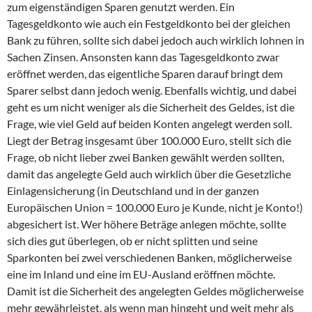
zum eigenständigen Sparen genutzt werden. Ein
Tagesgeldkonto wie auch ein Festgeldkonto bei der gleichen
Bank zu führen, sollte sich dabei jedoch auch wirklich lohnen in
Sachen Zinsen. Ansonsten kann das Tagesgeldkonto zwar
eröffnet werden, das eigentliche Sparen darauf bringt dem
Sparer selbst dann jedoch wenig. Ebenfalls wichtig, und dabei
geht es um nicht weniger als die Sicherheit des Geldes, ist die
Frage, wie viel Geld auf beiden Konten angelegt werden soll.
Liegt der Betrag insgesamt über 100.000 Euro, stellt sich die
Frage, ob nicht lieber zwei Banken gewählt werden sollten,
damit das angelegte Geld auch wirklich über die Gesetzliche
Einlagensicherung (in Deutschland und in der ganzen
Europäischen Union = 100.000 Euro je Kunde, nicht je Konto!)
abgesichert ist. Wer höhere Beträge anlegen möchte, sollte
sich dies gut überlegen, ob er nicht splitten und seine
Sparkonten bei zwei verschiedenen Banken, möglicherweise
eine im Inland und eine im EU-Ausland eröffnen möchte.
Damit ist die Sicherheit des angelegten Geldes möglicherweise
mehr gewährleistet, als wenn man hingeht und weit mehr als