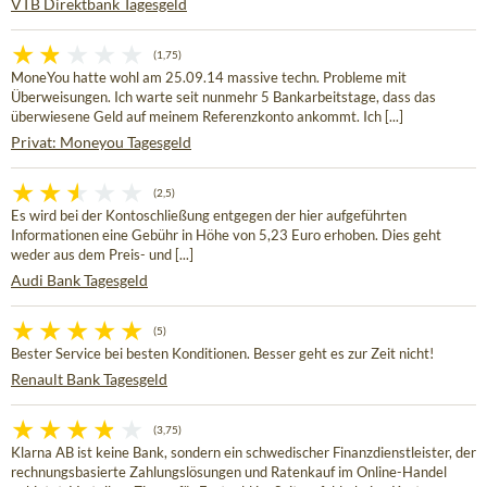
VTB Direktbank Tagesgeld
(1,75)
MoneYou hatte wohl am 25.09.14 massive techn. Probleme mit
Überweisungen. Ich warte seit nunmehr 5 Bankarbeitstage, dass das
überwiesene Geld auf meinem Referenzkonto ankommt. Ich [...]
Privat: Moneyou Tagesgeld
(2,5)
Es wird bei der Kontoschließung entgegen der hier aufgeführten
Informationen eine Gebühr in Höhe von 5,23 Euro erhoben. Dies geht
weder aus dem Preis- und [...]
Audi Bank Tagesgeld
(5)
Bester Service bei besten Konditionen. Besser geht es zur Zeit nicht!
Renault Bank Tagesgeld
(3,75)
Klarna AB ist keine Bank, sondern ein schwedischer Finanzdienstleister, der
rechnungsbasierte Zahlungslösungen und Ratenkauf im Online-Handel