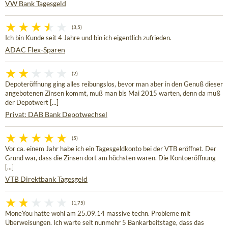
VW Bank Tagesgeld
(3,5)
Ich bin Kunde seit 4 Jahre und bin ich eigentlich zufrieden.
ADAC Flex-Sparen
(2)
Depoteröffnung ging alles reibungslos, bevor man aber in den Genuß dieser
angebotenen Zinsen kommt, muß man bis Mai 2015 warten, denn da muß
der Depotwert [...]
Privat: DAB Bank Depotwechsel
(5)
Vor ca. einem Jahr habe ich ein Tagesgeldkonto bei der VTB eröffnet. Der
Grund war, dass die Zinsen dort am höchsten waren. Die Kontoeröffnung
[...]
VTB Direktbank Tagesgeld
(1,75)
MoneYou hatte wohl am 25.09.14 massive techn. Probleme mit
Überweisungen. Ich warte seit nunmehr 5 Bankarbeitstage, dass das