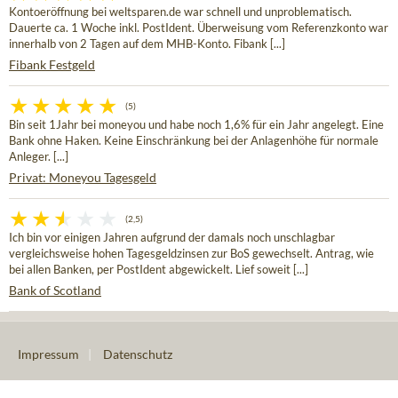
Kontoeröffnung bei weltsparen.de war schnell und unproblematisch.
Dauerte ca. 1 Woche inkl. PostIdent. Überweisung vom Referenzkonto war
innerhalb von 2 Tagen auf dem MHB-Konto. Fibank [...]
Fibank Festgeld
(5)
Bin seit 1Jahr bei moneyou und habe noch 1,6% für ein Jahr angelegt. Eine
Bank ohne Haken. Keine Einschränkung bei der Anlagenhöhe für normale
Anleger. [...]
Privat: Moneyou Tagesgeld
(2,5)
Ich bin vor einigen Jahren aufgrund der damals noch unschlagbar
vergleichsweise hohen Tagesgeldzinsen zur BoS gewechselt. Antrag, wie
bei allen Banken, per PostIdent abgewickelt. Lief soweit [...]
Bank of Scotland
Impressum
|
Datenschutz