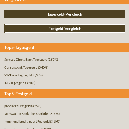
Tagesgeld-Vergleich
Festgeld-Vergleich
Top5-Tagesgeld
Suresse Direkt Bank Tagesgeld
(3,50%)
Consorsbank Tagesgeld
(3,40%)
VW Bank Tagesgeld
(3,10%)
ING Tagesgeld
(3,20%)
Top5-Festgeld
pbbdirekt Festgeld
(3,25%)
Volkswagen Bank Plus Sparbrief
(3,10%)
Kommunalkredit Invest Festgeld
(3,10%)