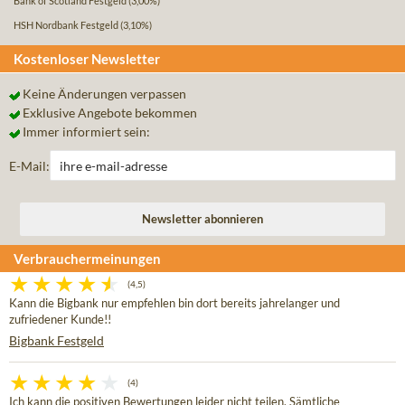
Bank of Scotland Festgeld
(3,00%)
HSH Nordbank Festgeld
(3,10%)
Kostenloser Newsletter
Keine Änderungen verpassen
Exklusive Angebote bekommen
Immer informiert sein:
E-Mail:
Verbrauchermeinungen
(4,5)
Kann die Bigbank nur empfehlen bin dort bereits jahrelanger und
zufriedener Kunde!!
Bigbank Festgeld
(4)
Ich kann die positiven Bewertungen leider nicht teilen. Sämtliche