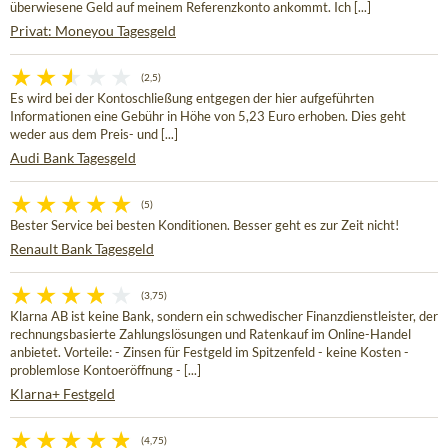
überwiesene Geld auf meinem Referenzkonto ankommt. Ich [...]
Privat: Moneyou Tagesgeld
(2,5)
Es wird bei der Kontoschließung entgegen der hier aufgeführten
Informationen eine Gebühr in Höhe von 5,23 Euro erhoben. Dies geht
weder aus dem Preis- und [...]
Audi Bank Tagesgeld
(5)
Bester Service bei besten Konditionen. Besser geht es zur Zeit nicht!
Renault Bank Tagesgeld
(3,75)
Klarna AB ist keine Bank, sondern ein schwedischer Finanzdienstleister, der
rechnungsbasierte Zahlungslösungen und Ratenkauf im Online-Handel
anbietet. Vorteile: - Zinsen für Festgeld im Spitzenfeld - keine Kosten -
problemlose Kontoeröffnung - [...]
Klarna+ Festgeld
(4,75)