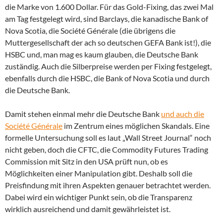
die Marke von 1.600 Dollar. Für das Gold-Fixing, das zwei Mal
am Tag festgelegt wird, sind Barclays, die kanadische Bank of
Nova Scotia, die Société Générale (die übrigens die
Muttergesellschaft der ach so deutschen GEFA Bank ist!), die
HSBC und, man mag es kaum glauben, die Deutsche Bank
zuständig. Auch die Silberpreise werden per Fixing festgelegt,
ebenfalls durch die HSBC, die Bank of Nova Scotia und durch
die Deutsche Bank.
Damit stehen einmal mehr die Deutsche Bank
und auch die
Société Générale
im Zentrum eines möglichen Skandals. Eine
formelle Untersuchung soll es laut „Wall Street Journal“ noch
nicht geben, doch die CFTC, die Commodity Futures Trading
Commission mit Sitz in den USA prüft nun, ob es
Möglichkeiten einer Manipulation gibt. Deshalb soll die
Preisfindung mit ihren Aspekten genauer betrachtet werden.
Dabei wird ein wichtiger Punkt sein, ob die Transparenz
wirklich ausreichend und damit gewährleistet ist.