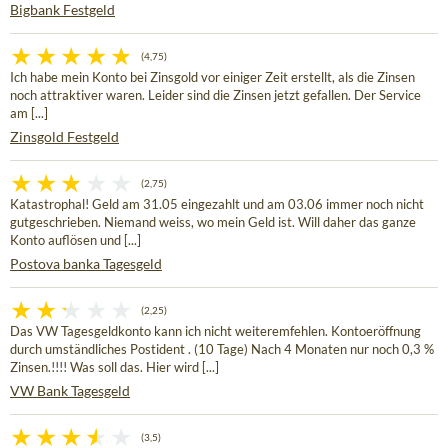
Bigbank Festgeld
(4,75)
Ich habe mein Konto bei Zinsgold vor einiger Zeit erstellt, als die Zinsen
noch attraktiver waren. Leider sind die Zinsen jetzt gefallen. Der Service
am [...]
Zinsgold Festgeld
(2,75)
Katastrophal! Geld am 31.05 eingezahlt und am 03.06 immer noch nicht
gutgeschrieben. Niemand weiss, wo mein Geld ist. Will daher das ganze
Konto auflösen und [...]
Postova banka Tagesgeld
(2,25)
Das VW Tagesgeldkonto kann ich nicht weiteremfehlen. Kontoeröffnung
durch umständliches Postident . (10 Tage) Nach 4 Monaten nur noch 0,3 %
Zinsen.!!!! Was soll das. Hier wird [...]
VW Bank Tagesgeld
(3,5)