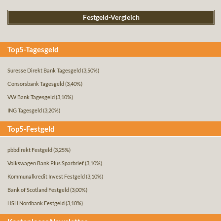
Festgeld-Vergleich
Top5-Tagesgeld
Suresse Direkt Bank Tagesgeld
(3,50%)
Consorsbank Tagesgeld
(3,40%)
VW Bank Tagesgeld
(3,10%)
ING Tagesgeld
(3,20%)
Top5-Festgeld
pbbdirekt Festgeld
(3,25%)
Volkswagen Bank Plus Sparbrief
(3,10%)
Kommunalkredit Invest Festgeld
(3,10%)
Bank of Scotland Festgeld
(3,00%)
HSH Nordbank Festgeld
(3,10%)