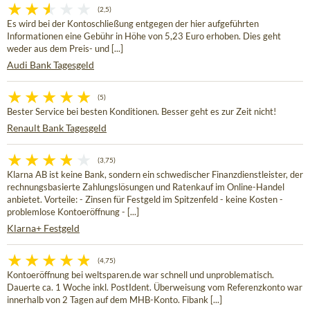
(2,5)
Es wird bei der Kontoschließung entgegen der hier aufgeführten
Informationen eine Gebühr in Höhe von 5,23 Euro erhoben. Dies geht
weder aus dem Preis- und [...]
Audi Bank Tagesgeld
(5)
Bester Service bei besten Konditionen. Besser geht es zur Zeit nicht!
Renault Bank Tagesgeld
(3,75)
Klarna AB ist keine Bank, sondern ein schwedischer Finanzdienstleister, der
rechnungsbasierte Zahlungslösungen und Ratenkauf im Online-Handel
anbietet. Vorteile: - Zinsen für Festgeld im Spitzenfeld - keine Kosten -
problemlose Kontoeröffnung - [...]
Klarna+ Festgeld
(4,75)
Kontoeröffnung bei weltsparen.de war schnell und unproblematisch.
Dauerte ca. 1 Woche inkl. PostIdent. Überweisung vom Referenzkonto war
innerhalb von 2 Tagen auf dem MHB-Konto. Fibank [...]