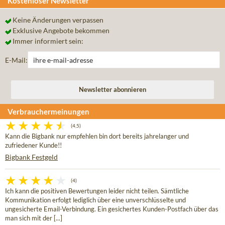
Kostenloser Newsletter
Keine Änderungen verpassen
Exklusive Angebote bekommen
Immer informiert sein:
E-Mail:
Verbrauchermeinungen
(4,5)
Kann die Bigbank nur empfehlen bin dort bereits jahrelanger und
zufriedener Kunde!!
Bigbank Festgeld
(4)
Ich kann die positiven Bewertungen leider nicht teilen. Sämtliche
Kommunikation erfolgt lediglich über eine unverschlüsselte und
ungesicherte Email-Verbindung. Ein gesichertes Kunden-Postfach über das
man sich mit der [...]