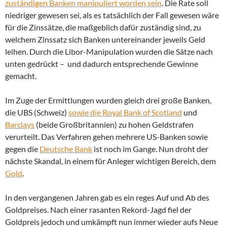
zuständigen Banken manipuliert worden sein
. Die Rate soll
niedriger gewesen sei, als es tatsächlich der Fall gewesen wäre
für die Zinssätze, die maßgeblich dafür zuständig sind, zu
welchem Zinssatz sich Banken untereinander jeweils Geld
leihen. Durch die Libor-Manipulation wurden die Sätze nach
unten gedrückt – und dadurch entsprechende Gewinne
gemacht.
Im Zuge der Ermittlungen wurden gleich drei große Banken,
die UBS (Schweiz)
sowie die Royal Bank of Scotland
und
Barclays
(beide Großbritannien) zu hohen Geldstrafen
verurteilt. Das Verfahren gehen mehrere US-Banken sowie
gegen die
Deutsche Bank
ist noch im Gange. Nun droht der
nächste Skandal, in einem für Anleger wichtigen Bereich, dem
Gold
.
In den vergangenen Jahren gab es ein reges Auf und Ab des
Goldpreises. Nach einer rasanten Rekord-Jagd fiel der
Goldpreis jedoch und umkämpft nun immer wieder aufs Neue