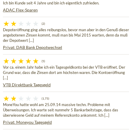
Ich bin Kunde seit 4 Jahre und bin ich eigentlich zufrieden.
ADAC Flex-Sparen
(2)
Depoteröffnung ging alles reibungslos, bevor man aber in den Genuß dieser
angebotenen Zinsen kommt, muß man bis Mai 2015 warten, denn da muß
der Depotwert [...]
Privat: DAB Bank Depotwechsel
(5)
Vor ca. einem Jahr habe ich ein Tagesgeldkonto bei der VTB eröffnet. Der
Grund war, dass die Zinsen dort am höchsten waren. Die Kontoeröffnung
[...]
VTB Direktbank Tagesgeld
(1,75)
MoneYou hatte wohl am 25.09.14 massive techn. Probleme mit
Überweisungen. Ich warte seit nunmehr 5 Bankarbeitstage, dass das
überwiesene Geld auf meinem Referenzkonto ankommt. Ich [...]
Privat: Moneyou Tagesgeld