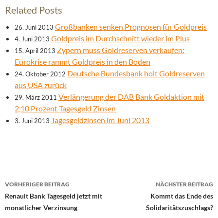
Related Posts
Großbanken senken Prognosen für Goldpreis
26. Juni 2013
Goldpreis im Durchschnitt wieder im Plus
4. Juni 2013
Zypern muss Goldreserven verkaufen:
15. April 2013
Eurokrise rammt Goldpreis in den Boden
Deutsche Bundesbank holt Goldreserven
24. Oktober 2012
aus USA zurück
Verlängerung der DAB Bank Goldaktion mit
29. März 2011
2,10 Prozent Tagesgeld Zinsen
Tagesgeldzinsen im Juni 2013
3. Juni 2013
Beitrags-
VORHERIGER BEITRAG
NÄCHSTER BEITRAG
Navigation
Renault Bank Tagesgeld jetzt mit
Kommt das Ende des
monatlicher Verzinsung
Solidaritätszuschlags?