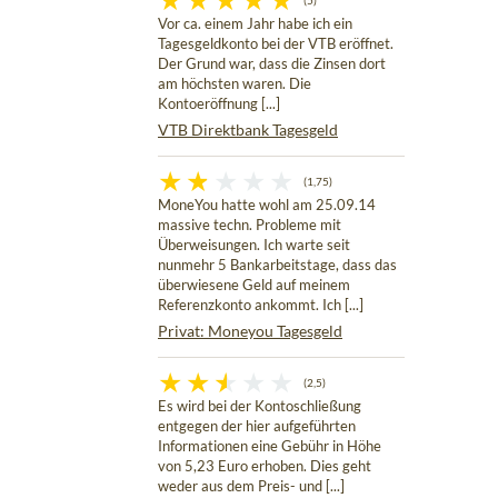
(5)
Vor ca. einem Jahr habe ich ein
Tagesgeldkonto bei der VTB eröffnet.
Der Grund war, dass die Zinsen dort
am höchsten waren. Die
Kontoeröffnung [...]
VTB Direktbank Tagesgeld
(1,75)
MoneYou hatte wohl am 25.09.14
massive techn. Probleme mit
Überweisungen. Ich warte seit
nunmehr 5 Bankarbeitstage, dass das
überwiesene Geld auf meinem
Referenzkonto ankommt. Ich [...]
Privat: Moneyou Tagesgeld
(2,5)
Es wird bei der Kontoschließung
entgegen der hier aufgeführten
Informationen eine Gebühr in Höhe
von 5,23 Euro erhoben. Dies geht
weder aus dem Preis- und [...]