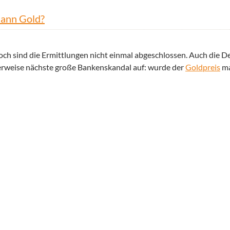
dann Gold?
noch sind die Ermittlungen nicht einmal abgeschlossen. Auch die D
herweise nächste große Bankenskandal auf: wurde der
Goldpreis
ma