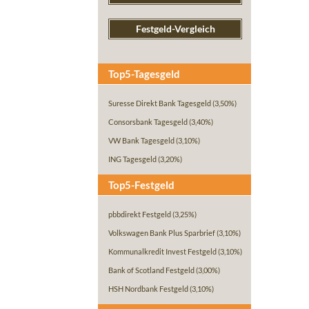
Festgeld-Vergleich
Top5-Tagesgeld
Suresse Direkt Bank Tagesgeld
(3,50%)
Consorsbank Tagesgeld
(3,40%)
VW Bank Tagesgeld
(3,10%)
ING Tagesgeld
(3,20%)
Top5-Festgeld
pbbdirekt Festgeld
(3,25%)
Volkswagen Bank Plus Sparbrief
(3,10%)
Kommunalkredit Invest Festgeld
(3,10%)
Bank of Scotland Festgeld
(3,00%)
HSH Nordbank Festgeld
(3,10%)