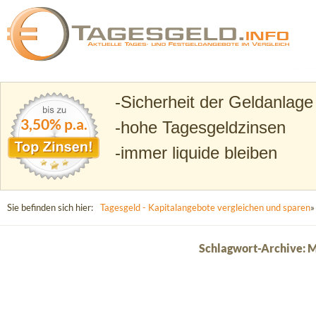
Suchen
Tagesgeld.info – Tagesgeldkonten vergleichen und T
Sicherheit der Geldanlage
3,50% p.a.
hohe Tagesgeldzinsen
immer liquide bleiben
Sie befinden sich hier:
Tagesgeld - Kapitalangebote vergleichen und sparen
»
Schlagwort-Archive: 