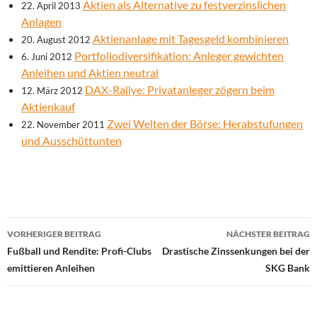
Aktien als Alternative zu festverzinslichen
22. April 2013
Anlagen
Aktienanlage mit Tagesgeld kombinieren
20. August 2012
Portfoliodiversifikation: Anleger gewichten
6. Juni 2012
Anleihen und Aktien neutral
DAX-Rallye: Privatanleger zögern beim
12. März 2012
Aktienkauf
Zwei Welten der Börse: Herabstufungen
22. November 2011
und Ausschüttunten
Beitrags-
VORHERIGER BEITRAG
NÄCHSTER BEITRAG
Navigation
Fußball und Rendite: Profi-Clubs
Drastische Zinssenkungen bei der
emittieren Anleihen
SKG Bank