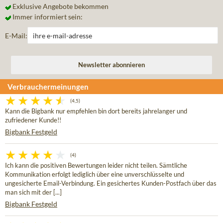
Exklusive Angebote bekommen
Immer informiert sein:
E-Mail:
Verbrauchermeinungen
(4,5)
Kann die Bigbank nur empfehlen bin dort bereits jahrelanger und
zufriedener Kunde!!
Bigbank Festgeld
(4)
Ich kann die positiven Bewertungen leider nicht teilen. Sämtliche
Kommunikation erfolgt lediglich über eine unverschlüsselte und
ungesicherte Email-Verbindung. Ein gesichertes Kunden-Postfach über das
man sich mit der [...]
Bigbank Festgeld