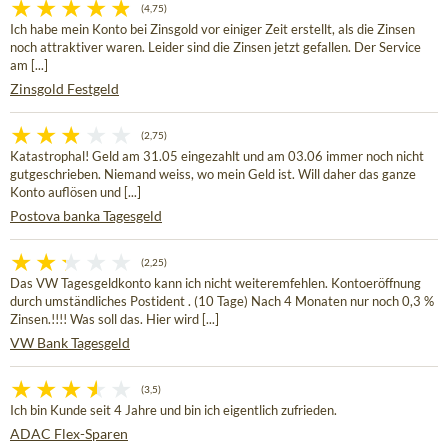
(4,75)
Ich habe mein Konto bei Zinsgold vor einiger Zeit erstellt, als die Zinsen
noch attraktiver waren. Leider sind die Zinsen jetzt gefallen. Der Service
am [...]
Zinsgold Festgeld
(2,75)
Katastrophal! Geld am 31.05 eingezahlt und am 03.06 immer noch nicht
gutgeschrieben. Niemand weiss, wo mein Geld ist. Will daher das ganze
Konto auflösen und [...]
Postova banka Tagesgeld
(2,25)
Das VW Tagesgeldkonto kann ich nicht weiteremfehlen. Kontoeröffnung
durch umständliches Postident . (10 Tage) Nach 4 Monaten nur noch 0,3 %
Zinsen.!!!! Was soll das. Hier wird [...]
VW Bank Tagesgeld
(3,5)
Ich bin Kunde seit 4 Jahre und bin ich eigentlich zufrieden.
ADAC Flex-Sparen