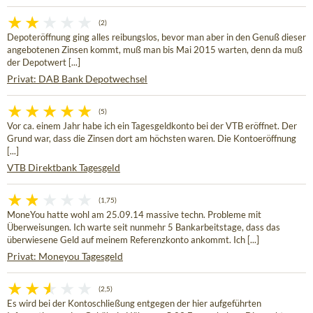
(2)
Depoteröffnung ging alles reibungslos, bevor man aber in den Genuß dieser
angebotenen Zinsen kommt, muß man bis Mai 2015 warten, denn da muß
der Depotwert [...]
Privat: DAB Bank Depotwechsel
(5)
Vor ca. einem Jahr habe ich ein Tagesgeldkonto bei der VTB eröffnet. Der
Grund war, dass die Zinsen dort am höchsten waren. Die Kontoeröffnung
[...]
VTB Direktbank Tagesgeld
(1,75)
MoneYou hatte wohl am 25.09.14 massive techn. Probleme mit
Überweisungen. Ich warte seit nunmehr 5 Bankarbeitstage, dass das
überwiesene Geld auf meinem Referenzkonto ankommt. Ich [...]
Privat: Moneyou Tagesgeld
(2,5)
Es wird bei der Kontoschließung entgegen der hier aufgeführten