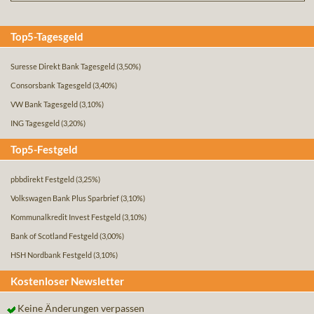
Top5-Tagesgeld
Suresse Direkt Bank Tagesgeld
(3,50%)
Consorsbank Tagesgeld
(3,40%)
VW Bank Tagesgeld
(3,10%)
ING Tagesgeld
(3,20%)
Top5-Festgeld
pbbdirekt Festgeld
(3,25%)
Volkswagen Bank Plus Sparbrief
(3,10%)
Kommunalkredit Invest Festgeld
(3,10%)
Bank of Scotland Festgeld
(3,00%)
HSH Nordbank Festgeld
(3,10%)
Kostenloser Newsletter
Keine Änderungen verpassen