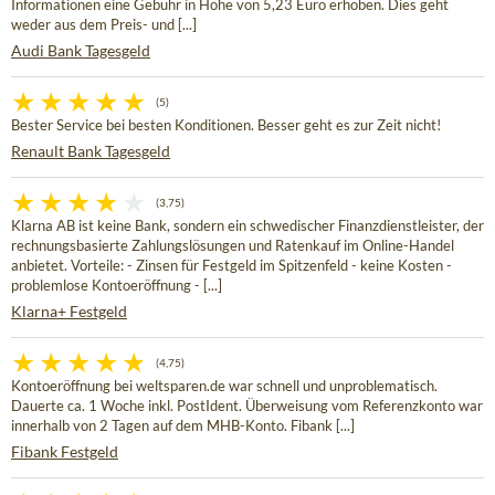
Informationen eine Gebühr in Höhe von 5,23 Euro erhoben. Dies geht
weder aus dem Preis- und [...]
Audi Bank Tagesgeld
(5)
Bester Service bei besten Konditionen. Besser geht es zur Zeit nicht!
Renault Bank Tagesgeld
(3,75)
Klarna AB ist keine Bank, sondern ein schwedischer Finanzdienstleister, der
rechnungsbasierte Zahlungslösungen und Ratenkauf im Online-Handel
anbietet. Vorteile: - Zinsen für Festgeld im Spitzenfeld - keine Kosten -
problemlose Kontoeröffnung - [...]
Klarna+ Festgeld
(4,75)
Kontoeröffnung bei weltsparen.de war schnell und unproblematisch.
Dauerte ca. 1 Woche inkl. PostIdent. Überweisung vom Referenzkonto war
innerhalb von 2 Tagen auf dem MHB-Konto. Fibank [...]
Fibank Festgeld