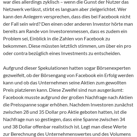
war dies allerdings zyklisch – wenn die Gunst der Nutzer das
Netzwerk verlässt, stirbt es langsam aber zielgerichtet. Wer
kann den Anlegern versprechen, dass dies bei Facebook nicht
der Fall sein wird? Den einen oder anderen Investor hörte man
bereits am Rande von Investorenmessen, dass es zudem ein
Problem sei, Einblick in die Zahlen von Facebook zu
bekommen. Diese müssten letztlich stimmen, um über ein pro
oder contra bezüglich eines Investments zu entscheiden.
Aufgrund dieser Spekulationen hatten sogar Börsenexperten
gezweifelt, ob der Börsengang von Facebook ein Erfolg werden
kann und ob das Unternehmen seine Aktien zum gewollten
Preis platzieren kann. Diese Zweifel sind nun ausgeräumt:
Facebook musste aufgrund der großen Nachfrage nach Aktien
die Preisspanne sogar erhöhen. Nachdem Investoren zunächst
zwischen 28 und 35 Dollar pro Aktie geboten hatten, ist die
Nachfrage nun so gestiegen, dass eine Spanne zwischen 34
und 38 Dollar offenbar realistisch ist. Legt man diese Werte
zur Berechnung des Unternehmenswertes und des Volumens