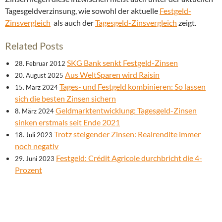
Tagesgeldverzinsung, wie sowohl der aktuelle
Festgeld-
Zinsvergleich
als auch der
Tagesgeld-Zinsvergleich
zeigt.
Related Posts
SKG Bank senkt Festgeld-Zinsen
28. Februar 2012
Aus WeltSparen wird Raisin
20. August 2025
Tages- und Festgeld kombinieren: So lassen
15. März 2024
sich die besten Zinsen sichern
Geldmarktentwicklung: Tagesgeld-Zinsen
8. März 2024
sinken erstmals seit Ende 2021
Trotz steigender Zinsen: Realrendite immer
18. Juli 2023
noch negativ
Festgeld: Crédit Agricole durchbricht die 4-
29. Juni 2023
Prozent