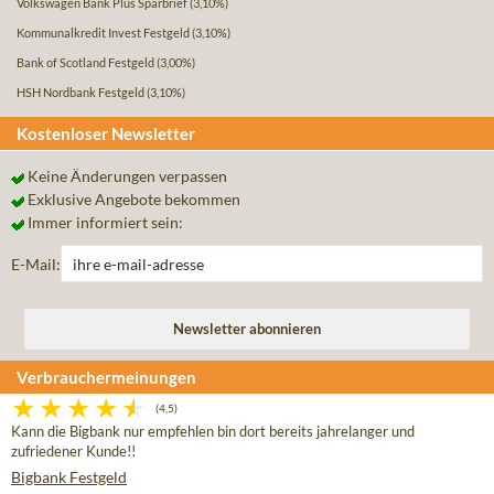
Volkswagen Bank Plus Sparbrief
(3,10%)
Kommunalkredit Invest Festgeld
(3,10%)
Bank of Scotland Festgeld
(3,00%)
HSH Nordbank Festgeld
(3,10%)
Kostenloser Newsletter
Keine Änderungen verpassen
Exklusive Angebote bekommen
Immer informiert sein:
E-Mail:
Verbrauchermeinungen
(4,5)
Kann die Bigbank nur empfehlen bin dort bereits jahrelanger und
zufriedener Kunde!!
Bigbank Festgeld