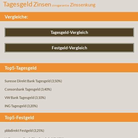
Tagesgeld
Zinsen
Zinssenkung
zinsgarantie
Vergleiche:
Tagesgeld-Vergleich
Festgeld-Vergleich
Top5-Tagesgeld
Suresse Direkt Bank Tagesgeld
(3,50%)
Consorsbank Tagesgeld
(3,40%)
VW Bank Tagesgeld
(3,10%)
ING Tagesgeld
(3,20%)
Top5-Festgeld
pbbdirekt Festgeld
(3,25%)