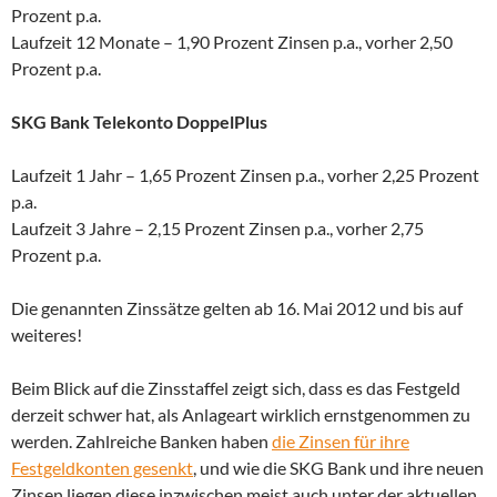
Prozent p.a.
Laufzeit 12 Monate – 1,90 Prozent Zinsen p.a., vorher 2,50
Prozent p.a.
SKG Bank Telekonto DoppelPlus
Laufzeit 1 Jahr – 1,65 Prozent Zinsen p.a., vorher 2,25 Prozent
p.a.
Laufzeit 3 Jahre – 2,15 Prozent Zinsen p.a., vorher 2,75
Prozent p.a.
Die genannten Zinssätze gelten ab 16. Mai 2012 und bis auf
weiteres!
Beim Blick auf die Zinsstaffel zeigt sich, dass es das Festgeld
derzeit schwer hat, als Anlageart wirklich ernstgenommen zu
werden. Zahlreiche Banken haben
die Zinsen für ihre
Festgeldkonten gesenkt
, und wie die SKG Bank und ihre neuen
Zinsen liegen diese inzwischen meist auch unter der aktuellen