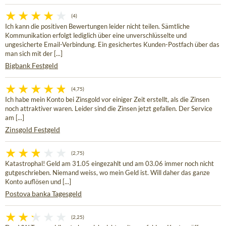
(4)
Ich kann die positiven Bewertungen leider nicht teilen. Sämtliche
Kommunikation erfolgt lediglich über eine unverschlüsselte und
ungesicherte Email-Verbindung. Ein gesichertes Kunden-Postfach über das
man sich mit der [...]
Bigbank Festgeld
(4,75)
Ich habe mein Konto bei Zinsgold vor einiger Zeit erstellt, als die Zinsen
noch attraktiver waren. Leider sind die Zinsen jetzt gefallen. Der Service
am [...]
Zinsgold Festgeld
(2,75)
Katastrophal! Geld am 31.05 eingezahlt und am 03.06 immer noch nicht
gutgeschrieben. Niemand weiss, wo mein Geld ist. Will daher das ganze
Konto auflösen und [...]
Postova banka Tagesgeld
(2,25)