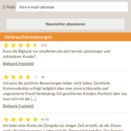
E-Mail:
Verbrauchermeinungen
(4,5)
Kann die Bigbank nur empfehlen bin dort bereits jahrelanger und
zufriedener Kunde!!
Bigbank Festgeld
(4)
Ich kann die positiven Bewertungen leider nicht teilen. Sämtliche
Kommunikation erfolgt lediglich über eine unverschlüsselte und
ungesicherte Email-Verbindung. Ein gesichertes Kunden-Postfach über das
man sich mit der [...]
Bigbank Festgeld
(4,75)
Ich habe mein Konto bei Zinsgold vor einiger Zeit erstellt, als die Zinsen
noch attraktiver waren. Leider sind die Zinsen jetzt gefallen. Der Service