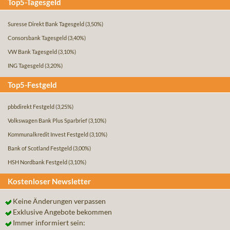
Top5-Tagesgeld
Suresse Direkt Bank Tagesgeld
(3,50%)
Consorsbank Tagesgeld
(3,40%)
VW Bank Tagesgeld
(3,10%)
ING Tagesgeld
(3,20%)
Top5-Festgeld
pbbdirekt Festgeld
(3,25%)
Volkswagen Bank Plus Sparbrief
(3,10%)
Kommunalkredit Invest Festgeld
(3,10%)
Bank of Scotland Festgeld
(3,00%)
HSH Nordbank Festgeld
(3,10%)
Kostenloser Newsletter
Keine Änderungen verpassen
Exklusive Angebote bekommen
Immer informiert sein: