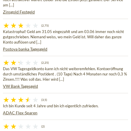
am [...]
Zinsgold Festgeld
(2,75)
Katastrophal! Geld am 31.05 eingezahlt und am 03.06 immer noch nicht
gutgeschrieben. Niemand weiss, wo mein Geld ist. Will daher das ganze
Konto auflösen und [...]
Postova banka Tagesgeld
(2,25)
Das VW Tagesgeldkonto kann ich nicht weiteremfehlen. Kontoeröffnung
durch umständliches Postident . (10 Tage) Nach 4 Monaten nur noch 0,3 %
Zinsen.!!!! Was soll das. Hier wird [...]
VW Bank Tagesgeld
(3,5)
Ich bin Kunde seit 4 Jahre und bin ich eigentlich zufrieden.
ADAC Flex-Sparen
(2)