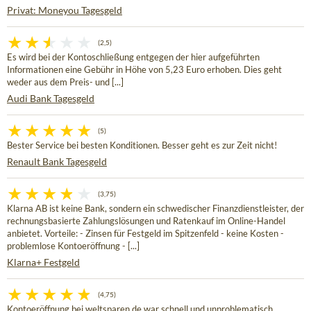
Privat: Moneyou Tagesgeld
(2,5)
Es wird bei der Kontoschließung entgegen der hier aufgeführten
Informationen eine Gebühr in Höhe von 5,23 Euro erhoben. Dies geht
weder aus dem Preis- und [...]
Audi Bank Tagesgeld
(5)
Bester Service bei besten Konditionen. Besser geht es zur Zeit nicht!
Renault Bank Tagesgeld
(3,75)
Klarna AB ist keine Bank, sondern ein schwedischer Finanzdienstleister, der
rechnungsbasierte Zahlungslösungen und Ratenkauf im Online-Handel
anbietet. Vorteile: - Zinsen für Festgeld im Spitzenfeld - keine Kosten -
problemlose Kontoeröffnung - [...]
Klarna+ Festgeld
(4,75)
Kontoeröffnung bei weltsparen.de war schnell und unproblematisch.