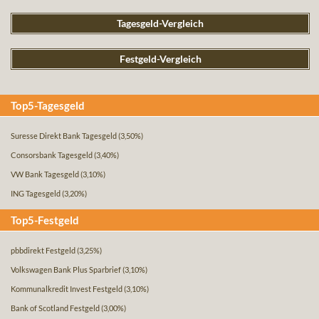
Tagesgeld-Vergleich
Festgeld-Vergleich
Top5-Tagesgeld
Suresse Direkt Bank Tagesgeld
(3,50%)
Consorsbank Tagesgeld
(3,40%)
VW Bank Tagesgeld
(3,10%)
ING Tagesgeld
(3,20%)
Top5-Festgeld
pbbdirekt Festgeld
(3,25%)
Volkswagen Bank Plus Sparbrief
(3,10%)
Kommunalkredit Invest Festgeld
(3,10%)
Bank of Scotland Festgeld
(3,00%)