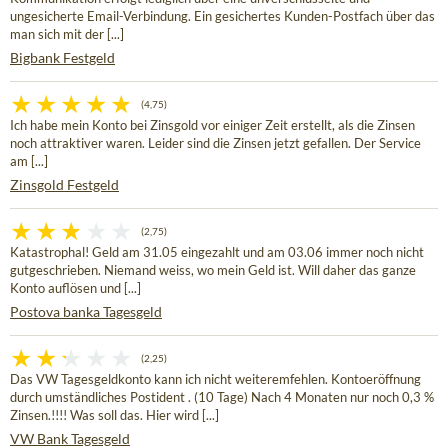
ungesicherte Email-Verbindung. Ein gesichertes Kunden-Postfach über das
man sich mit der [...]
Bigbank Festgeld
(4,75)
Ich habe mein Konto bei Zinsgold vor einiger Zeit erstellt, als die Zinsen
noch attraktiver waren. Leider sind die Zinsen jetzt gefallen. Der Service
am [...]
Zinsgold Festgeld
(2,75)
Katastrophal! Geld am 31.05 eingezahlt und am 03.06 immer noch nicht
gutgeschrieben. Niemand weiss, wo mein Geld ist. Will daher das ganze
Konto auflösen und [...]
Postova banka Tagesgeld
(2,25)
Das VW Tagesgeldkonto kann ich nicht weiteremfehlen. Kontoeröffnung
durch umständliches Postident . (10 Tage) Nach 4 Monaten nur noch 0,3 %
Zinsen.!!!! Was soll das. Hier wird [...]
VW Bank Tagesgeld