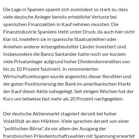
Die Lage in Spanien spannt sich zumindest so stark zu, dass
viele deutsche Anleger bereits erhebliche Verluste bei
spanischen Finanzaktien in Kauf nehmen mussten. Die
Finanzindustrie Spaniens steht unter Druck, da auch hier nicht
klar ist, inwiefern sie in spanische Staatsanleihen oder
Anleihen anderer krisengebeutelter Länder investiert sind.
Insbesondere die Banco Santander hatte noch vor kurzem
viele Privatanleger aufgrund hoher Dividendenrenditen von
bis zu 10 Prozent fasziniert. In renommierten
Wirtschaftszeitungen wurde angesichts dieser Renditen und
der guten Positionierung der Bank im amerikanischen Markt
der Kauf dieser Aktie nahegelegt. Seit einigen Wochen hat der
Kurs um teilweise fast mehr als 20 Prozent nachgegeben.
Der deutsche Aktienmarkt stagniert derzeit bei hoher
Volatilität an den Märkten. Viele sprechen derzeit von einer
"politischen Börse", da vor allem der Ausgang der
französischen Präsidentschaftswahlen mit Spannung erwartet