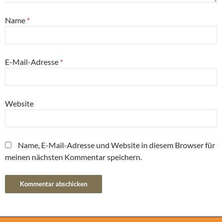
Name
*
E-Mail-Adresse
*
Website
Name, E-Mail-Adresse und Website in diesem Browser für
meinen nächsten Kommentar speichern.