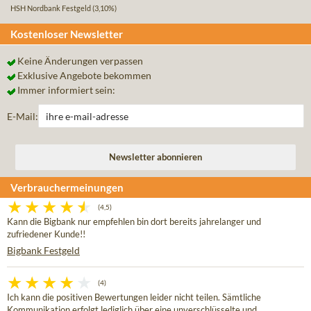
HSH Nordbank Festgeld
(3,10%)
Kostenloser Newsletter
Keine Änderungen verpassen
Exklusive Angebote bekommen
Immer informiert sein:
E-Mail:
Verbrauchermeinungen
(4,5)
Kann die Bigbank nur empfehlen bin dort bereits jahrelanger und
zufriedener Kunde!!
Bigbank Festgeld
(4)
Ich kann die positiven Bewertungen leider nicht teilen. Sämtliche
Kommunikation erfolgt lediglich über eine unverschlüsselte und