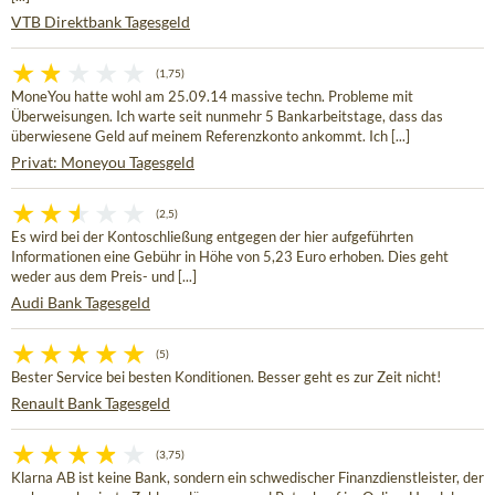
VTB Direktbank Tagesgeld
(1,75)
MoneYou hatte wohl am 25.09.14 massive techn. Probleme mit
Überweisungen. Ich warte seit nunmehr 5 Bankarbeitstage, dass das
überwiesene Geld auf meinem Referenzkonto ankommt. Ich [...]
Privat: Moneyou Tagesgeld
(2,5)
Es wird bei der Kontoschließung entgegen der hier aufgeführten
Informationen eine Gebühr in Höhe von 5,23 Euro erhoben. Dies geht
weder aus dem Preis- und [...]
Audi Bank Tagesgeld
(5)
Bester Service bei besten Konditionen. Besser geht es zur Zeit nicht!
Renault Bank Tagesgeld
(3,75)
Klarna AB ist keine Bank, sondern ein schwedischer Finanzdienstleister, der