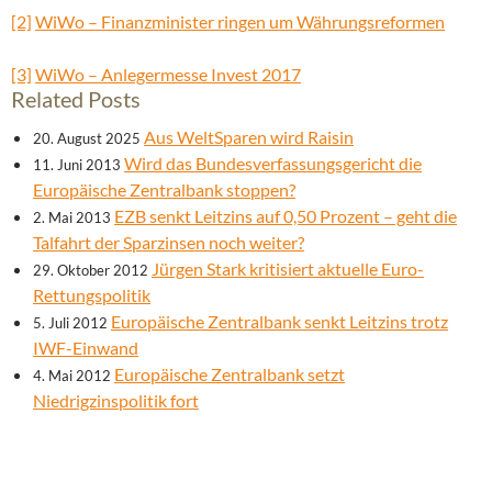
[2]
WiWo – Finanzminister ringen um Währungsreformen
[3]
WiWo – Anlegermesse Invest 2017
Related Posts
Aus WeltSparen wird Raisin
20. August 2025
Wird das Bundesverfassungsgericht die
11. Juni 2013
Europäische Zentralbank stoppen?
EZB senkt Leitzins auf 0,50 Prozent – geht die
2. Mai 2013
Talfahrt der Sparzinsen noch weiter?
Jürgen Stark kritisiert aktuelle Euro-
29. Oktober 2012
Rettungspolitik
Europäische Zentralbank senkt Leitzins trotz
5. Juli 2012
IWF-Einwand
Europäische Zentralbank setzt
4. Mai 2012
Niedrigzinspolitik fort