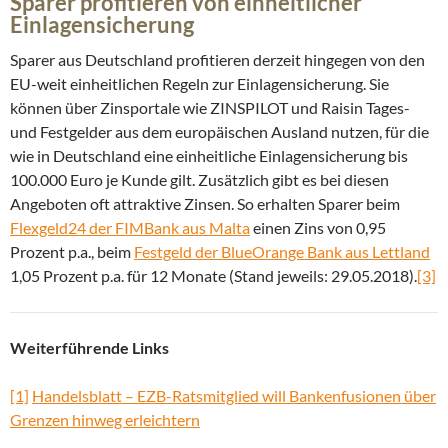
Sparer profitieren von einheitlicher
Einlagensicherung
Sparer aus Deutschland profitieren derzeit hingegen von den
EU-weit einheitlichen Regeln zur Einlagensicherung. Sie
können über Zinsportale wie ZINSPILOT und Raisin Tages-
und Festgelder aus dem europäischen Ausland nutzen, für die
wie in Deutschland eine einheitliche Einlagensicherung bis
100.000 Euro je Kunde gilt. Zusätzlich gibt es bei diesen
Angeboten oft attraktive Zinsen. So erhalten Sparer beim
Flexgeld24 der FIMBank aus Malta
einen Zins von 0,95
Prozent p.a., beim
Festgeld der BlueOrange Bank aus Lettland
1,05 Prozent p.a. für 12 Monate (Stand jeweils: 29.05.2018).
[3]
Weiterführende Links
[1]
Handelsblatt – EZB-Ratsmitglied will Bankenfusionen über
Grenzen hinweg erleichtern