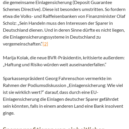
die gemeinsame Einlagensicherung (Deposit Guarantee
Schemes Directive). Diese ist besonders umstritten. So fordern
etwa die Volks- und Raiffeisenbanken von Finanzminister Olaf
Scholz: „Sein Handeln muss den Interessen der Sparer in
Deutschland dienen. Und in deren Sinne dürfte es nicht liegen,
die Einlagensicherungssysteme in Deutschland zu
vergemeinschaften.“
[2]
Marija Kolak, die neue BVR-Präsidentin, kritisierte außerdem:
„Haftung und Risiko würden weit auseinanderfallen.“
Sparkassenpräsident Georg Fahrenschon vermerkte im
Rahmen der Podiumsdiskussion „Einlagensicherung: Wie viel
ist sie wirklich wert?“ darauf, dass durch eine EU-
Einlagensicherung die Einlagen deutscher Sparer gefährdet
sein könnten, falls in einem anderen Land eine Bank insolvent
ginge.