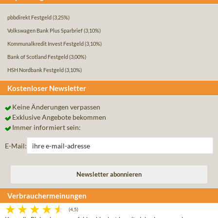
pbbdirekt Festgeld
(3,25%)
Volkswagen Bank Plus Sparbrief
(3,10%)
Kommunalkredit Invest Festgeld
(3,10%)
Bank of Scotland Festgeld
(3,00%)
HSH Nordbank Festgeld
(3,10%)
Kostenloser Newsletter
Keine Änderungen verpassen
Exklusive Angebote bekommen
Immer informiert sein:
E-Mail:
Verbrauchermeinungen
(4,5)