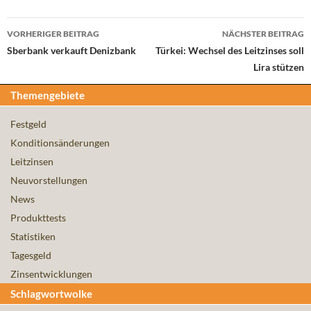
Beitrags-
VORHERIGER BEITRAG
NÄCHSTER BEITRAG
Navigation
Sberbank verkauft Denizbank
Türkei: Wechsel des Leitzinses soll
Lira stützen
Themengebiete
Festgeld
Konditionsänderungen
Leitzinsen
Neuvorstellungen
News
Produkttests
Statistiken
Tagesgeld
Zinsentwicklungen
Schlagwortwolke