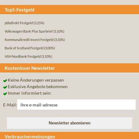
Top5-Festgeld
pbbdirekt Festgeld
(3,25%)
Volkswagen Bank Plus Sparbrief
(3,10%)
Kommunalkredit Invest Festgeld
(3,10%)
Bank of Scotland Festgeld
(3,00%)
HSH Nordbank Festgeld
(3,10%)
Kostenloser Newsletter
Keine Änderungen verpassen
Exklusive Angebote bekommen
Immer informiert sein:
E-Mail:
Verbrauchermeinungen