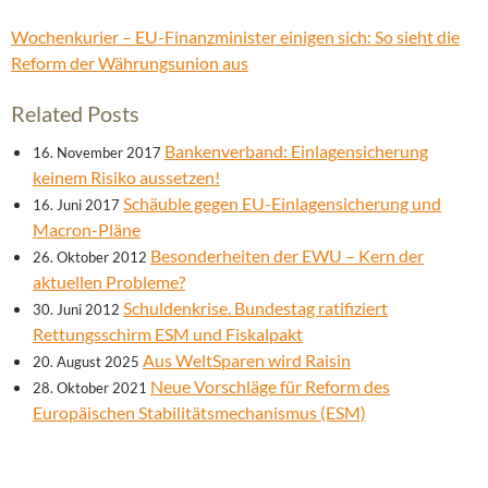
Wochenkurier – EU-Finanzminister einigen sich: So sieht die
Reform der Währungsunion aus
Related Posts
Bankenverband: Einlagensicherung
16. November 2017
keinem Risiko aussetzen!
Schäuble gegen EU-Einlagensicherung und
16. Juni 2017
Macron-Pläne
Besonderheiten der EWU – Kern der
26. Oktober 2012
aktuellen Probleme?
Schuldenkrise. Bundestag ratifiziert
30. Juni 2012
Rettungsschirm ESM und Fiskalpakt
Aus WeltSparen wird Raisin
20. August 2025
Neue Vorschläge für Reform des
28. Oktober 2021
Europäischen Stabilitätsmechanismus (ESM)