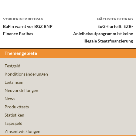
Beitrags-
VORHERIGER BEITRAG
NÄCHSTER BEITRAG
Navigation
BaFin warnt vor BGZ BNP
EuGH urteilt: EZB-
Finance Paribas
Anleihekaufprogramm ist keine
illegale Staatsfinanzierung
Themengebiete
Festgeld
Konditionsänderungen
Leitzinsen
Neuvorstellungen
News
Produkttests
Statistiken
Tagesgeld
Zinsentwicklungen