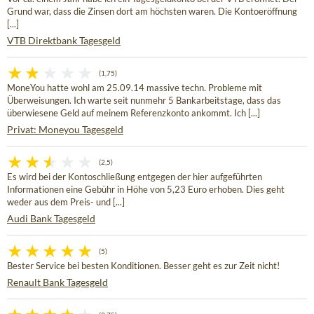
Grund war, dass die Zinsen dort am höchsten waren. Die Kontoeröffnung
[...]
VTB Direktbank Tagesgeld
(1,75)
MoneYou hatte wohl am 25.09.14 massive techn. Probleme mit
Überweisungen. Ich warte seit nunmehr 5 Bankarbeitstage, dass das
überwiesene Geld auf meinem Referenzkonto ankommt. Ich [...]
Privat: Moneyou Tagesgeld
(2,5)
Es wird bei der Kontoschließung entgegen der hier aufgeführten
Informationen eine Gebühr in Höhe von 5,23 Euro erhoben. Dies geht
weder aus dem Preis- und [...]
Audi Bank Tagesgeld
(5)
Bester Service bei besten Konditionen. Besser geht es zur Zeit nicht!
Renault Bank Tagesgeld