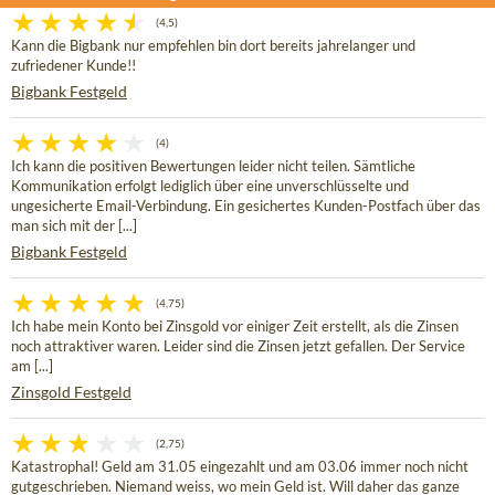
(4,5)
Kann die Bigbank nur empfehlen bin dort bereits jahrelanger und
zufriedener Kunde!!
Bigbank Festgeld
(4)
Ich kann die positiven Bewertungen leider nicht teilen. Sämtliche
Kommunikation erfolgt lediglich über eine unverschlüsselte und
ungesicherte Email-Verbindung. Ein gesichertes Kunden-Postfach über das
man sich mit der [...]
Bigbank Festgeld
(4,75)
Ich habe mein Konto bei Zinsgold vor einiger Zeit erstellt, als die Zinsen
noch attraktiver waren. Leider sind die Zinsen jetzt gefallen. Der Service
am [...]
Zinsgold Festgeld
(2,75)
Katastrophal! Geld am 31.05 eingezahlt und am 03.06 immer noch nicht
gutgeschrieben. Niemand weiss, wo mein Geld ist. Will daher das ganze