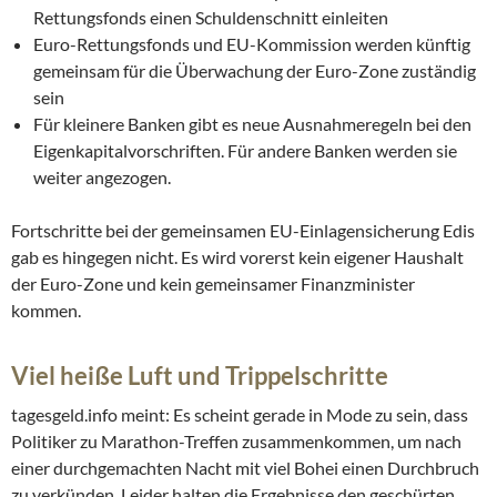
Rettungsfonds einen Schuldenschnitt einleiten
Euro-Rettungsfonds und EU-Kommission werden künftig
gemeinsam für die Überwachung der Euro-Zone zuständig
sein
Für kleinere Banken gibt es neue Ausnahmeregeln bei den
Eigenkapitalvorschriften. Für andere Banken werden sie
weiter angezogen.
Fortschritte bei der gemeinsamen EU-Einlagensicherung Edis
gab es hingegen nicht. Es wird vorerst kein eigener Haushalt
der Euro-Zone und kein gemeinsamer Finanzminister
kommen.
Viel heiße Luft und Trippelschritte
tagesgeld.info meint: Es scheint gerade in Mode zu sein, dass
Politiker zu Marathon-Treffen zusammenkommen, um nach
einer durchgemachten Nacht mit viel Bohei einen Durchbruch
zu verkünden. Leider halten die Ergebnisse den geschürten