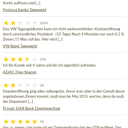
Konto auflösen und [...]
Postova banka Tagesgeld
(2,25)
Das VW Tagesgeldkonto kann ich nicht weiteremfehlen. Kontoeröffnung
durch umständliches Postident . (10 Tage) Nach 4 Monaten nur noch 0,3 %
Zinsen.!!!! Was soll das. Hier wird [...]
VW Bank Tagesgeld
(3,5)
Ich bin Kunde seit 4 Jahre und bin ich eigentlich zufrieden.
ADAC Flex-Sparen
(2)
Depoteröffnung ging alles reibungslos, bevor man aber in den Genuß dieser
angebotenen Zinsen kommt, muß man bis Mai 2015 warten, denn da muß
der Depotwert [...]
Privat: DAB Bank Depotwechsel
(5)
Vor ca. einem Jahr habe ich ein Tagesgeldkonto bei der VTB eröffnet. Der