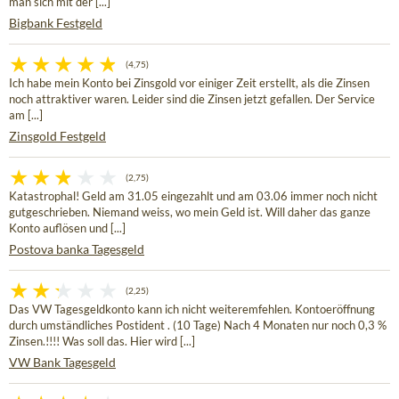
man sich mit der [...]
Bigbank Festgeld
(4,75)
Ich habe mein Konto bei Zinsgold vor einiger Zeit erstellt, als die Zinsen
noch attraktiver waren. Leider sind die Zinsen jetzt gefallen. Der Service
am [...]
Zinsgold Festgeld
(2,75)
Katastrophal! Geld am 31.05 eingezahlt und am 03.06 immer noch nicht
gutgeschrieben. Niemand weiss, wo mein Geld ist. Will daher das ganze
Konto auflösen und [...]
Postova banka Tagesgeld
(2,25)
Das VW Tagesgeldkonto kann ich nicht weiteremfehlen. Kontoeröffnung
durch umständliches Postident . (10 Tage) Nach 4 Monaten nur noch 0,3 %
Zinsen.!!!! Was soll das. Hier wird [...]
VW Bank Tagesgeld