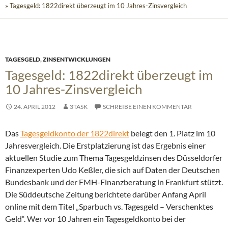
» Tagesgeld: 1822direkt überzeugt im 10 Jahres-Zinsvergleich
TAGESGELD
,
ZINSENTWICKLUNGEN
Tagesgeld: 1822direkt überzeugt im
10 Jahres-Zinsvergleich
24. APRIL 2012
3TASK
SCHREIBE EINEN KOMMENTAR
Das
Tagesgeldkonto der 1822direkt
belegt den 1. Platz im 10
Jahresvergleich. Die Erstplatzierung ist das Ergebnis einer
aktuellen Studie zum Thema Tagesgeldzinsen
des Düsseldorfer
Finanzexperten Udo Keßler, die sich auf Daten der Deutschen
Bundesbank und der FMH-Finanzberatung in Frankfurt stützt.
Die Süddeutsche Zeitung berichtete darüber Anfang April
online mit dem Titel „Sparbuch vs. Tagesgeld – Verschenktes
Geld“. Wer vor 10 Jahren ein Tagesgeldkonto bei der