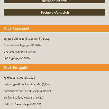
Tagesgeld-Vergleich
Festgeld-Vergleich
Top5-Tagesgeld
Suresse Direkt Bank Tagesgeld
(3,50%)
Consorsbank Tagesgeld
(3,40%)
VW Bank Tagesgeld
(3,10%)
ING Tagesgeld
(3,20%)
Top5-Festgeld
pbbdirekt Festgeld
(3,25%)
Volkswagen Bank Plus Sparbrief
(3,10%)
Kommunalkredit Invest Festgeld
(3,10%)
Bank of Scotland Festgeld
(3,00%)
HSH Nordbank Festgeld
(3,10%)