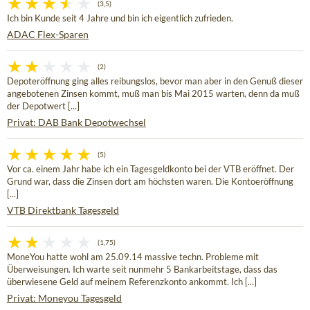
(3,5)
Ich bin Kunde seit 4 Jahre und bin ich eigentlich zufrieden.
ADAC Flex-Sparen
(2)
Depoteröffnung ging alles reibungslos, bevor man aber in den Genuß dieser
angebotenen Zinsen kommt, muß man bis Mai 2015 warten, denn da muß
der Depotwert [...]
Privat: DAB Bank Depotwechsel
(5)
Vor ca. einem Jahr habe ich ein Tagesgeldkonto bei der VTB eröffnet. Der
Grund war, dass die Zinsen dort am höchsten waren. Die Kontoeröffnung
[...]
VTB Direktbank Tagesgeld
(1,75)
MoneYou hatte wohl am 25.09.14 massive techn. Probleme mit
Überweisungen. Ich warte seit nunmehr 5 Bankarbeitstage, dass das
überwiesene Geld auf meinem Referenzkonto ankommt. Ich [...]
Privat: Moneyou Tagesgeld