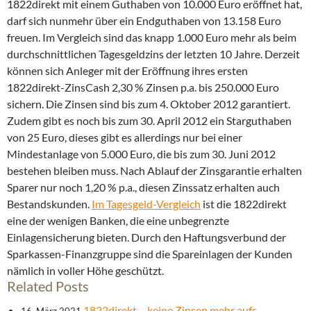
1822direkt mit einem Guthaben von 10.000 Euro eröffnet hat,
darf sich nunmehr über ein Endguthaben von 13.158 Euro
freuen. Im Vergleich sind das knapp 1.000 Euro mehr als beim
durchschnittlichen Tagesgeldzins der letzten 10 Jahre. Derzeit
können sich Anleger mit der Eröffnung ihres ersten
1822direkt-ZinsCash 2,30 % Zinsen p.a. bis 250.000 Euro
sichern. Die Zinsen sind bis zum 4. Oktober 2012 garantiert.
Zudem gibt es noch bis zum 30. April 2012 ein Starguthaben
von 25 Euro, dieses gibt es allerdings nur bei einer
Mindestanlage von 5.000 Euro, die bis zum 30. Juni 2012
bestehen bleiben muss. Nach Ablauf der Zinsgarantie erhalten
Sparer nur noch 1,20 % p.a., diesen Zinssatz erhalten auch
Bestandskunden.
Im Tagesgeld-Vergleich
ist die 1822direkt
eine der wenigen Banken, die eine unbegrenzte
Einlagensicherung bieten. Durch den Haftungsverbund der
Sparkassen-Finanzgruppe sind die Spareinlagen der Kunden
nämlich in voller Höhe geschützt.
Related Posts
1822direkt – keine Zinsen mehr aufs