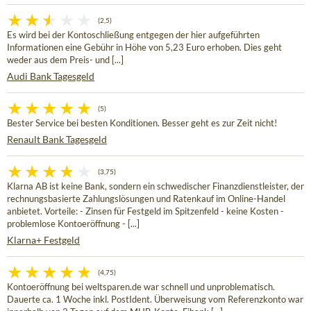
(2,5)
Es wird bei der Kontoschließung entgegen der hier aufgeführten
Informationen eine Gebühr in Höhe von 5,23 Euro erhoben. Dies geht
weder aus dem Preis- und [...]
Audi Bank Tagesgeld
(5)
Bester Service bei besten Konditionen. Besser geht es zur Zeit nicht!
Renault Bank Tagesgeld
(3,75)
Klarna AB ist keine Bank, sondern ein schwedischer Finanzdienstleister, der
rechnungsbasierte Zahlungslösungen und Ratenkauf im Online-Handel
anbietet. Vorteile: - Zinsen für Festgeld im Spitzenfeld - keine Kosten -
problemlose Kontoeröffnung - [...]
Klarna+ Festgeld
(4,75)
Kontoeröffnung bei weltsparen.de war schnell und unproblematisch.
Dauerte ca. 1 Woche inkl. PostIdent. Überweisung vom Referenzkonto war