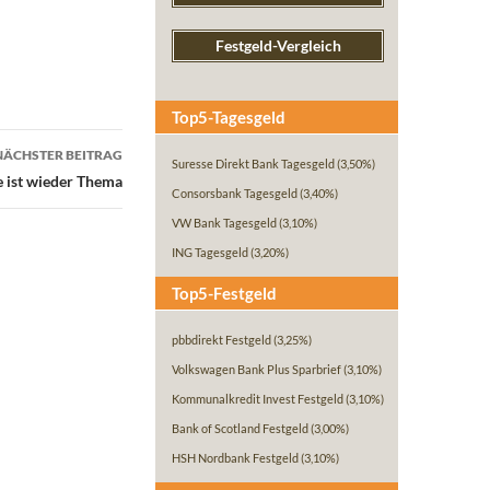
Festgeld-Vergleich
Top5-Tagesgeld
NÄCHSTER BEITRAG
Suresse Direkt Bank Tagesgeld
(3,50%)
e ist wieder Thema
Consorsbank Tagesgeld
(3,40%)
VW Bank Tagesgeld
(3,10%)
ING Tagesgeld
(3,20%)
Top5-Festgeld
pbbdirekt Festgeld
(3,25%)
Volkswagen Bank Plus Sparbrief
(3,10%)
Kommunalkredit Invest Festgeld
(3,10%)
Bank of Scotland Festgeld
(3,00%)
HSH Nordbank Festgeld
(3,10%)