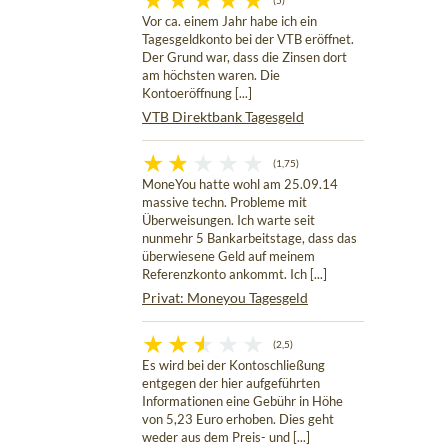
(5)
Vor ca. einem Jahr habe ich ein
Tagesgeldkonto bei der VTB eröffnet.
Der Grund war, dass die Zinsen dort
am höchsten waren. Die
Kontoeröffnung [...]
VTB Direktbank Tagesgeld
(1,75)
MoneYou hatte wohl am 25.09.14
massive techn. Probleme mit
Überweisungen. Ich warte seit
nunmehr 5 Bankarbeitstage, dass das
überwiesene Geld auf meinem
Referenzkonto ankommt. Ich [...]
Privat: Moneyou Tagesgeld
(2,5)
Es wird bei der Kontoschließung
entgegen der hier aufgeführten
Informationen eine Gebühr in Höhe
von 5,23 Euro erhoben. Dies geht
weder aus dem Preis- und [...]