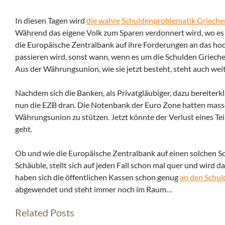
In diesen Tagen wird
die wahre Schuldenproblematik Grieche
Während das eigene Volk zum Sparen verdonnert wird, wo es
die Europäische Zentralbank auf ihre Forderungen an das hoch
passieren wird, sonst wann, wenn es um die Schulden Grieche
Aus der Währungsunion, wie sie jetzt besteht, steht auch wei
Nachdem sich die Banken, als Privatgläubiger, dazu bereiterklä
nun die EZB dran. Die Notenbank der Euro Zone hatten mas
Währungsunion zu stützen. Jetzt könnte der Verlust eines Te
geht.
Ob und wie die Europäische Zentralbank auf einen solchen Sc
Schäuble, stellt sich auf jeden Fall schon mal quer und wird 
haben sich die öffentlichen Kassen schon genug
an den Schul
abgewendet und steht immer noch im Raum…
Related Posts