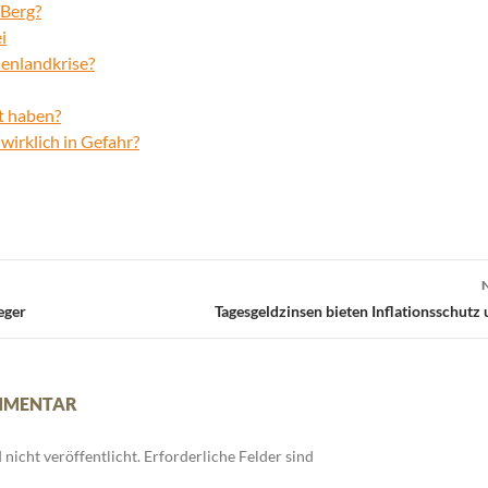
 Berg?
i
henlandkrise?
t haben?
wirklich in Gefahr?
eger
Tagesgeldzinsen bieten Inflationsschutz 
OMMENTAR
nicht veröffentlicht.
Erforderliche Felder sind