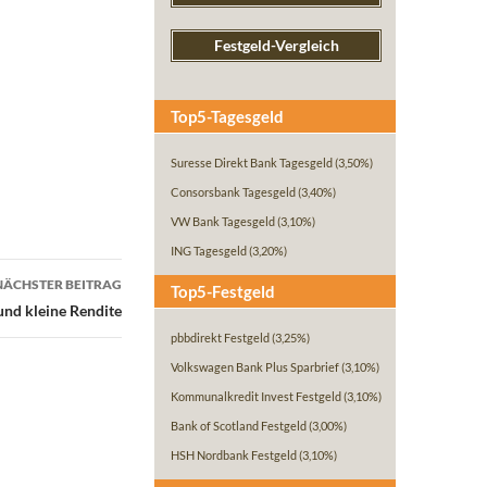
Festgeld-Vergleich
Top5-Tagesgeld
Suresse Direkt Bank Tagesgeld
(3,50%)
Consorsbank Tagesgeld
(3,40%)
VW Bank Tagesgeld
(3,10%)
ING Tagesgeld
(3,20%)
NÄCHSTER BEITRAG
Top5-Festgeld
und kleine Rendite
pbbdirekt Festgeld
(3,25%)
Volkswagen Bank Plus Sparbrief
(3,10%)
Kommunalkredit Invest Festgeld
(3,10%)
Bank of Scotland Festgeld
(3,00%)
HSH Nordbank Festgeld
(3,10%)