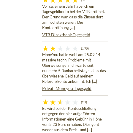
(5)
Vor ca. einem Jahr habe ich ein
Tagesgeldkonto bei der VTB eröffnet.
Der Grund war, dass die Zinsen dort
am höchsten waren. Die
Kontoeröffnung [...]
VTB Direktbank Tagesgeld
(1,75)
MoneYou hatte wohl am 25.09.14
massive techn. Probleme mit
Überweisungen. Ich warte seit
nunmehr 5 Bankarbeitstage, dass das
überwiesene Geld auf meinem
Referenzkonto ankommt. Ich [...]
Privat: Moneyou Tagesgeld
(2,5)
Es wird bei der Kontoschließung
entgegen der hier aufgeführten
Informationen eine Gebühr in Höhe
von 5,23 Euro erhoben. Dies geht
weder aus dem Preis- und [...]