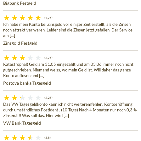
Bigbank Festgeld
(4,75)
Ich habe mein Konto bei Zinsgold vor einiger Zeit erstellt, als die Zinsen
noch attraktiver waren. Leider sind die Zinsen jetzt gefallen. Der Service
am [...]
Zinsgold Festgeld
(2,75)
Katastrophal! Geld am 31.05 eingezahlt und am 03.06 immer noch nicht
gutgeschrieben. Niemand weiss, wo mein Geld ist. Will daher das ganze
Konto auflösen und [...]
Postova banka Tagesgeld
(2,25)
Das VW Tagesgeldkonto kann ich nicht weiteremfehlen. Kontoeröffnung
durch umständliches Postident . (10 Tage) Nach 4 Monaten nur noch 0,3 %
Zinsen.!!!! Was soll das. Hier wird [...]
VW Bank Tagesgeld
(3,5)