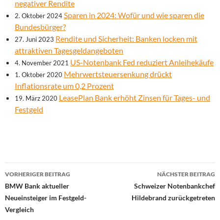
negativer Rendite
Sparen in 2024: Wofür und wie sparen die
2. Oktober 2024
Bundesbürger?
Rendite und Sicherheit: Banken locken mit
27. Juni 2023
attraktiven Tagesgeldangeboten
US-Notenbank Fed reduziert Anleihekäufe
4. November 2021
Mehrwertsteuersenkung drückt
1. Oktober 2020
Inflationsrate um 0,2 Prozent
LeasePlan Bank erhöht Zinsen für Tages- und
19. März 2020
Festgeld
Beitrags-
VORHERIGER BEITRAG
NÄCHSTER BEITRAG
Navigation
BMW Bank aktueller
Schweizer Notenbankchef
Neueinsteiger im Festgeld-
Hildebrand zurückgetreten
Vergleich