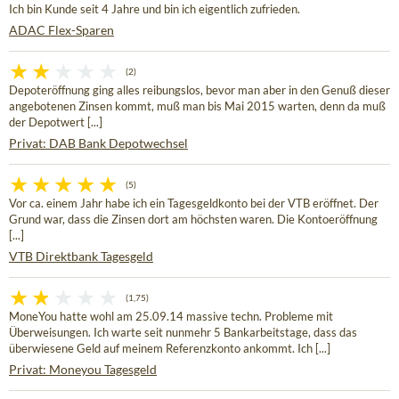
Ich bin Kunde seit 4 Jahre und bin ich eigentlich zufrieden.
ADAC Flex-Sparen
(2)
Depoteröffnung ging alles reibungslos, bevor man aber in den Genuß dieser
angebotenen Zinsen kommt, muß man bis Mai 2015 warten, denn da muß
der Depotwert [...]
Privat: DAB Bank Depotwechsel
(5)
Vor ca. einem Jahr habe ich ein Tagesgeldkonto bei der VTB eröffnet. Der
Grund war, dass die Zinsen dort am höchsten waren. Die Kontoeröffnung
[...]
VTB Direktbank Tagesgeld
(1,75)
MoneYou hatte wohl am 25.09.14 massive techn. Probleme mit
Überweisungen. Ich warte seit nunmehr 5 Bankarbeitstage, dass das
überwiesene Geld auf meinem Referenzkonto ankommt. Ich [...]
Privat: Moneyou Tagesgeld