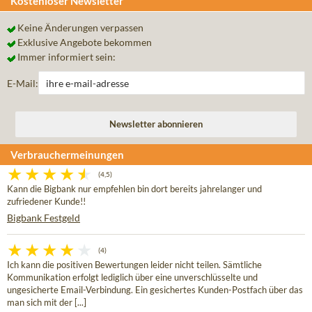
Kostenloser Newsletter
Keine Änderungen verpassen
Exklusive Angebote bekommen
Immer informiert sein:
E-Mail:
Verbrauchermeinungen
(4,5)
Kann die Bigbank nur empfehlen bin dort bereits jahrelanger und
zufriedener Kunde!!
Bigbank Festgeld
(4)
Ich kann die positiven Bewertungen leider nicht teilen. Sämtliche
Kommunikation erfolgt lediglich über eine unverschlüsselte und
ungesicherte Email-Verbindung. Ein gesichertes Kunden-Postfach über das
man sich mit der [...]