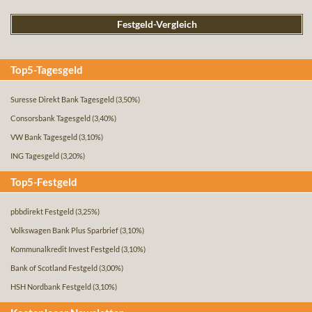
Festgeld-Vergleich
Top5-Tagesgeld
Suresse Direkt Bank Tagesgeld
(3,50%)
Consorsbank Tagesgeld
(3,40%)
VW Bank Tagesgeld
(3,10%)
ING Tagesgeld
(3,20%)
Top5-Festgeld
pbbdirekt Festgeld
(3,25%)
Volkswagen Bank Plus Sparbrief
(3,10%)
Kommunalkredit Invest Festgeld
(3,10%)
Bank of Scotland Festgeld
(3,00%)
HSH Nordbank Festgeld
(3,10%)