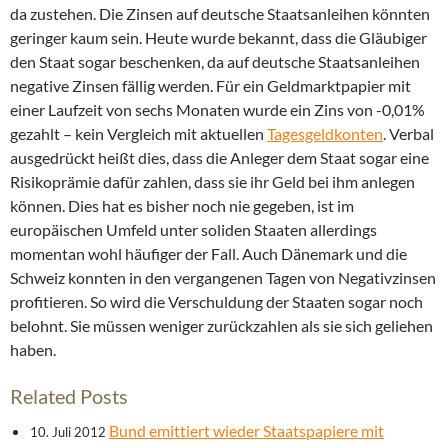
da zustehen. Die Zinsen auf deutsche Staatsanleihen könnten
geringer kaum sein. Heute wurde bekannt, dass die Gläubiger
den Staat sogar beschenken, da auf deutsche Staatsanleihen
negative Zinsen fällig werden. Für ein Geldmarktpapier mit
einer Laufzeit von sechs Monaten wurde ein Zins von -0,01%
gezahlt – kein Vergleich mit aktuellen
Tagesgeldkonten
. Verbal
ausgedrückt heißt dies, dass die Anleger dem Staat sogar eine
Risikoprämie dafür zahlen, dass sie ihr Geld bei ihm anlegen
können. Dies hat es bisher noch nie gegeben, ist im
europäischen Umfeld unter soliden Staaten allerdings
momentan wohl häufiger der Fall. Auch Dänemark und die
Schweiz konnten in den vergangenen Tagen von Negativzinsen
profitieren. So wird die Verschuldung der Staaten sogar noch
belohnt. Sie müssen weniger zurückzahlen als sie sich geliehen
haben.
Related Posts
Bund emittiert wieder Staatspapiere mit
10. Juli 2012