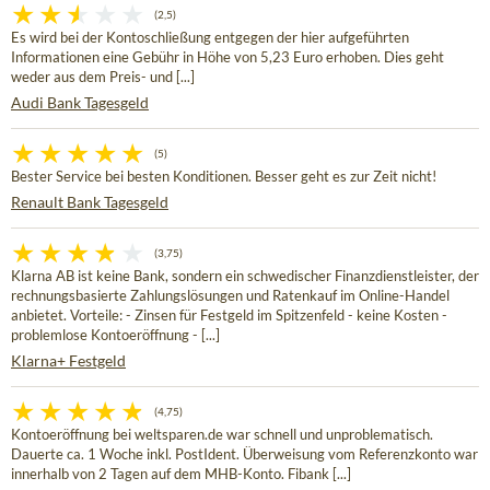
(2,5)
Es wird bei der Kontoschließung entgegen der hier aufgeführten
Informationen eine Gebühr in Höhe von 5,23 Euro erhoben. Dies geht
weder aus dem Preis- und [...]
Audi Bank Tagesgeld
(5)
Bester Service bei besten Konditionen. Besser geht es zur Zeit nicht!
Renault Bank Tagesgeld
(3,75)
Klarna AB ist keine Bank, sondern ein schwedischer Finanzdienstleister, der
rechnungsbasierte Zahlungslösungen und Ratenkauf im Online-Handel
anbietet. Vorteile: - Zinsen für Festgeld im Spitzenfeld - keine Kosten -
problemlose Kontoeröffnung - [...]
Klarna+ Festgeld
(4,75)
Kontoeröffnung bei weltsparen.de war schnell und unproblematisch.
Dauerte ca. 1 Woche inkl. PostIdent. Überweisung vom Referenzkonto war
innerhalb von 2 Tagen auf dem MHB-Konto. Fibank [...]