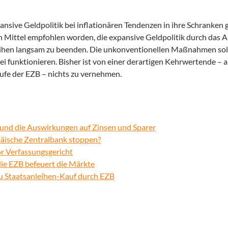
nsive Geldpolitik bei inflationären Tendenzen in ihre Schranken
n Mittel empfohlen worden, die expansive Geldpolitik durch das 
leihen langsam zu beenden. Die unkonventionellen Maßnahmen so
i funktionieren. Bisher ist von einer derartigen Kehrwertende – a
ufe der EZB – nichts zu vernehmen.
 und die Auswirkungen auf Zinsen und Sparer
päische Zentralbank stoppen?
r Verfassungsgericht
ie EZB befeuert die Märkte
zu Staatsanleihen-Kauf durch EZB