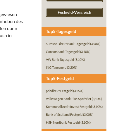
Festgeld-Vergleich
 gewiesen
Anheben des
llen dann
Top5-Tagesgeld
uch in
Suresse Direkt Bank Tagesgeld
(3,50%)
Consorsbank Tagesgeld
(3,40%)
VW Bank Tagesgeld
(3,10%)
ING Tagesgeld
(3,20%)
Top5-Festgeld
pbbdirekt Festgeld
(3,25%)
Volkswagen Bank Plus Sparbrief
(3,10%)
Kommunalkredit Invest Festgeld
(3,10%)
Bank of Scotland Festgeld
(3,00%)
HSH Nordbank Festgeld
(3,10%)