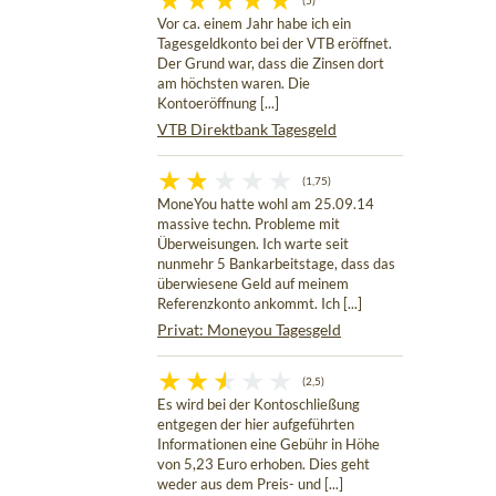
(5)
Vor ca. einem Jahr habe ich ein
Tagesgeldkonto bei der VTB eröffnet.
Der Grund war, dass die Zinsen dort
am höchsten waren. Die
Kontoeröffnung [...]
VTB Direktbank Tagesgeld
(1,75)
MoneYou hatte wohl am 25.09.14
massive techn. Probleme mit
Überweisungen. Ich warte seit
nunmehr 5 Bankarbeitstage, dass das
überwiesene Geld auf meinem
Referenzkonto ankommt. Ich [...]
Privat: Moneyou Tagesgeld
(2,5)
Es wird bei der Kontoschließung
entgegen der hier aufgeführten
Informationen eine Gebühr in Höhe
von 5,23 Euro erhoben. Dies geht
weder aus dem Preis- und [...]