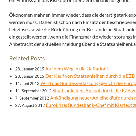
ein Einfluss auf das Risikoprofil der Zentralbank ausgeübt.
Ökonomen mahnen immer wieder, dass die derartig stark expa
werden muss. Daher ist schon nach Einsatz der beschriebene
Leitzinses sowie die Rückführung der Bestände an Staatsan
eingestellt werden, wenn die Finanzmärkte wieder störungsfre
Anbetracht der aktuellen Meldung über die Staatsanleihenkä
Related Posts
Auf dem Weg in die Deflation?
28. Januar 2015
Der Kauf von Staatsanleihen durch die EZB
23. Januar 2015
Wird das Bundesverfassungsgericht die Euro
11. Juni 2013
Staatsanleihen-Ankauf durch die EZB vo
11. September 2012
Ankündigung neuer Anleihekäufe durch d
7. September 2012
Eurokrise: Bundesbank-Chef mit Klartext 
27. August 2012