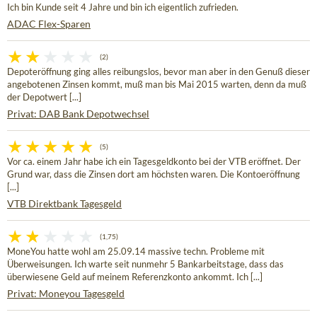
Ich bin Kunde seit 4 Jahre und bin ich eigentlich zufrieden.
ADAC Flex-Sparen
(2)
Depoteröffnung ging alles reibungslos, bevor man aber in den Genuß dieser
angebotenen Zinsen kommt, muß man bis Mai 2015 warten, denn da muß
der Depotwert [...]
Privat: DAB Bank Depotwechsel
(5)
Vor ca. einem Jahr habe ich ein Tagesgeldkonto bei der VTB eröffnet. Der
Grund war, dass die Zinsen dort am höchsten waren. Die Kontoeröffnung
[...]
VTB Direktbank Tagesgeld
(1,75)
MoneYou hatte wohl am 25.09.14 massive techn. Probleme mit
Überweisungen. Ich warte seit nunmehr 5 Bankarbeitstage, dass das
überwiesene Geld auf meinem Referenzkonto ankommt. Ich [...]
Privat: Moneyou Tagesgeld