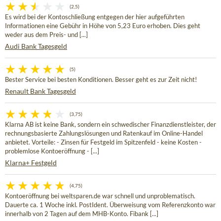
(2,5)
Es wird bei der Kontoschließung entgegen der hier aufgeführten
Informationen eine Gebühr in Höhe von 5,23 Euro erhoben. Dies geht
weder aus dem Preis- und [...]
Audi Bank Tagesgeld
(5)
Bester Service bei besten Konditionen. Besser geht es zur Zeit nicht!
Renault Bank Tagesgeld
(3,75)
Klarna AB ist keine Bank, sondern ein schwedischer Finanzdienstleister, der
rechnungsbasierte Zahlungslösungen und Ratenkauf im Online-Handel
anbietet. Vorteile: - Zinsen für Festgeld im Spitzenfeld - keine Kosten -
problemlose Kontoeröffnung - [...]
Klarna+ Festgeld
(4,75)
Kontoeröffnung bei weltsparen.de war schnell und unproblematisch.
Dauerte ca. 1 Woche inkl. PostIdent. Überweisung vom Referenzkonto war
innerhalb von 2 Tagen auf dem MHB-Konto. Fibank [...]