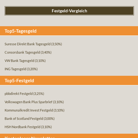
Festgeld-Vergleich
Top5-Tagesgeld
Suresse Direkt Bank Tagesgeld
(3,50%)
Consorsbank Tagesgeld
(3,40%)
VW Bank Tagesgeld
(3,10%)
ING Tagesgeld
(3,20%)
Top5-Festgeld
pbbdirekt Festgeld
(3,25%)
Volkswagen Bank Plus Sparbrief
(3,10%)
Kommunalkredit Invest Festgeld
(3,10%)
Bank of Scotland Festgeld
(3,00%)
HSH Nordbank Festgeld
(3,10%)