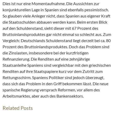
Dies ist nur eine Momentaufnahme. Die Aussichten zur
konjunkturellen Lage in Spanien sind ebenfalls pessimistisch.
So glauben viele Anleger nicht, dass Spanien aus eigener Kraft
die Staatsschulden abbauen werden kann. Beim ersten Blick
auf den Schuldenstand, sieht dieser mit 67 Prozent des
Bruttoinlandsproduktes gar nicht einmal so schlecht aus. Zum
Vergleich: Deutschlands Schuldenstand liegt derzeit bei ca. 80
Prozent des Bruttoinlandsproduktes. Doch das Problem sind
die Zinslasten, insbesondere bei der kurzfristigen
Refinanzierung. Die Renditen auf eine zehnjährige
Staatsanleihe Spaniens sind vergleichbar mit den griechischen
Renditen auf ihre Staatspapiere kurz vor dem Zutritt zum
Rettungsschirm. Spaniens Politiker sind jedoch überzeugt,
dass sich das Problem in den Griff bekommen lässt. Die neue
spanische Regierung versprach Reformen, vor allem des
Arbeitsmarktes, aber auch des Bankensektors.
Related Posts