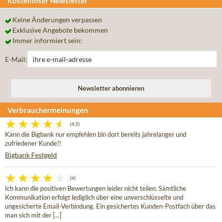
Kostenloser Newsletter
Keine Änderungen verpassen
Exklusive Angebote bekommen
Immer informiert sein:
E-Mail:
Verbrauchermeinungen
(4,5)
Kann die Bigbank nur empfehlen bin dort bereits jahrelanger und
zufriedener Kunde!!
Bigbank Festgeld
(4)
Ich kann die positiven Bewertungen leider nicht teilen. Sämtliche
Kommunikation erfolgt lediglich über eine unverschlüsselte und
ungesicherte Email-Verbindung. Ein gesichertes Kunden-Postfach über das
man sich mit der [...]