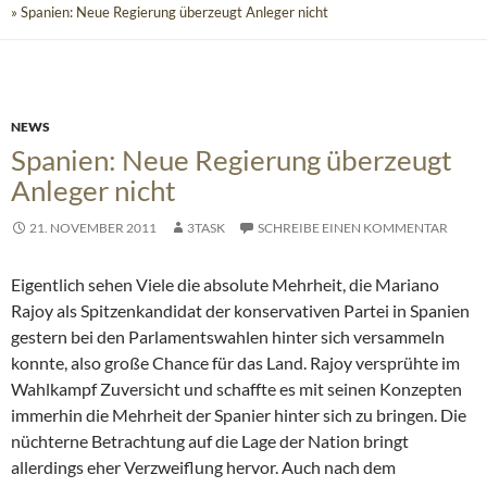
» Spanien: Neue Regierung überzeugt Anleger nicht
NEWS
Spanien: Neue Regierung überzeugt
Anleger nicht
21. NOVEMBER 2011
3TASK
SCHREIBE EINEN KOMMENTAR
Eigentlich sehen Viele die absolute Mehrheit, die Mariano
Rajoy als Spitzenkandidat der konservativen Partei in Spanien
gestern bei den Parlamentswahlen hinter sich versammeln
konnte, also große Chance für das Land. Rajoy versprühte im
Wahlkampf Zuversicht und schaffte es mit seinen Konzepten
immerhin die Mehrheit der Spanier hinter sich zu bringen.
Die
nüchterne Betrachtung auf die Lage der Nation bringt
allerdings eher Verzweiflung hervor. Auch nach dem