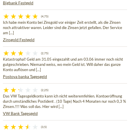
Bigbank Festgeld
(4,75)
Ich habe mein Konto bei Zinsgold vor einiger Zeit erstellt, als die Zinsen
noch attraktiver waren. Leider sind die Zinsen jetzt gefallen. Der Service
am [...]
Zinsgold Festgeld
(2,75)
Katastrophal! Geld am 31.05 eingezahlt und am 03.06 immer noch nicht
gutgeschrieben. Niemand weiss, wo mein Geld ist. Will daher das ganze
Konto auflösen und [...]
Postova banka Tagesgeld
(2,25)
Das VW Tagesgeldkonto kann ich nicht weiteremfehlen. Kontoeröffnung
durch umständliches Postident . (10 Tage) Nach 4 Monaten nur noch 0,3 %
Zinsen.!!!! Was soll das. Hier wird [...]
VW Bank Tagesgeld
(3,5)