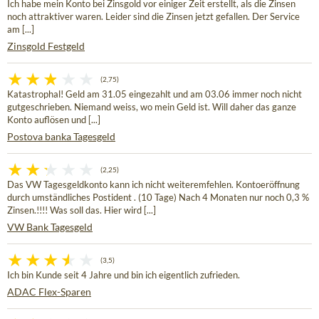
Ich habe mein Konto bei Zinsgold vor einiger Zeit erstellt, als die Zinsen
noch attraktiver waren. Leider sind die Zinsen jetzt gefallen. Der Service
am [...]
Zinsgold Festgeld
(2,75)
Katastrophal! Geld am 31.05 eingezahlt und am 03.06 immer noch nicht
gutgeschrieben. Niemand weiss, wo mein Geld ist. Will daher das ganze
Konto auflösen und [...]
Postova banka Tagesgeld
(2,25)
Das VW Tagesgeldkonto kann ich nicht weiteremfehlen. Kontoeröffnung
durch umständliches Postident . (10 Tage) Nach 4 Monaten nur noch 0,3 %
Zinsen.!!!! Was soll das. Hier wird [...]
VW Bank Tagesgeld
(3,5)
Ich bin Kunde seit 4 Jahre und bin ich eigentlich zufrieden.
ADAC Flex-Sparen