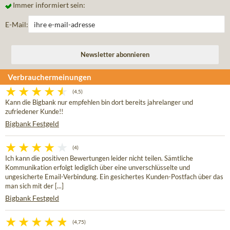
Immer informiert sein:
E-Mail:
Verbrauchermeinungen
(4,5)
Kann die Bigbank nur empfehlen bin dort bereits jahrelanger und
zufriedener Kunde!!
Bigbank Festgeld
(4)
Ich kann die positiven Bewertungen leider nicht teilen. Sämtliche
Kommunikation erfolgt lediglich über eine unverschlüsselte und
ungesicherte Email-Verbindung. Ein gesichertes Kunden-Postfach über das
man sich mit der [...]
Bigbank Festgeld
(4,75)