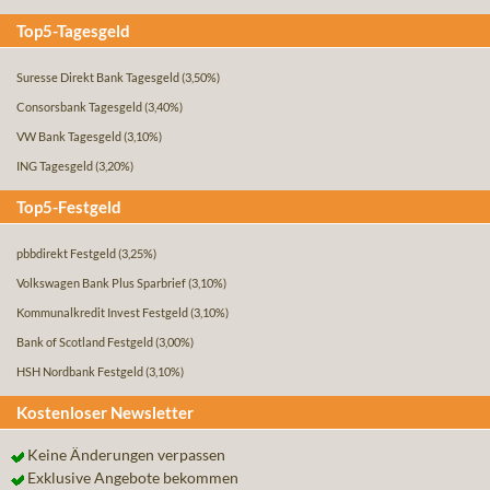
Top5-Tagesgeld
Suresse Direkt Bank Tagesgeld
(3,50%)
Consorsbank Tagesgeld
(3,40%)
VW Bank Tagesgeld
(3,10%)
ING Tagesgeld
(3,20%)
Top5-Festgeld
pbbdirekt Festgeld
(3,25%)
Volkswagen Bank Plus Sparbrief
(3,10%)
Kommunalkredit Invest Festgeld
(3,10%)
Bank of Scotland Festgeld
(3,00%)
HSH Nordbank Festgeld
(3,10%)
Kostenloser Newsletter
Keine Änderungen verpassen
Exklusive Angebote bekommen