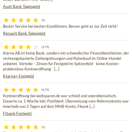
Audi Bank Tagesgeld
(5)
Bester Service bei besten Konditionen. Besser geht es zur Zeit nicht!
Renault Bank Tagesgeld
(3,75)
Klarna AB ist keine Bank, sondern ein schwedischer Finanzdienstleister, der
rechnungsbasierte Zahlungslösungen und Ratenkauf im Online-Handel
anbietet. Vorteile: - Zinsen für Festgeld im Spitzenfeld - keine Kosten -
problemlose Kontoeröffnung - [...]
Klarna+ Festgeld
(4,75)
Kontoeröffnung bei weltsparen.de war schnell und unproblematisch.
Dauerte ca. 1 Woche inkl. PostIdent. Überweisung vom Referenzkonto war
innerhalb von 2 Tagen auf dem MHB-Konto. Fibank [...]
Fibank Festgeld
(5)