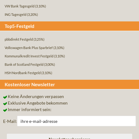
VW Bank Tagesgeld
(3,10%)
ING Tagesgeld
(3,20%)
Top5-Festgeld
pbbdirekt Festgeld
(3,25%)
Volkswagen Bank Plus Sparbrief
(3,10%)
Kommunalkredit Invest Festgeld
(3,10%)
Bank of Scotland Festgeld
(3,00%)
HSH Nordbank Festgeld
(3,10%)
Kostenloser Newsletter
Keine Änderungen verpassen
Exklusive Angebote bekommen
Immer informiert sein:
E-Mail: