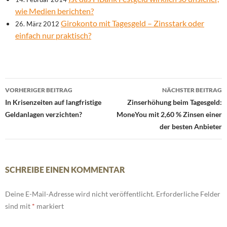
wie Medien berichten?
Girokonto mit Tagesgeld – Zinsstark oder
26. März 2012
einfach nur praktisch?
Beitrags-
VORHERIGER BEITRAG
NÄCHSTER BEITRAG
Navigation
In Krisenzeiten auf langfristige
Zinserhöhung beim Tagesgeld:
Geldanlagen verzichten?
MoneYou mit 2,60 % Zinsen einer
der besten Anbieter
SCHREIBE EINEN KOMMENTAR
Deine E-Mail-Adresse wird nicht veröffentlicht.
Erforderliche Felder
sind mit
*
markiert