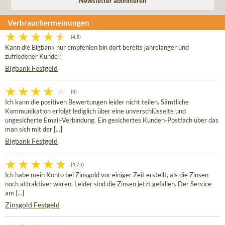
Verbrauchermeinungen
(4,5)
Kann die Bigbank nur empfehlen bin dort bereits jahrelanger und
zufriedener Kunde!!
Bigbank Festgeld
(4)
Ich kann die positiven Bewertungen leider nicht teilen. Sämtliche
Kommunikation erfolgt lediglich über eine unverschlüsselte und
ungesicherte Email-Verbindung. Ein gesichertes Kunden-Postfach über das
man sich mit der [...]
Bigbank Festgeld
(4,75)
Ich habe mein Konto bei Zinsgold vor einiger Zeit erstellt, als die Zinsen
noch attraktiver waren. Leider sind die Zinsen jetzt gefallen. Der Service
am [...]
Zinsgold Festgeld