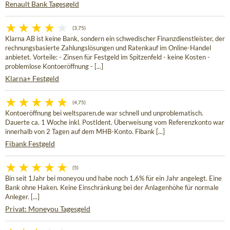
Renault Bank Tagesgeld
(3,75)
Klarna AB ist keine Bank, sondern ein schwedischer Finanzdienstleister, der
rechnungsbasierte Zahlungslösungen und Ratenkauf im Online-Handel
anbietet. Vorteile: - Zinsen für Festgeld im Spitzenfeld - keine Kosten -
problemlose Kontoeröffnung - [...]
Klarna+ Festgeld
(4,75)
Kontoeröffnung bei weltsparen.de war schnell und unproblematisch.
Dauerte ca. 1 Woche inkl. PostIdent. Überweisung vom Referenzkonto war
innerhalb von 2 Tagen auf dem MHB-Konto. Fibank [...]
Fibank Festgeld
(5)
Bin seit 1Jahr bei moneyou und habe noch 1,6% für ein Jahr angelegt. Eine
Bank ohne Haken. Keine Einschränkung bei der Anlagenhöhe für normale
Anleger. [...]
Privat: Moneyou Tagesgeld