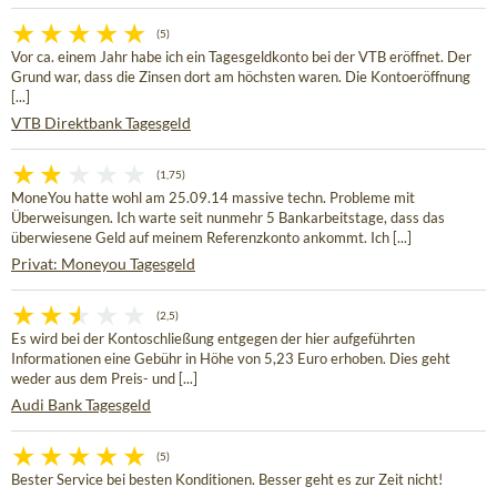
(5)
Vor ca. einem Jahr habe ich ein Tagesgeldkonto bei der VTB eröffnet. Der
Grund war, dass die Zinsen dort am höchsten waren. Die Kontoeröffnung
[...]
VTB Direktbank Tagesgeld
(1,75)
MoneYou hatte wohl am 25.09.14 massive techn. Probleme mit
Überweisungen. Ich warte seit nunmehr 5 Bankarbeitstage, dass das
überwiesene Geld auf meinem Referenzkonto ankommt. Ich [...]
Privat: Moneyou Tagesgeld
(2,5)
Es wird bei der Kontoschließung entgegen der hier aufgeführten
Informationen eine Gebühr in Höhe von 5,23 Euro erhoben. Dies geht
weder aus dem Preis- und [...]
Audi Bank Tagesgeld
(5)
Bester Service bei besten Konditionen. Besser geht es zur Zeit nicht!