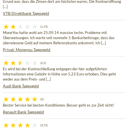
Grund war, dass die Zinsen dort am höchsten waren. Die Kontoeröffnung
[...]
VTB Direktbank Tagesgeld
(1,75)
MoneYou hatte wohl am 25.09.14 massive techn. Probleme mit
Überweisungen. Ich warte seit nunmehr 5 Bankarbeitstage, dass das
überwiesene Geld auf meinem Referenzkonto ankommt. Ich [...]
Privat: Moneyou Tagesgeld
(2,5)
Es wird bei der Kontoschließung entgegen der hier aufgeführten
Informationen eine Gebühr in Höhe von 5,23 Euro erhoben. Dies geht
weder aus dem Preis- und [...]
Audi Bank Tagesgeld
(5)
Bester Service bei besten Konditionen. Besser geht es zur Zeit nicht!
Renault Bank Tagesgeld
(3,75)