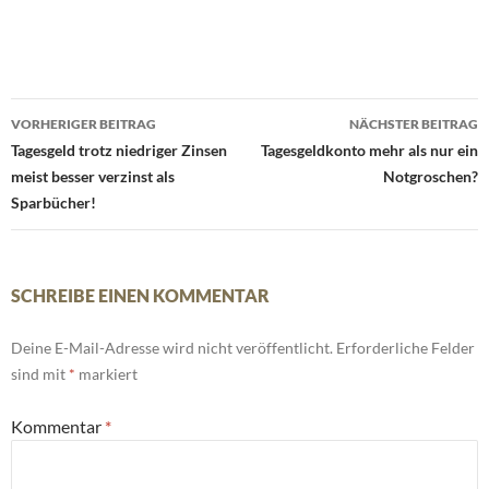
Beitrags-
VORHERIGER BEITRAG
NÄCHSTER BEITRAG
Navigation
Tagesgeld trotz niedriger Zinsen
Tagesgeldkonto mehr als nur ein
meist besser verzinst als
Notgroschen?
Sparbücher!
SCHREIBE EINEN KOMMENTAR
Deine E-Mail-Adresse wird nicht veröffentlicht.
Erforderliche Felder
sind mit
*
markiert
Kommentar
*