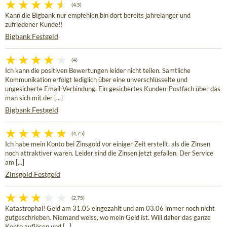
(4,5)
Kann die Bigbank nur empfehlen bin dort bereits jahrelanger und
zufriedener Kunde!!
Bigbank Festgeld
(4)
Ich kann die positiven Bewertungen leider nicht teilen. Sämtliche
Kommunikation erfolgt lediglich über eine unverschlüsselte und
ungesicherte Email-Verbindung. Ein gesichertes Kunden-Postfach über das
man sich mit der [...]
Bigbank Festgeld
(4,75)
Ich habe mein Konto bei Zinsgold vor einiger Zeit erstellt, als die Zinsen
noch attraktiver waren. Leider sind die Zinsen jetzt gefallen. Der Service
am [...]
Zinsgold Festgeld
(2,75)
Katastrophal! Geld am 31.05 eingezahlt und am 03.06 immer noch nicht
gutgeschrieben. Niemand weiss, wo mein Geld ist. Will daher das ganze
Konto auflösen und [...]