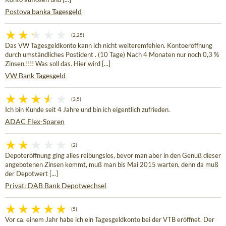
Postova banka Tagesgeld
(2,25)
Das VW Tagesgeldkonto kann ich nicht weiteremfehlen. Kontoeröffnung
durch umständliches Postident . (10 Tage) Nach 4 Monaten nur noch 0,3 %
Zinsen.!!!! Was soll das. Hier wird [...]
VW Bank Tagesgeld
(3,5)
Ich bin Kunde seit 4 Jahre und bin ich eigentlich zufrieden.
ADAC Flex-Sparen
(2)
Depoteröffnung ging alles reibungslos, bevor man aber in den Genuß dieser
angebotenen Zinsen kommt, muß man bis Mai 2015 warten, denn da muß
der Depotwert [...]
Privat: DAB Bank Depotwechsel
(5)
Vor ca. einem Jahr habe ich ein Tagesgeldkonto bei der VTB eröffnet. Der