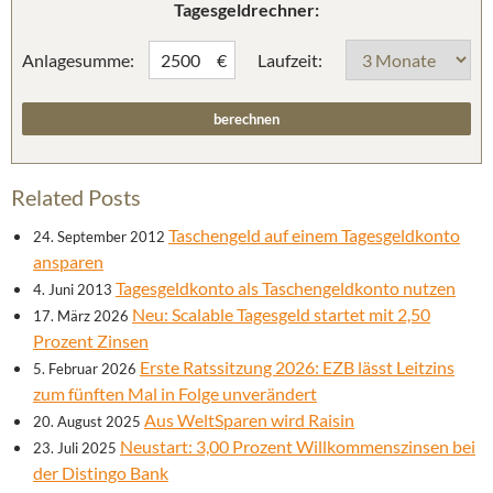
Tagesgeldrechner:
Anlagesumme:
Laufzeit:
€
Related Posts
Taschengeld auf einem Tagesgeldkonto
24. September 2012
ansparen
Tagesgeldkonto als Taschengeldkonto nutzen
4. Juni 2013
Neu: Scalable Tagesgeld startet mit 2,50
17. März 2026
Prozent Zinsen
Erste Ratssitzung 2026: EZB lässt Leitzins
5. Februar 2026
zum fünften Mal in Folge unverändert
Aus WeltSparen wird Raisin
20. August 2025
Neustart: 3,00 Prozent Willkommenszinsen bei
23. Juli 2025
der Distingo Bank