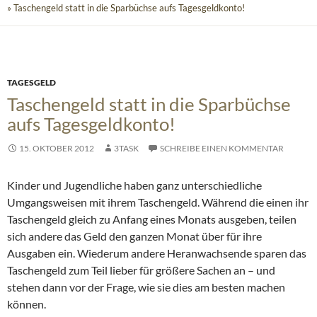
» Taschengeld statt in die Sparbüchse aufs Tagesgeldkonto!
TAGESGELD
Taschengeld statt in die Sparbüchse
aufs Tagesgeldkonto!
15. OKTOBER 2012
3TASK
SCHREIBE EINEN KOMMENTAR
Kinder und Jugendliche haben ganz unterschiedliche
Umgangsweisen mit ihrem Taschengeld. Während die einen ihr
Taschengeld gleich zu Anfang eines Monats ausgeben, teilen
sich andere das Geld den ganzen Monat über für ihre
Ausgaben ein. Wiederum andere Heranwachsende sparen das
Taschengeld zum Teil lieber für größere Sachen an
– und
stehen dann vor der Frage, wie sie dies am besten machen
können.