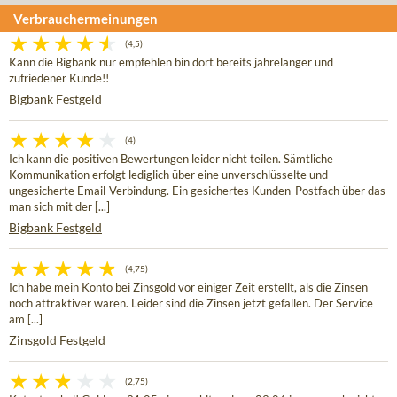
Verbrauchermeinungen
(4,5)
Kann die Bigbank nur empfehlen bin dort bereits jahrelanger und
zufriedener Kunde!!
Bigbank Festgeld
(4)
Ich kann die positiven Bewertungen leider nicht teilen. Sämtliche
Kommunikation erfolgt lediglich über eine unverschlüsselte und
ungesicherte Email-Verbindung. Ein gesichertes Kunden-Postfach über das
man sich mit der [...]
Bigbank Festgeld
(4,75)
Ich habe mein Konto bei Zinsgold vor einiger Zeit erstellt, als die Zinsen
noch attraktiver waren. Leider sind die Zinsen jetzt gefallen. Der Service
am [...]
Zinsgold Festgeld
(2,75)