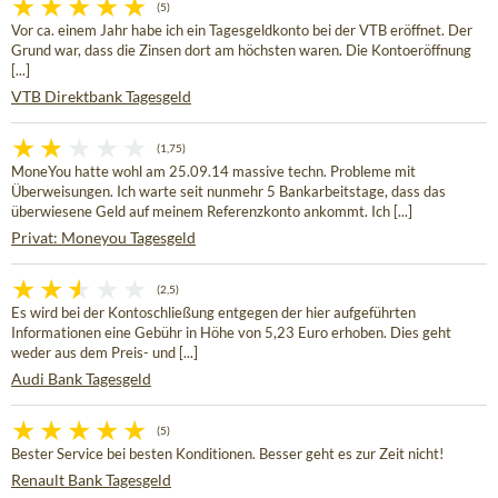
(5)
Vor ca. einem Jahr habe ich ein Tagesgeldkonto bei der VTB eröffnet. Der
Grund war, dass die Zinsen dort am höchsten waren. Die Kontoeröffnung
[...]
VTB Direktbank Tagesgeld
(1,75)
MoneYou hatte wohl am 25.09.14 massive techn. Probleme mit
Überweisungen. Ich warte seit nunmehr 5 Bankarbeitstage, dass das
überwiesene Geld auf meinem Referenzkonto ankommt. Ich [...]
Privat: Moneyou Tagesgeld
(2,5)
Es wird bei der Kontoschließung entgegen der hier aufgeführten
Informationen eine Gebühr in Höhe von 5,23 Euro erhoben. Dies geht
weder aus dem Preis- und [...]
Audi Bank Tagesgeld
(5)
Bester Service bei besten Konditionen. Besser geht es zur Zeit nicht!
Renault Bank Tagesgeld