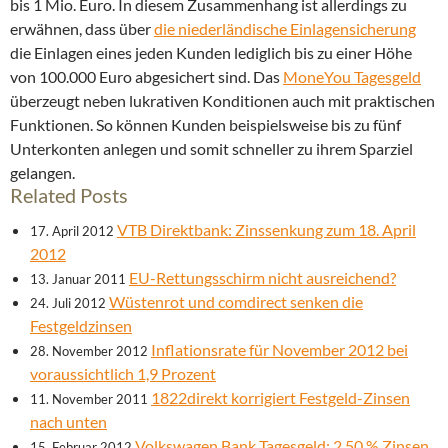
bis 1 Mio. Euro. In diesem Zusammenhang ist allerdings zu
erwähnen, dass über
die niederländische Einlagensicherung
die Einlagen eines jeden Kunden lediglich bis zu einer Höhe
von 100.000 Euro abgesichert sind. Das
MoneYou Tagesgeld
überzeugt neben lukrativen Konditionen auch mit praktischen
Funktionen. So können Kunden beispielsweise bis zu fünf
Unterkonten anlegen und somit schneller zu ihrem Sparziel
gelangen.
Related Posts
VTB Direktbank: Zinssenkung zum 18. April
17. April 2012
2012
EU-Rettungsschirm nicht ausreichend?
13. Januar 2011
Wüstenrot und comdirect senken die
24. Juli 2012
Festgeldzinsen
Inflationsrate für November 2012 bei
28. November 2012
voraussichtlich 1,9 Prozent
1822direkt korrigiert Festgeld-Zinsen
11. November 2011
nach unten
Volkswagen Bank Tagesgeld: 2,50 % Zinsen
15. Februar 2012