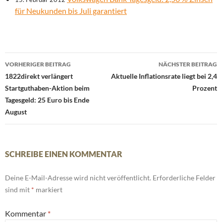
für Neukunden bis Juli garantiert
Beitrags-
VORHERIGER BEITRAG
NÄCHSTER BEITRAG
Navigation
1822direkt verlängert
Aktuelle Inflationsrate liegt bei 2,4
Startguthaben-Aktion beim
Prozent
Tagesgeld: 25 Euro bis Ende
August
SCHREIBE EINEN KOMMENTAR
Deine E-Mail-Adresse wird nicht veröffentlicht.
Erforderliche Felder
sind mit
*
markiert
Kommentar
*