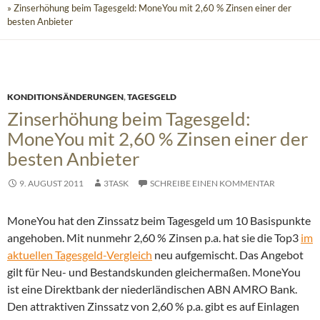
» Zinserhöhung beim Tagesgeld: MoneYou mit 2,60 % Zinsen einer der
besten Anbieter
KONDITIONSÄNDERUNGEN
,
TAGESGELD
Zinserhöhung beim Tagesgeld:
MoneYou mit 2,60 % Zinsen einer der
besten Anbieter
9. AUGUST 2011
3TASK
SCHREIBE EINEN KOMMENTAR
MoneYou hat den Zinssatz beim Tagesgeld um 10 Basispunkte
angehoben. Mit nunmehr 2,60 % Zinsen p.a. hat sie die Top3
im
aktuellen Tagesgeld-Vergleich
neu aufgemischt. Das Angebot
gilt für Neu- und Bestandskunden gleichermaßen. MoneYou
ist eine Direktbank der niederländischen ABN AMRO Bank.
Den attraktiven Zinssatz von 2,60 % p.a. gibt es auf Einlagen