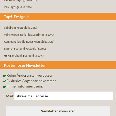
ING Tagesgeld
(3,20%)
Top5-Festgeld
pbbdirekt Festgeld
(3,25%)
Volkswagen Bank Plus Sparbrief
(3,10%)
Kommunalkredit Invest Festgeld
(3,10%)
Bank of Scotland Festgeld
(3,00%)
HSH Nordbank Festgeld
(3,10%)
Kostenloser Newsletter
Keine Änderungen verpassen
Exklusive Angebote bekommen
Immer informiert sein:
E-Mail: