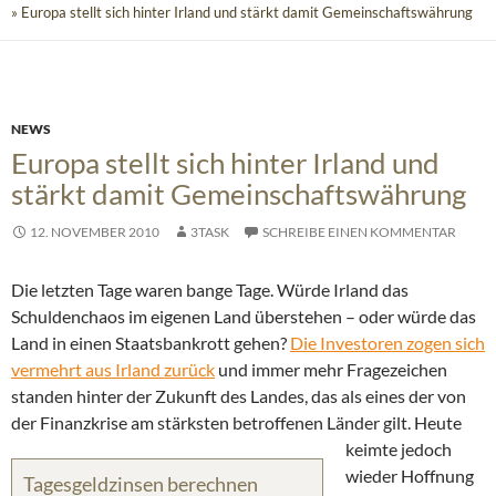
» Europa stellt sich hinter Irland und stärkt damit Gemeinschaftswährung
NEWS
Europa stellt sich hinter Irland und
stärkt damit Gemeinschaftswährung
12. NOVEMBER 2010
3TASK
SCHREIBE EINEN KOMMENTAR
Die letzten Tage waren bange Tage. Würde Irland das
Schuldenchaos im eigenen Land überstehen – oder würde das
Land in einen Staatsbankrott gehen?
Die Investoren zogen sich
vermehrt aus Irland zurück
und immer mehr Fragezeichen
standen hinter der Zukunft des Landes, das als eines der von
der Finanzkrise am stärksten betroffenen Länder gilt.
Heute
keimte jedoch
wieder Hoffnung
Tagesgeldzinsen berechnen