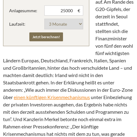
auf. Am Rande des
G20-Gipfels, der
Anlagesumme:
€
derzeit in Seoul
stattfindet,
Laufzeit:
stellten sich die
Finanzminister
von fünf den wohl
fünf wichtigsten
Ländern Europas, Deutschland, Frankreich, Italien, Spanien
und Großbritannien, hinter das hoch verschuldete Land – und
machten damit deutlich: Irland wird nicht in den
Staatsbankrott gehen. In der Erklärung heißt es unter
anderem: „Wie auch immer die Diskussionen in der Euro-Zone
über
einen künftigen Krisenmechanismus
unter Einbeziehung
der privaten Investoren ausgehen, das Ergebnis habe nichts
mit den derzeit ausstehenden Schulden und Programmen zu
tun“. Und Kanzlerin Merkel betonte noch einmal extra im
Rahmen einer Pressekonferenz: „Der künftige
Krisenmechanismus hat nichts mit dem zu tun, was gerade