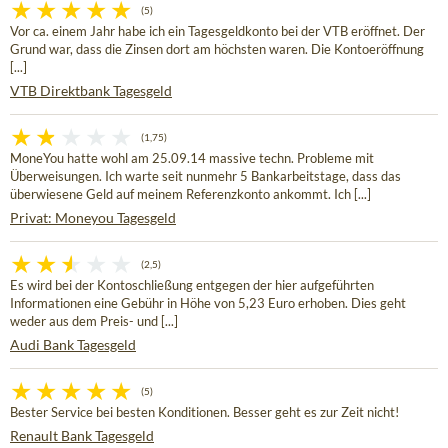
(5)
Vor ca. einem Jahr habe ich ein Tagesgeldkonto bei der VTB eröffnet. Der
Grund war, dass die Zinsen dort am höchsten waren. Die Kontoeröffnung
[...]
VTB Direktbank Tagesgeld
(1,75)
MoneYou hatte wohl am 25.09.14 massive techn. Probleme mit
Überweisungen. Ich warte seit nunmehr 5 Bankarbeitstage, dass das
überwiesene Geld auf meinem Referenzkonto ankommt. Ich [...]
Privat: Moneyou Tagesgeld
(2,5)
Es wird bei der Kontoschließung entgegen der hier aufgeführten
Informationen eine Gebühr in Höhe von 5,23 Euro erhoben. Dies geht
weder aus dem Preis- und [...]
Audi Bank Tagesgeld
(5)
Bester Service bei besten Konditionen. Besser geht es zur Zeit nicht!
Renault Bank Tagesgeld