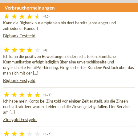
Verbrauchermeinungen
(4,5)
Kann die Bigbank nur empfehlen bin dort bereits jahrelanger und
zufriedener Kunde!!
Bigbank Festgeld
(4)
Ich kann die positiven Bewertungen leider nicht teilen. Sämtliche
Kommunikation erfolgt lediglich über eine unverschlüsselte und
ungesicherte Email-Verbindung. Ein gesichertes Kunden-Postfach über das
man sich mit der [...]
Bigbank Festgeld
(4,75)
Ich habe mein Konto bei Zinsgold vor einiger Zeit erstellt, als die Zinsen
noch attraktiver waren. Leider sind die Zinsen jetzt gefallen. Der Service
am [...]
Zinsgold Festgeld
(2,75)