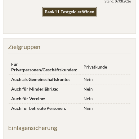
Stand: 07.08.2026
Bank11 Festgeld eröffnen
Zielgruppen
Für
Privatkunde
Privatpersonen/Geschäftskunden:
Auch als Gemeinschaftskonto:
Nein
Auch für Minderjährige:
Nein
Auch für Vereine:
Nein
Auch für betreute Personen:
Nein
Einlagensicherung