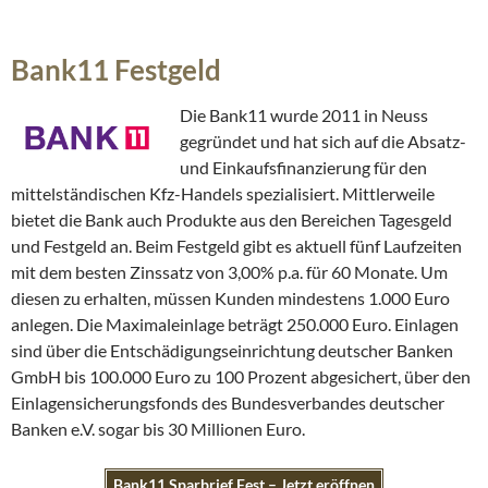
Bank11 Festgeld
Die Bank11 wurde 2011 in Neuss
gegründet und hat sich auf die Absatz-
und Einkaufsfinanzierung für den
mittelständischen Kfz-Handels spezialisiert. Mittlerweile
bietet die Bank auch Produkte aus den Bereichen Tagesgeld
und Festgeld an. Beim Festgeld gibt es aktuell fünf Laufzeiten
mit dem besten Zinssatz von 3,00% p.a. für 60 Monate. Um
diesen zu erhalten, müssen Kunden mindestens 1.000 Euro
anlegen. Die Maximaleinlage beträgt 250.000 Euro. Einlagen
sind über die Entschädigungseinrichtung deutscher Banken
GmbH bis 100.000 Euro zu 100 Prozent abgesichert, über den
Einlagensicherungsfonds des Bundesverbandes deutscher
Banken e.V. sogar bis 30 Millionen Euro.
Bank11 Sparbrief Fest – Jetzt eröffnen