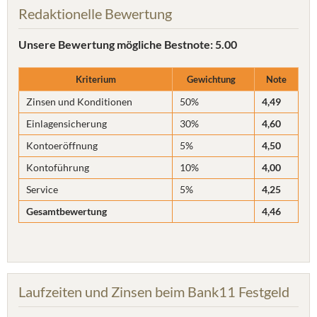
Redaktionelle Bewertung
Unsere Bewertung
mögliche Bestnote: 5.00
Kriterium
Gewichtung
Note
Zinsen und Konditionen
50%
4,49
Einlagensicherung
30%
4,60
Kontoeröffnung
5%
4,50
Kontoführung
10%
4,00
Service
5%
4,25
Gesamtbewertung
4,46
Laufzeiten und Zinsen beim Bank11 Festgeld