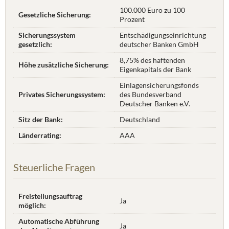
100.000 Euro zu 100
Gesetzliche Sicherung:
Prozent
Sicherungssystem
Entschädigungseinrichtung
gesetzlich:
deutscher Banken GmbH
8,75% des haftenden
Höhe zusätzliche Sicherung:
Eigenkapitals der Bank
Einlagensicherungsfonds
Privates Sicherungssystem:
des Bundesverband
Deutscher Banken e.V.
Sitz der Bank:
Deutschland
Länderrating:
AAA
Steuerliche Fragen
Freistellungsauftrag
Ja
möglich:
Automatische Abführung
Ja