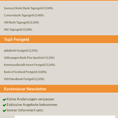
Suresse Direkt Bank Tagesgeld
(3,50%)
Consorsbank Tagesgeld
(3,40%)
VW Bank Tagesgeld
(3,10%)
ING Tagesgeld
(3,20%)
Top5-Festgeld
pbbdirekt Festgeld
(3,25%)
Volkswagen Bank Plus Sparbrief
(3,10%)
Kommunalkredit Invest Festgeld
(3,10%)
Bank of Scotland Festgeld
(3,00%)
HSH Nordbank Festgeld
(3,10%)
Kostenloser Newsletter
Keine Änderungen verpassen
Exklusive Angebote bekommen
Immer informiert sein: