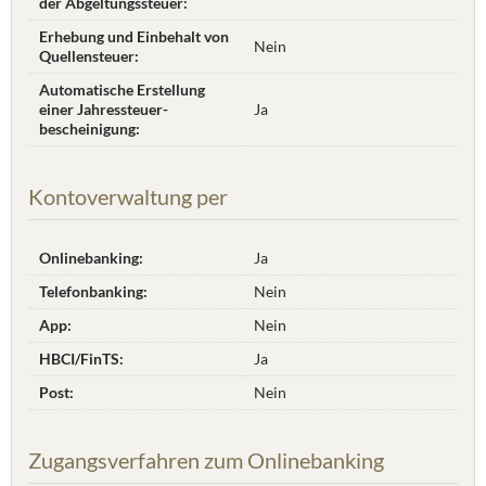
der Abgeltungssteuer:
Erhebung und Einbehalt von
Nein
Quellensteuer:
Automatische Erstellung
einer Jahres­steuer­
Ja
bescheinigung:
Kontoverwaltung per
Onlinebanking:
Ja
Telefonbanking:
Nein
App:
Nein
HBCI/FinTS:
Ja
Post:
Nein
Zugangsverfahren zum Onlinebanking