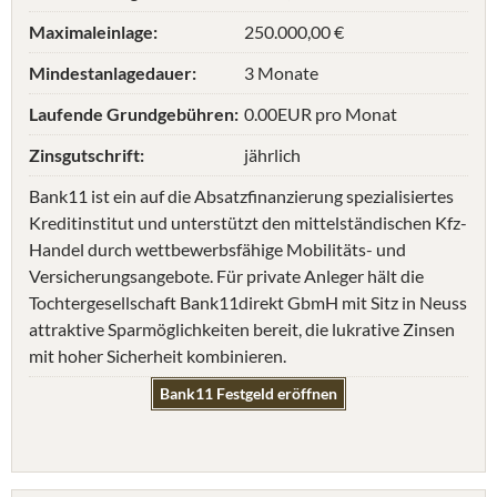
Maximaleinlage:
250.000,00 €
Mindestanlagedauer:
3 Monate
Laufende Grundgebühren:
0.00EUR pro Monat
Zinsgutschrift:
jährlich
Bank11 ist ein auf die Absatzfinanzierung spezialisiertes
Kreditinstitut und unterstützt den mittelständischen Kfz-
Handel durch wettbewerbsfähige Mobilitäts- und
Versicherungsangebote. Für private Anleger hält die
Tochtergesellschaft Bank11direkt GbmH mit Sitz in Neuss
attraktive Sparmöglichkeiten bereit, die lukrative Zinsen
mit hoher Sicherheit kombinieren.
Bank11 Festgeld eröffnen