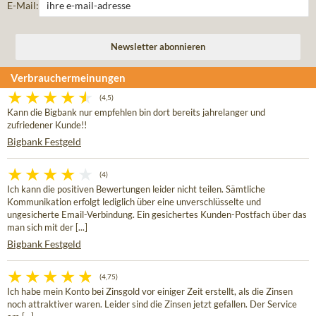
E-Mail:
Verbrauchermeinungen
(4,5)
Kann die Bigbank nur empfehlen bin dort bereits jahrelanger und
zufriedener Kunde!!
Bigbank Festgeld
(4)
Ich kann die positiven Bewertungen leider nicht teilen. Sämtliche
Kommunikation erfolgt lediglich über eine unverschlüsselte und
ungesicherte Email-Verbindung. Ein gesichertes Kunden-Postfach über das
man sich mit der [...]
Bigbank Festgeld
(4,75)
Ich habe mein Konto bei Zinsgold vor einiger Zeit erstellt, als die Zinsen
noch attraktiver waren. Leider sind die Zinsen jetzt gefallen. Der Service