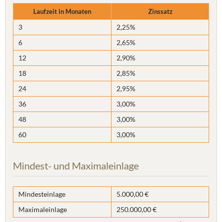
Laufzeit in Monaten
Zinssatz
3
2,25%
6
2,65%
12
2,90%
18
2,85%
24
2,95%
36
3,00%
48
3,00%
60
3,00%
Mindest- und Maximaleinlage
Mindesteinlage
5.000,00 €
Maximaleinlage
250.000,00 €