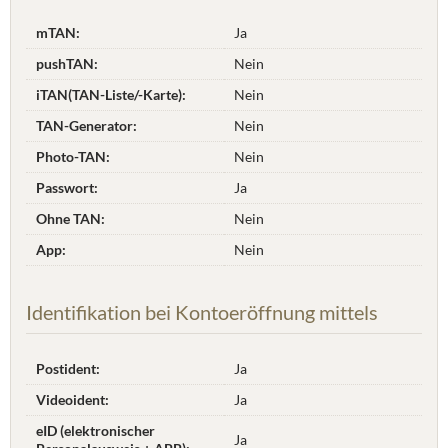
mTAN:
Ja
pushTAN:
Nein
iTAN(TAN-Liste/-Karte):
Nein
TAN-Generator:
Nein
Photo-TAN:
Nein
Passwort:
Ja
Ohne TAN:
Nein
App:
Nein
Identifikation bei Kontoeröffnung mittels
Postident:
Ja
Videoident:
Ja
eID (elektronischer
Ja