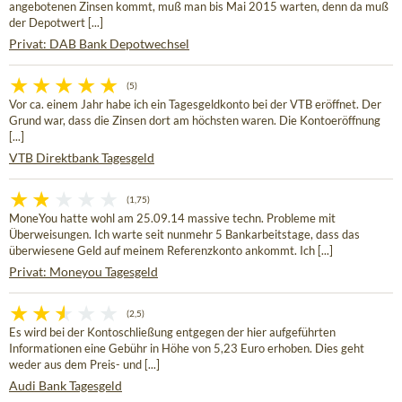
angebotenen Zinsen kommt, muß man bis Mai 2015 warten, denn da muß
der Depotwert [...]
Privat: DAB Bank Depotwechsel
(5)
Vor ca. einem Jahr habe ich ein Tagesgeldkonto bei der VTB eröffnet. Der
Grund war, dass die Zinsen dort am höchsten waren. Die Kontoeröffnung
[...]
VTB Direktbank Tagesgeld
(1,75)
MoneYou hatte wohl am 25.09.14 massive techn. Probleme mit
Überweisungen. Ich warte seit nunmehr 5 Bankarbeitstage, dass das
überwiesene Geld auf meinem Referenzkonto ankommt. Ich [...]
Privat: Moneyou Tagesgeld
(2,5)
Es wird bei der Kontoschließung entgegen der hier aufgeführten
Informationen eine Gebühr in Höhe von 5,23 Euro erhoben. Dies geht
weder aus dem Preis- und [...]
Audi Bank Tagesgeld