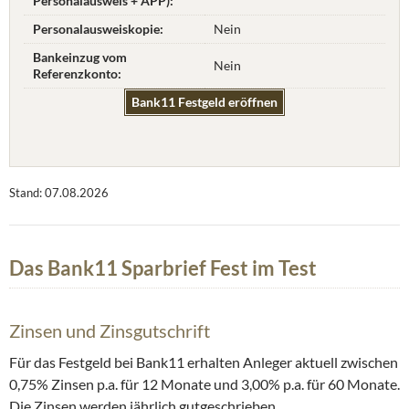
Personalausweis + APP):
Personalausweiskopie:
Nein
Bankeinzug vom
Nein
Referenzkonto:
Bank11 Festgeld eröffnen
Stand: 07.08.2026
Das Bank11 Sparbrief Fest im Test
Zinsen und Zinsgutschrift
Für das Festgeld bei Bank11 erhalten Anleger aktuell zwischen
0,75% Zinsen p.a. für 12 Monate und 3,00% p.a. für 60 Monate.
Die Zinsen werden jährlich gutgeschrieben.