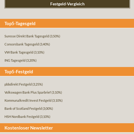
Festgeld-Vergleich
Top5-Tagesgeld
Suresse Direkt Bank Tagesgeld
(3,50%)
Consorsbank Tagesgeld
(3,40%)
VW Bank Tagesgeld
(3,10%)
ING Tagesgeld
(3,20%)
Top5-Festgeld
pbbdirekt Festgeld
(3,25%)
Volkswagen Bank Plus Sparbrief
(3,10%)
Kommunalkredit Invest Festgeld
(3,10%)
Bank of Scotland Festgeld
(3,00%)
HSH Nordbank Festgeld
(3,10%)
Kostenloser Newsletter