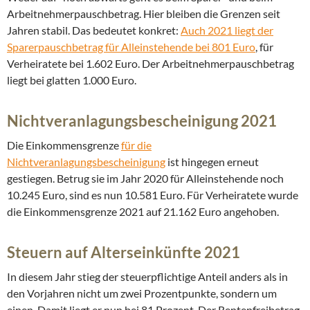
Arbeitnehmerpauschbetrag. Hier bleiben die Grenzen seit
Jahren stabil. Das bedeutet konkret:
Auch 2021 liegt der
Sparerpauschbetrag für Alleinstehende bei 801 Euro
, für
Verheiratete bei 1.602 Euro. Der Arbeitnehmerpauschbetrag
liegt bei glatten 1.000 Euro.
Nichtveranlagungsbescheinigung 2021
Die Einkommensgrenze
für die
Nichtveranlagungsbescheinigung
ist hingegen erneut
gestiegen. Betrug sie im Jahr 2020 für Alleinstehende noch
10.245 Euro, sind es nun 10.581 Euro. Für Verheiratete wurde
die Einkommensgrenze 2021 auf 21.162 Euro angehoben.
Steuern auf Alterseinkünfte 2021
In diesem Jahr stieg der steuerpflichtige Anteil anders als in
den Vorjahren nicht um zwei Prozentpunkte, sondern um
einen. Damit liegt er nun bei 81 Prozent. Der Rentenfreibetrag