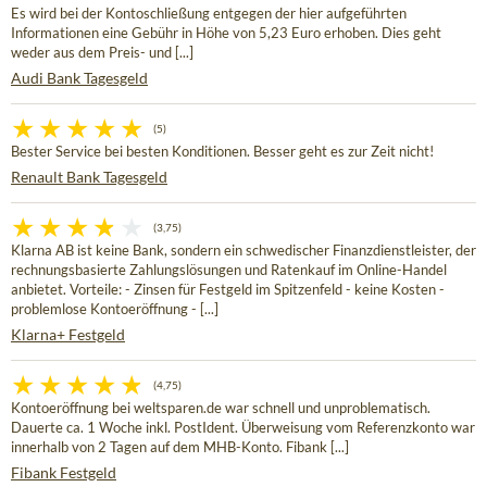
Es wird bei der Kontoschließung entgegen der hier aufgeführten
Informationen eine Gebühr in Höhe von 5,23 Euro erhoben. Dies geht
weder aus dem Preis- und [...]
Audi Bank Tagesgeld
(5)
Bester Service bei besten Konditionen. Besser geht es zur Zeit nicht!
Renault Bank Tagesgeld
(3,75)
Klarna AB ist keine Bank, sondern ein schwedischer Finanzdienstleister, der
rechnungsbasierte Zahlungslösungen und Ratenkauf im Online-Handel
anbietet. Vorteile: - Zinsen für Festgeld im Spitzenfeld - keine Kosten -
problemlose Kontoeröffnung - [...]
Klarna+ Festgeld
(4,75)
Kontoeröffnung bei weltsparen.de war schnell und unproblematisch.
Dauerte ca. 1 Woche inkl. PostIdent. Überweisung vom Referenzkonto war
innerhalb von 2 Tagen auf dem MHB-Konto. Fibank [...]
Fibank Festgeld