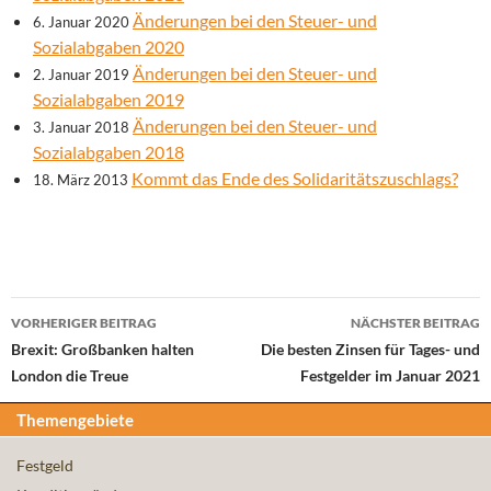
Änderungen bei den Steuer- und
6. Januar 2020
Sozialabgaben 2020
Änderungen bei den Steuer- und
2. Januar 2019
Sozialabgaben 2019
Änderungen bei den Steuer- und
3. Januar 2018
Sozialabgaben 2018
Kommt das Ende des Solidaritätszuschlags?
18. März 2013
Beitrags-
VORHERIGER BEITRAG
NÄCHSTER BEITRAG
Navigation
Brexit: Großbanken halten
Die besten Zinsen für Tages- und
London die Treue
Festgelder im Januar 2021
Themengebiete
Festgeld