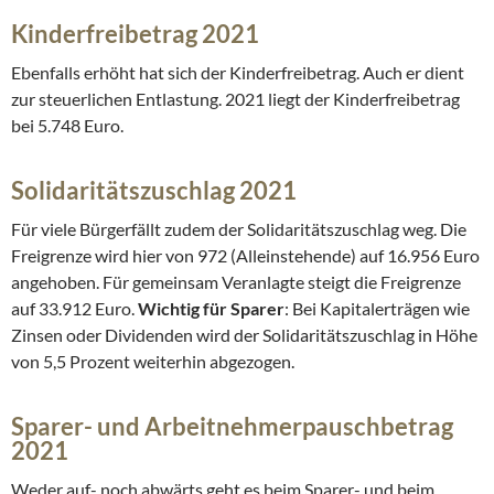
Kinderfreibetrag 2021
Ebenfalls erhöht hat sich der Kinderfreibetrag. Auch er dient
zur steuerlichen Entlastung. 2021 liegt der Kinderfreibetrag
bei 5.748 Euro.
Solidaritätszuschlag 2021
Für viele Bürgerfällt zudem der Solidaritätszuschlag weg. Die
Freigrenze wird hier von 972 (Alleinstehende) auf 16.956 Euro
angehoben. Für gemeinsam Veranlagte steigt die Freigrenze
auf 33.912 Euro.
Wichtig für Sparer
: Bei Kapitalerträgen wie
Zinsen oder Dividenden wird der Solidaritätszuschlag in Höhe
von 5,5 Prozent weiterhin abgezogen.
Sparer- und Arbeitnehmerpauschbetrag
2021
Weder auf- noch abwärts geht es beim Sparer- und beim