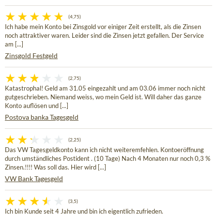
(4,75)
Ich habe mein Konto bei Zinsgold vor einiger Zeit erstellt, als die Zinsen
noch attraktiver waren. Leider sind die Zinsen jetzt gefallen. Der Service
am [...]
Zinsgold Festgeld
(2,75)
Katastrophal! Geld am 31.05 eingezahlt und am 03.06 immer noch nicht
gutgeschrieben. Niemand weiss, wo mein Geld ist. Will daher das ganze
Konto auflösen und [...]
Postova banka Tagesgeld
(2,25)
Das VW Tagesgeldkonto kann ich nicht weiteremfehlen. Kontoeröffnung
durch umständliches Postident . (10 Tage) Nach 4 Monaten nur noch 0,3 %
Zinsen.!!!! Was soll das. Hier wird [...]
VW Bank Tagesgeld
(3,5)
Ich bin Kunde seit 4 Jahre und bin ich eigentlich zufrieden.