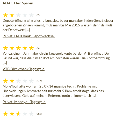
ADAC Flex-Sparen
(2)
Depoteröffnung ging alles reibungslos, bevor man aber in den Genuß dieser
angebotenen Zinsen kommt, muß man bis Mai 2015 warten, denn da muß
der Depotwert [...]
Privat: DAB Bank Depotwechsel
(5)
Vor ca. einem Jahr habe ich ein Tagesgeldkonto bei der VTB eröffnet. Der
Grund war, dass die Zinsen dort am höchsten waren. Die Kontoeröffnung
[...]
VTB Direktbank Tagesgeld
(1,75)
MoneYou hatte wohl am 25.09.14 massive techn. Probleme mit
Überweisungen. Ich warte seit nunmehr 5 Bankarbeitstage, dass das
überwiesene Geld auf meinem Referenzkonto ankommt. Ich [...]
Privat: Moneyou Tagesgeld
(2,5)