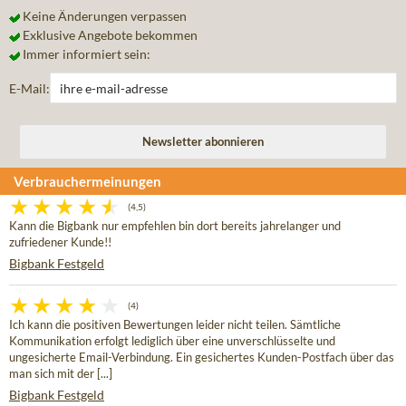
Keine Änderungen verpassen
Exklusive Angebote bekommen
Immer informiert sein:
E-Mail:
Verbrauchermeinungen
(4,5)
Kann die Bigbank nur empfehlen bin dort bereits jahrelanger und
zufriedener Kunde!!
Bigbank Festgeld
(4)
Ich kann die positiven Bewertungen leider nicht teilen. Sämtliche
Kommunikation erfolgt lediglich über eine unverschlüsselte und
ungesicherte Email-Verbindung. Ein gesichertes Kunden-Postfach über das
man sich mit der [...]
Bigbank Festgeld