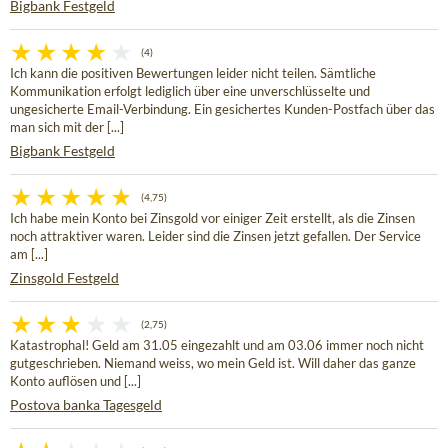
Bigbank Festgeld
(4)
Ich kann die positiven Bewertungen leider nicht teilen. Sämtliche
Kommunikation erfolgt lediglich über eine unverschlüsselte und
ungesicherte Email-Verbindung. Ein gesichertes Kunden-Postfach über das
man sich mit der [...]
Bigbank Festgeld
(4,75)
Ich habe mein Konto bei Zinsgold vor einiger Zeit erstellt, als die Zinsen
noch attraktiver waren. Leider sind die Zinsen jetzt gefallen. Der Service
am [...]
Zinsgold Festgeld
(2,75)
Katastrophal! Geld am 31.05 eingezahlt und am 03.06 immer noch nicht
gutgeschrieben. Niemand weiss, wo mein Geld ist. Will daher das ganze
Konto auflösen und [...]
Postova banka Tagesgeld