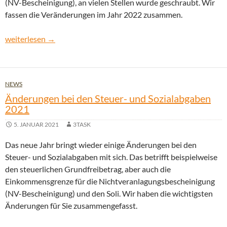
(NV-Bescheinigung), an vielen Stellen wurde geschraubt. Wir
fassen die Veränderungen im Jahr 2022 zusammen.
Änderungen bei den Steuer- und Sozialabgaben 2022
weiterlesen
→
NEWS
Änderungen bei den Steuer- und Sozialabgaben
2021
5. JANUAR 2021
3TASK
Das neue Jahr bringt wieder einige Änderungen bei den
Steuer- und Sozialabgaben mit sich. Das betrifft beispielweise
den steuerlichen Grundfreibetrag, aber auch die
Einkommensgrenze für die Nichtveranlagungsbescheinigung
(NV-Bescheinigung) und den Soli. Wir haben die wichtigsten
Änderungen für Sie zusammengefasst.