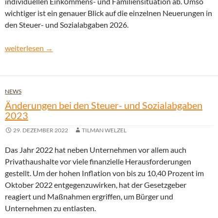
individuellen Einkommens- und Familiensituation ab. Umso
wichtiger ist ein genauer Blick auf die einzelnen Neuerungen in
den Steuer- und Sozialabgaben 2026.
Änderungen bei den Steuer- und Sozialabgaben 2026
weiterlesen
→
NEWS
Änderungen bei den Steuer- und Sozialabgaben
2023
29. DEZEMBER 2022
TILMAN WELZEL
Das Jahr 2022 hat neben Unternehmen vor allem auch
Privathaushalte vor viele finanzielle Herausforderungen
gestellt. Um der hohen Inflation von bis zu 10,40 Prozent im
Oktober 2022 entgegenzuwirken, hat der Gesetzgeber
reagiert und Maßnahmen ergriffen, um Bürger und
Unternehmen zu entlasten.