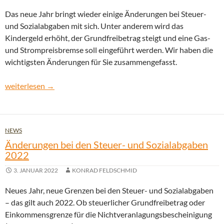
Das neue Jahr bringt wieder einige Änderungen bei Steuer-
und Sozialabgaben mit sich. Unter anderem wird das
Kindergeld erhöht, der Grundfreibetrag steigt und eine Gas-
und Strompreisbremse soll eingeführt werden. Wir haben die
wichtigsten Änderungen für Sie zusammengefasst.
Änderungen bei den Steuer- und Sozialabgaben 2023
weiterlesen
→
NEWS
Änderungen bei den Steuer- und Sozialabgaben
2022
3. JANUAR 2022
KONRAD FELDSCHMID
Neues Jahr, neue Grenzen bei den Steuer- und Sozialabgaben
– das gilt auch 2022. Ob steuerlicher Grundfreibetrag oder
Einkommensgrenze für die Nichtveranlagungsbescheinigung