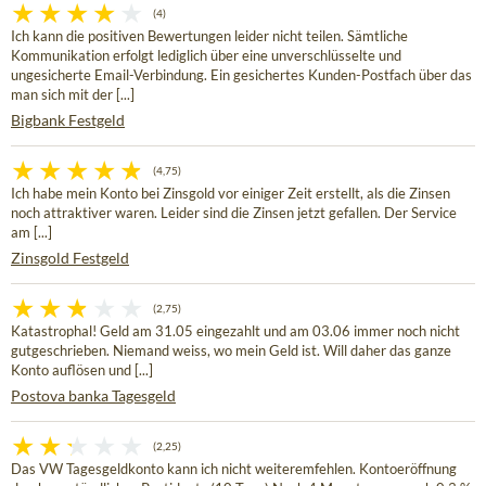
(4)
Ich kann die positiven Bewertungen leider nicht teilen. Sämtliche
Kommunikation erfolgt lediglich über eine unverschlüsselte und
ungesicherte Email-Verbindung. Ein gesichertes Kunden-Postfach über das
man sich mit der [...]
Bigbank Festgeld
(4,75)
Ich habe mein Konto bei Zinsgold vor einiger Zeit erstellt, als die Zinsen
noch attraktiver waren. Leider sind die Zinsen jetzt gefallen. Der Service
am [...]
Zinsgold Festgeld
(2,75)
Katastrophal! Geld am 31.05 eingezahlt und am 03.06 immer noch nicht
gutgeschrieben. Niemand weiss, wo mein Geld ist. Will daher das ganze
Konto auflösen und [...]
Postova banka Tagesgeld
(2,25)
Das VW Tagesgeldkonto kann ich nicht weiteremfehlen. Kontoeröffnung