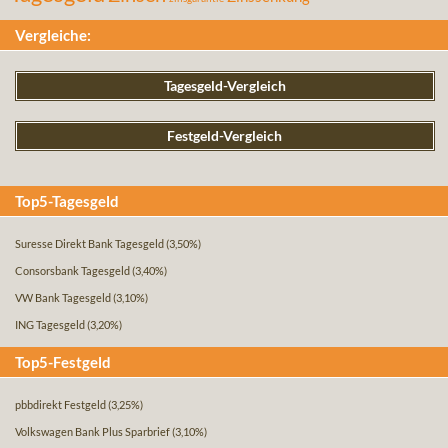
Vergleiche:
Tagesgeld-Vergleich
Festgeld-Vergleich
Top5-Tagesgeld
Suresse Direkt Bank Tagesgeld
(3,50%)
Consorsbank Tagesgeld
(3,40%)
VW Bank Tagesgeld
(3,10%)
ING Tagesgeld
(3,20%)
Top5-Festgeld
pbbdirekt Festgeld
(3,25%)
Volkswagen Bank Plus Sparbrief
(3,10%)