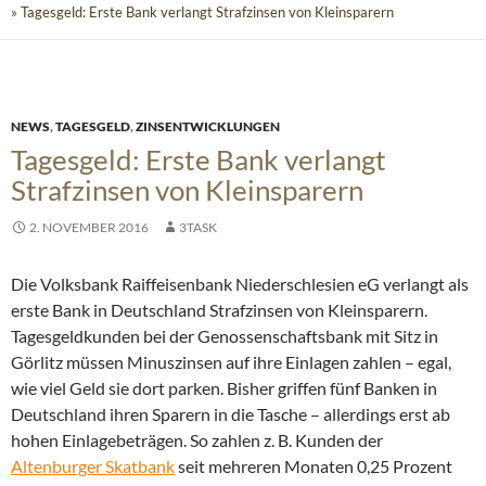
» Tagesgeld: Erste Bank verlangt Strafzinsen von Kleinsparern
NEWS
,
TAGESGELD
,
ZINSENTWICKLUNGEN
Tagesgeld: Erste Bank verlangt
Strafzinsen von Kleinsparern
2. NOVEMBER 2016
3TASK
Die Volksbank Raiffeisenbank Niederschlesien eG verlangt als
erste Bank in Deutschland Strafzinsen von Kleinsparern.
Tagesgeldkunden bei der Genossenschaftsbank mit Sitz in
Görlitz müssen Minuszinsen auf ihre Einlagen zahlen – egal,
wie viel Geld sie dort parken.
Bisher griffen fünf Banken in
Deutschland ihren Sparern in die Tasche – allerdings erst ab
hohen Einlagebeträgen. So zahlen z. B. Kunden der
Altenburger Skatbank
seit mehreren Monaten 0,25 Prozent