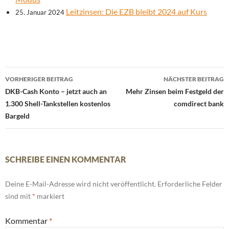
Leitzinsen: Die EZB bleibt 2024 auf Kurs
25. Januar 2024
Beitrags-
VORHERIGER BEITRAG
NÄCHSTER BEITRAG
Navigation
DKB-Cash Konto – jetzt auch an
Mehr Zinsen beim Festgeld der
1.300 Shell-Tankstellen kostenlos
comdirect bank
Bargeld
SCHREIBE EINEN KOMMENTAR
Deine E-Mail-Adresse wird nicht veröffentlicht.
Erforderliche Felder
sind mit
*
markiert
Kommentar
*