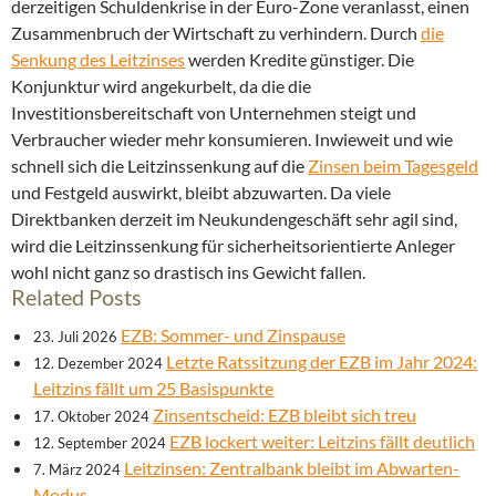
derzeitigen Schuldenkrise in der Euro-Zone veranlasst, einen
Zusammenbruch der Wirtschaft zu verhindern. Durch
die
Senkung des Leitzinses
werden Kredite günstiger. Die
Konjunktur wird angekurbelt, da die die
Investitionsbereitschaft von Unternehmen steigt und
Verbraucher wieder mehr konsumieren. Inwieweit und wie
schnell sich die Leitzinssenkung auf die
Zinsen beim Tagesgeld
und Festgeld auswirkt, bleibt abzuwarten. Da viele
Direktbanken derzeit im Neukundengeschäft sehr agil sind,
wird die Leitzinssenkung für sicherheitsorientierte Anleger
wohl nicht ganz so drastisch ins Gewicht fallen.
Related Posts
EZB: Sommer- und Zinspause
23. Juli 2026
Letzte Ratssitzung der EZB im Jahr 2024:
12. Dezember 2024
Leitzins fällt um 25 Basispunkte
Zinsentscheid: EZB bleibt sich treu
17. Oktober 2024
EZB lockert weiter: Leitzins fällt deutlich
12. September 2024
Leitzinsen: Zentralbank bleibt im Abwarten-
7. März 2024
Modus