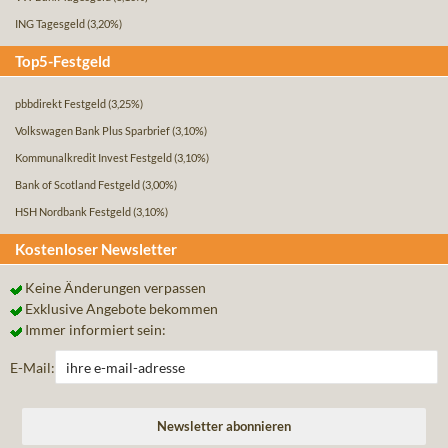
ING Tagesgeld
(3,20%)
Top5-Festgeld
pbbdirekt Festgeld
(3,25%)
Volkswagen Bank Plus Sparbrief
(3,10%)
Kommunalkredit Invest Festgeld
(3,10%)
Bank of Scotland Festgeld
(3,00%)
HSH Nordbank Festgeld
(3,10%)
Kostenloser Newsletter
Keine Änderungen verpassen
Exklusive Angebote bekommen
Immer informiert sein:
E-Mail: