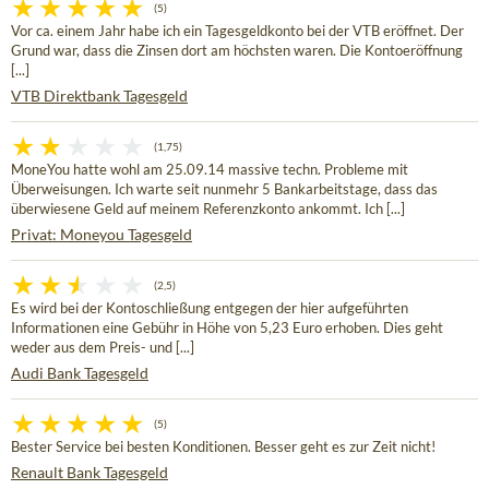
(5)
Vor ca. einem Jahr habe ich ein Tagesgeldkonto bei der VTB eröffnet. Der
Grund war, dass die Zinsen dort am höchsten waren. Die Kontoeröffnung
[...]
VTB Direktbank Tagesgeld
(1,75)
MoneYou hatte wohl am 25.09.14 massive techn. Probleme mit
Überweisungen. Ich warte seit nunmehr 5 Bankarbeitstage, dass das
überwiesene Geld auf meinem Referenzkonto ankommt. Ich [...]
Privat: Moneyou Tagesgeld
(2,5)
Es wird bei der Kontoschließung entgegen der hier aufgeführten
Informationen eine Gebühr in Höhe von 5,23 Euro erhoben. Dies geht
weder aus dem Preis- und [...]
Audi Bank Tagesgeld
(5)
Bester Service bei besten Konditionen. Besser geht es zur Zeit nicht!
Renault Bank Tagesgeld