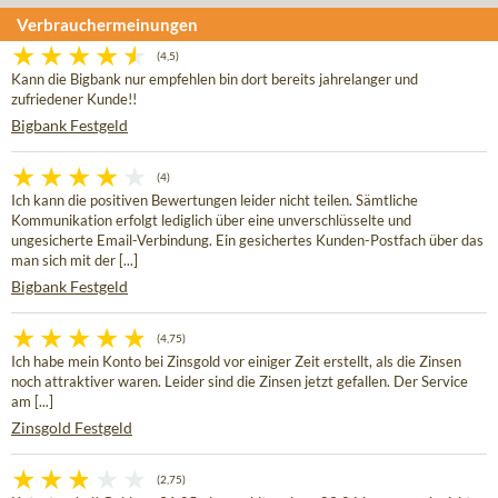
Verbrauchermeinungen
(4,5)
Kann die Bigbank nur empfehlen bin dort bereits jahrelanger und
zufriedener Kunde!!
Bigbank Festgeld
(4)
Ich kann die positiven Bewertungen leider nicht teilen. Sämtliche
Kommunikation erfolgt lediglich über eine unverschlüsselte und
ungesicherte Email-Verbindung. Ein gesichertes Kunden-Postfach über das
man sich mit der [...]
Bigbank Festgeld
(4,75)
Ich habe mein Konto bei Zinsgold vor einiger Zeit erstellt, als die Zinsen
noch attraktiver waren. Leider sind die Zinsen jetzt gefallen. Der Service
am [...]
Zinsgold Festgeld
(2,75)